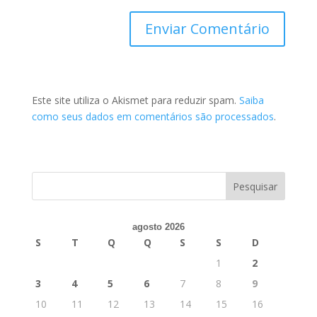
Este site utiliza o Akismet para reduzir spam.
Saiba
como seus dados em comentários são processados
.
agosto 2026
S
T
Q
Q
S
S
D
1
2
3
4
5
6
7
8
9
10
11
12
13
14
15
16