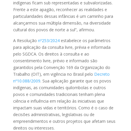
indígenas ficam sub representadas e subvalorizadas.
Frente a este apagão, reconhecer as realidades e
particularidades dessas infâncias é um caminho para
alcançarmos sua múltipla dimensão, na diversidade
cultural dos povos de norte a sul”, afirmou.
A Resolução
nº253/2024
estabelece os parâmetros
para aplicação da consulta livre, prévia e informada
pelo SGDCA. Os direitos à consulta e ao
consentimento livre, prévio e informado são
garantidos pela Convenção 169 da Organização do
Trabalho (OIT), em vigência no Brasil pelo
Decreto
nº10.088/2009
. Sua aplicação garante que os povos
indígenas, as comunidades quilombolas e outros
povos e comunidades tradicionais tenham plena
ciência e influência em relação às iniciativas que
impactam suas vidas e territórios. Como é o caso de
decisões administrativas, legislativas ou de
empreendimentos e outros projetos que afetam seus
direitos ou interesses.