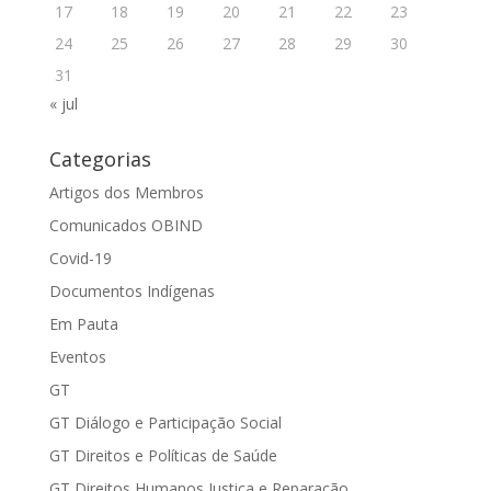
17
18
19
20
21
22
23
24
25
26
27
28
29
30
31
« jul
Categorias
Artigos dos Membros
Comunicados OBIND
Covid-19
Documentos Indígenas
Em Pauta
Eventos
GT
GT Diálogo e Participação Social
GT Direitos e Políticas de Saúde
GT Direitos Humanos Justiça e Reparação