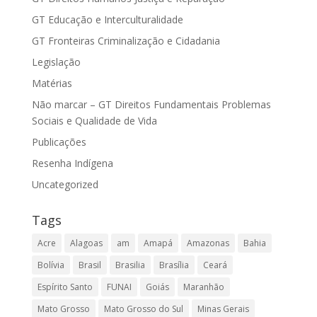
GT Educação e Interculturalidade
GT Fronteiras Criminalização e Cidadania
Legislação
Matérias
Não marcar – GT Direitos Fundamentais Problemas
Sociais e Qualidade de Vida
Publicações
Resenha Indígena
Uncategorized
Tags
Acre
Alagoas
am
Amapá
Amazonas
Bahia
Bolívia
Brasil
Brasilia
Brasília
Ceará
Espírito Santo
FUNAI
Goiás
Maranhão
Mato Grosso
Mato Grosso do Sul
Minas Gerais