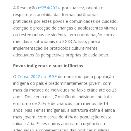
A Resolução
nº254/2024
, por sua vez, orienta o
respeito e a acolhida das formas autônomas
praticadas por estes povos e comunidades de cuidado,
atenção e proteção de crianças e adolescentes vítimas
ou testemunhas de violência, em coordenação com as
medidas institucionais do SGDCA. Isso, para a
implementação de protocolos culturalmente
adequados às perspectivas próprias de cada povo.
Povos indígenas e suas infâncias
O
Censo 2022 do IBGE
demonstrou que a população
indígena do país é predominantemente jovem, com
mais da metade de indivíduos na faixa etária até os 25
anos. Dos cerca de 1,7 milhão de indivíduos no total,
em torno de 25% é de crianças com menos de 14
anos. Nas Terras Indígenas, a estrutura etária é ainda
mais jovem, com cerca de 41% da população nesta
faixa etária. Esses dados apontam a urgência da
adequação e implementação das políticas públicas