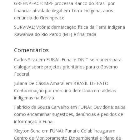
GREENPEACE: MPF processa Banco do Brasil por
financiar atividade ilegal em Terra Indígena, após
denúncia do Greenpeace
SURVIVAL: Vitória: demarcação física da Terra Indígena
Kawahiva do Rio Pardo (MT) é finalizada
Comentários
Carlos Silva
em
FUNAI: Funai e DNIT se reúnem para
dialogar sobre projetos prioritários para o Governo
Federal
Juliana De Cássia Amaral
em
BRASIL DE FATO:
Contaminação por mercúrio detectada em aldeias
indígenas na Bolívia
Fabrício de Souza Carvalho
em
FUNAI: Ouvidoria: saiba
como encaminhar sugestões, denúncias e pedidos de
informação à Funai
Kleyton Sena
em
FUNAI: Funai e Coiab inauguram
Centro de Monitoramento Etnoambiental e Plano de