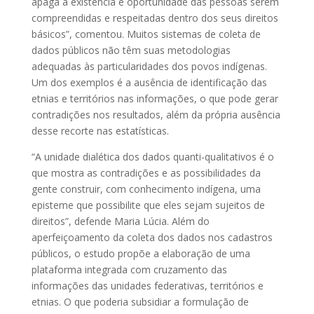
apaga a existência e oportunidade das pessoas serem
compreendidas e respeitadas dentro dos seus direitos
básicos”, comentou. Muitos sistemas de coleta de
dados públicos não têm suas metodologias
adequadas às particularidades dos povos indígenas.
Um dos exemplos é a ausência de identificação das
etnias e territórios nas informações, o que pode gerar
contradições nos resultados, além da própria ausência
desse recorte nas estatísticas.
“A unidade dialética dos dados quanti-qualitativos é o
que mostra as contradições e as possibilidades da
gente construir, com conhecimento indígena, uma
episteme que possibilite que eles sejam sujeitos de
direitos”, defende Maria Lúcia. Além do
aperfeiçoamento da coleta dos dados nos cadastros
públicos, o estudo propõe a elaboração de uma
plataforma integrada com cruzamento das
informações das unidades federativas, territórios e
etnias. O que poderia subsidiar a formulação de