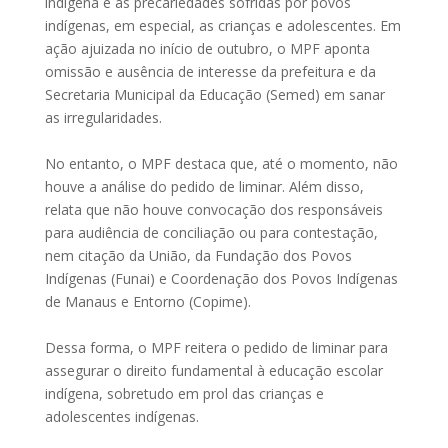
indígena e as precariedades sofridas por povos
indígenas, em especial, as crianças e adolescentes. Em
ação ajuizada no início de outubro, o MPF aponta
omissão e ausência de interesse da prefeitura e da
Secretaria Municipal da Educação (Semed) em sanar
as irregularidades.
No entanto, o MPF destaca que, até o momento, não
houve a análise do pedido de liminar. Além disso,
relata que não houve convocação dos responsáveis
para audiência de conciliação ou para contestação,
nem citação da União, da Fundação dos Povos
Indígenas (Funai) e Coordenação dos Povos Indígenas
de Manaus e Entorno (Copime).
Dessa forma, o MPF reitera o pedido de liminar para
assegurar o direito fundamental à educação escolar
indígena, sobretudo em prol das crianças e
adolescentes indígenas.