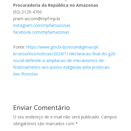
Procuradoria da República no Amazonas
(92) 2129-4700
pram-ascom@mpf.mp.br
instagram.com/mpfamazonas
facebook.com/mpfamazonas
Fonte:
https://www.gov.br/povosindigenas/pt-
br/assuntos/noticias/2024/11/declaracao-final-do-g20-
social-defende-a-ampliacao-de-mecanismos-de-
financiamento-aos-povos-indigenas-pela-protecao-
das-florestas
Enviar Comentário
O seu endereço de e-mail não será publicado.
Campos
obrigatórios são marcados com
*