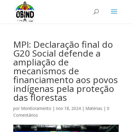
MPI: Declaração final do
G20 Social defende a
ampliação de
mecanismos de
financiamento aos povos
indígenas pela proteção
das florestas
por
Monitoramento
|
nov 18, 2024
|
Matérias
|
0
Comentários