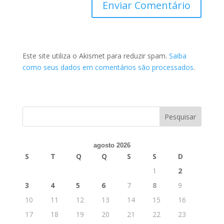
Este site utiliza o Akismet para reduzir spam.
Saiba
como seus dados em comentários são processados
.
agosto 2026
S
T
Q
Q
S
S
D
1
2
3
4
5
6
7
8
9
10
11
12
13
14
15
16
17
18
19
20
21
22
23