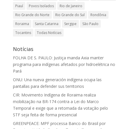
Piauí
Povos Isolados
Rio de Janeiro
Rio Grande do Norte
Rio Grande do Sul
Rondônia
Roraima
Santa Catarina
Sergipe
São Paulo
Tocantins
Todas Notícias
Notícias
FOLHA DE S. PAULO: Justiça manda Axia manter
programa para indígenas afetados por hidroelétrica no
Pará
ONU: Una nueva generación indígena ocupa las
pantallas para defender sus territorios
CIR: Movimento Indígena de Roraima realiza
mobilização na BR-174 contra a Lei do Marco
Temporal e exige que a retomada da votação pelo
STF seja feita de forma presencial
GREENPEACE: MPF processa Banco do Brasil por