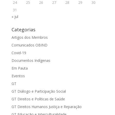
24
25
26
27
28
29
30
31
« jul
Categorias
Artigos dos Membros
Comunicados OBIND
Covid-19
Documentos Indígenas
Em Pauta
Eventos
GT
GT Diálogo e Participação Social
GT Direitos e Políticas de Saúde
GT Direitos Humanos Justiça e Reparação
GT Educação e Interculturalidade