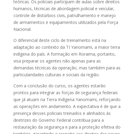
teóricas. Os policiais participam de aulas sobre direitos
humanos, técnicas de abordagem policial e veicular,
controle de distúrbios civis, patrulhamento e manejo
de armamentos e equipamentos utilizados pela Força
Nacional.
O diferencial deste ciclo de treinamento está na
adaptação ao contexto da TI Yanomami, a maior terra
indígena do país. A formação em Roraima, portanto,
visa preparar os agentes não apenas para as
demandas técnicas da operação, mas também para as
particularidades culturais e sociais da região.
Com a conclusão do curso, os agentes estarão
prontos para integrar as forças de segurança federais
que já atuam na Terra Indígena Yanomami, reforçando
as operações em andamento. A expectativa é de que a
presença desses policiais treinados e alinhados às
diretrizes do Governo Federal contribua para a
restauração da segurança e para a proteção efetiva do
território, garantindo o respeito aos direitos dos povos