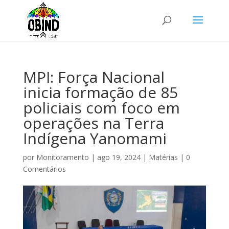
MPI: Força Nacional
inicia formação de 85
policiais com foco em
operações na Terra
Indígena Yanomami
por
Monitoramento
|
ago 19, 2024
|
Matérias
|
0
Comentários