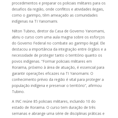
procedimentos e preparar os policiais militares para os
desafios da região, onde conflitos e atividades ilegais,
como o garimpo, têm ameaçado as comunidades
indígenas na TI Yanomami.
Nilton Tubino, diretor da Casa de Governo Yanomami,
abriu o curso com uma aula magna sobre os esforços
do Governo Federal no combate ao garimpo ilegal. Ele
destacou a importância da integração entre órgãos e a
necessidade de proteger tanto o território quanto os
povos indígenas. “Formar policiais militares em
Roraima, próximo à área de atuação, é essencial para
garantir operações eficazes na TI Yanomami. O
conhecimento prévio da região é vital para proteger a
população indígena e preservar o território”, afirmou
Tubino.
A INC reúne 85 policiais militares, incluindo 10 do
estado de Roraima. O curso tem duração de três
semanas e abrange uma série de disciplinas práticas e