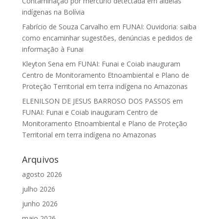
Contaminação por mercúrio detectada em aldeias
indígenas na Bolívia
Fabrício de Souza Carvalho
em
FUNAI: Ouvidoria: saiba
como encaminhar sugestões, denúncias e pedidos de
informação à Funai
Kleyton Sena
em
FUNAI: Funai e Coiab inauguram
Centro de Monitoramento Etnoambiental e Plano de
Proteção Territorial em terra indígena no Amazonas
ELENILSON DE JESUS BARROSO DOS PASSOS
em
FUNAI: Funai e Coiab inauguram Centro de
Monitoramento Etnoambiental e Plano de Proteção
Territorial em terra indígena no Amazonas
Arquivos
agosto 2026
julho 2026
junho 2026
maio 2026