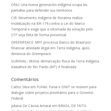
ONU: Una nueva generación indígena ocupa las
pantallas para defender sus territorios
CIR: Movimento Indígena de Roraima realiza
mobilização na BR-174 contra a Lei do Marco
Temporal e exige que a retomada da votação pelo
STF seja feita de forma presencial
GREENPEACE: MPF processa Banco do Brasil por
financiar atividade ilegal em Terra Indígena, após
denúncia do Greenpeace
SURVIVAL: Vitória: demarcação física da Terra Indígena
Kawahiva do Rio Pardo (MT) é finalizada
Comentários
Carlos Silva
em
FUNAI: Funai e DNIT se reúnem para
dialogar sobre projetos prioritários para o Governo
Federal
Juliana De Cássia Amaral
em
BRASIL DE FATO: