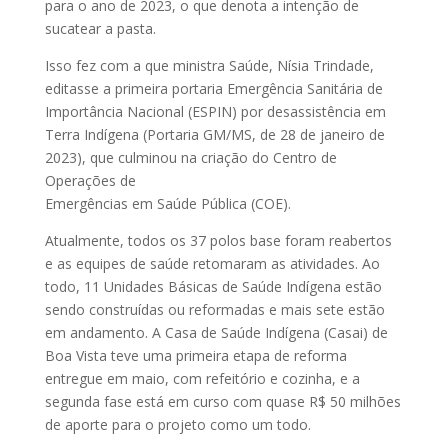
para o ano de 2023, o que denota a intenção de
sucatear a pasta.
Isso fez com a que ministra Saúde, Nísia Trindade,
editasse a primeira portaria Emergência Sanitária de
Importância Nacional (ESPIN) por desassistência em
Terra Indígena (Portaria GM/MS, de 28 de janeiro de
2023), que culminou na criação do Centro de
Operações de
Emergências em Saúde Pública (COE).
Atualmente, todos os 37 polos base foram reabertos
e as equipes de saúde retomaram as atividades. Ao
todo, 11 Unidades Básicas de Saúde Indígena estão
sendo construídas ou reformadas e mais sete estão
em andamento. A Casa de Saúde Indígena (Casai) de
Boa Vista teve uma primeira etapa de reforma
entregue em maio, com refeitório e cozinha, e a
segunda fase está em curso com quase R$ 50 milhões
de aporte para o projeto como um todo.