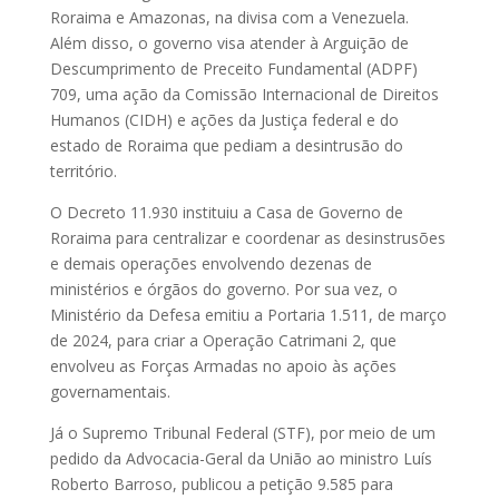
Roraima e Amazonas, na divisa com a Venezuela.
Além disso, o governo visa atender à Arguição de
Descumprimento de Preceito Fundamental (ADPF)
709, uma ação da Comissão Internacional de Direitos
Humanos (CIDH) e ações da Justiça federal e do
estado de Roraima que pediam a desintrusão do
território.
O Decreto 11.930 instituiu a Casa de Governo de
Roraima para centralizar e coordenar as desinstrusões
e demais operações envolvendo dezenas de
ministérios e órgãos do governo. Por sua vez, o
Ministério da Defesa emitiu a Portaria 1.511, de março
de 2024, para criar a Operação Catrimani 2, que
envolveu as Forças Armadas no apoio às ações
governamentais.
Já o Supremo Tribunal Federal (STF), por meio de um
pedido da Advocacia-Geral da União ao ministro Luís
Roberto Barroso, publicou a petição 9.585 para