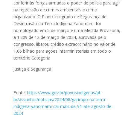
conferir às forças armadas o poder de polícia para agir
na repressão de crimes ambientais e crime
organizado. O Plano Integrado de Segurança de
Desintrusão da Terra Indígena Yanomami foi
homologado em 5 de março e uma Medida Provisória,
a 1.209 de 12 de março de 2024, aprovada pelo
congresso, liberou crédito extraordinário no valor de
1,06 bilhão para ações interministeriais em todo o
território.Categoria
Justiça e Segurança
Fonte:
https://www.gov.br/povosindigenas/pt-
br/assuntos/noticias/2024/08/garimpo-na-terra-
indigena-yanomami-cai-mais-de-91-ate-agosto-de-
2024