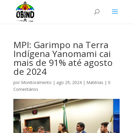
MPI: Garimpo na Terra
Indígena Yanomami cai
mais de 91% até agosto
de 2024
por
Monitoramento
|
ago 29, 2024
|
Matérias
|
0
Comentários