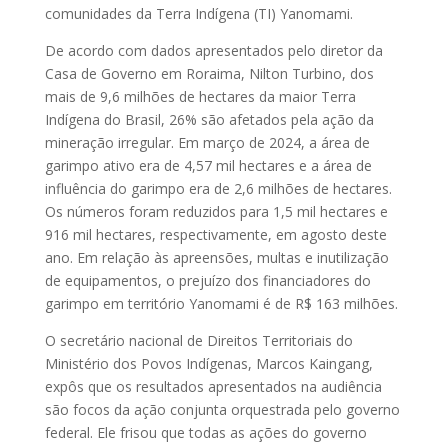
comunidades da Terra Indígena (TI) Yanomami.
De acordo com dados apresentados pelo diretor da
Casa de Governo em Roraima, Nilton Turbino, dos
mais de 9,6 milhões de hectares da maior Terra
Indígena do Brasil, 26% são afetados pela ação da
mineração irregular. Em março de 2024, a área de
garimpo ativo era de 4,57 mil hectares e a área de
influência do garimpo era de 2,6 milhões de hectares.
Os números foram reduzidos para 1,5 mil hectares e
916 mil hectares, respectivamente, em agosto deste
ano. Em relação às apreensões, multas e inutilização
de equipamentos, o prejuízo dos financiadores do
garimpo em território Yanomami é de R$ 163 milhões.
O secretário nacional de Direitos Territoriais do
Ministério dos Povos Indígenas, Marcos Kaingang,
expôs que os resultados apresentados na audiência
são focos da ação conjunta orquestrada pelo governo
federal. Ele frisou que todas as ações do governo