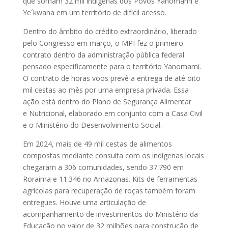
que somam 32 mil indígenas dos Povos Yanomami e
Ye´kwana em um território de difícil acesso.
Dentro do âmbito do crédito extraordinário, liberado
pelo Congresso em março, o MPI fez o primeiro
contrato dentro da administração pública federal
pensado especificamente para o território Yanomami.
O contrato de horas voos prevê a entrega de até oito
mil cestas ao mês por uma empresa privada. Essa
ação está dentro do Plano de Segurança Alimentar
e Nutricional, elaborado em conjunto com a Casa Civil
e o Ministério do Desenvolvimento Social.
Em 2024, mais de 49 mil cestas de alimentos
compostas mediante consulta com os indígenas locais
chegaram a 306 comunidades, sendo 37.790 em
Roraima e 11.346 no Amazonas. Kits de ferramentas
agrícolas para recuperação de roças também foram
entregues. Houve uma articulação de
acompanhamento de investimentos do Ministério da
Educação no valor de 32 milhões para construção de