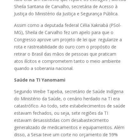
Sheila Santana de Carvalho, secretária de Acesso à
Justiça do Ministério da Justiça e Segurança Pública.
Assim como a deputada federal Célia Xakriabá (PSol-
MG), Sheila de Carvalho fez um apelo para que o
Congresso aprove um projeto de lei que regularize a
rota e rastreabilidade do ouro com o propósito de
retirar o Brasil das mãos de pessoas que praticam
atos ilícitos e comprometem tanto o meio ambiente
quando a soberania nacional.
Saúde na TI Yanomami
Segundo Weibe Tapeba, secretário de Saúde Indígena
do Ministério da Saúde, o cenário herdado na TI era
catastrófico. Ao todo, sete estabelecimentos de saúde
estavam fechados, ou seja, sete regiões da TI
estavam desassistidas com desabastecimento
generalizado de medicamentos e equipamentos. Além
disso, a Sesai teve um corte no orçamento de 59%