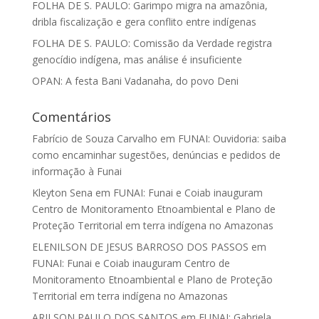
FOLHA DE S. PAULO: Garimpo migra na amazônia,
dribla fiscalização e gera conflito entre indígenas
FOLHA DE S. PAULO: Comissão da Verdade registra
genocídio indígena, mas análise é insuficiente
OPAN: A festa Bani Vadanaha, do povo Deni
Comentários
Fabrício de Souza Carvalho
em
FUNAI: Ouvidoria: saiba
como encaminhar sugestões, denúncias e pedidos de
informação à Funai
Kleyton Sena
em
FUNAI: Funai e Coiab inauguram
Centro de Monitoramento Etnoambiental e Plano de
Proteção Territorial em terra indígena no Amazonas
ELENILSON DE JESUS BARROSO DOS PASSOS
em
FUNAI: Funai e Coiab inauguram Centro de
Monitoramento Etnoambiental e Plano de Proteção
Territorial em terra indígena no Amazonas
ARILSON PAULO DOS SANTOS
em
FUNAI: Gabriela