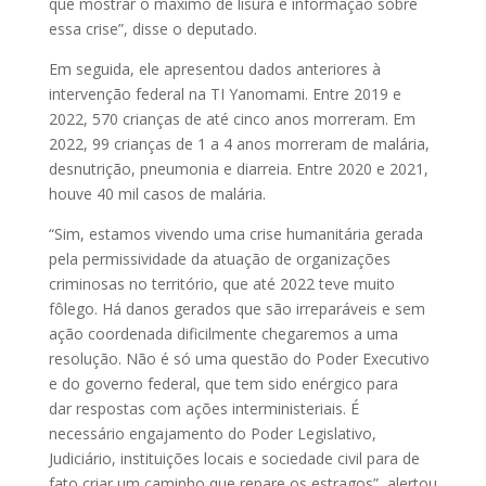
que mostrar o máximo de lisura e informação sobre
essa crise”, disse o deputado.
Em seguida, ele apresentou dados anteriores à
intervenção federal na TI Yanomami. Entre 2019 e
2022, 570 crianças de até cinco anos morreram. Em
2022, 99 crianças de 1 a 4 anos morreram de malária,
desnutrição, pneumonia e diarreia. Entre 2020 e 2021,
houve 40 mil casos de malária.
“Sim, estamos vivendo uma crise humanitária gerada
pela permissividade da atuação de organizações
criminosas no território, que até 2022 teve muito
fôlego. Há danos gerados que são irreparáveis e sem
ação coordenada dificilmente chegaremos a uma
resolução. Não é só uma questão do Poder Executivo
e do governo federal, que tem sido enérgico para
dar respostas com ações interministeriais. É
necessário engajamento do Poder Legislativo,
Judiciário, instituições locais e sociedade civil para de
fato criar um caminho que repare os estragos”, alertou