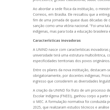
Ao abordar a sede física da instituição, o mini
Correios, em Brasília. Ele ressaltou que a entre
fim de uma jornada de quase duas décadas de de
sanção como uma vitória nacional. “Foi uma lut
indígenas, mas para toda a educação brasileira 
Características inovadoras
A UNIND nasce com características inovadoras pa
universidade terá uma estrutura multicêntrica, 
especificidades territoriais dos povos originários
Entre os pilares da nova instituição, destacam-
obrigatoriamente, por docentes indígenas; Proce
ingresso que considerem as diversidades linguísti
A criação da UNIND foi fruto de um processo 
Escolar Indígena (FNEEI), ganhou corpo a partir
o MEC. A formulação normativa foi conduzida p
2025, que realizaram estudos técnicos e análise 