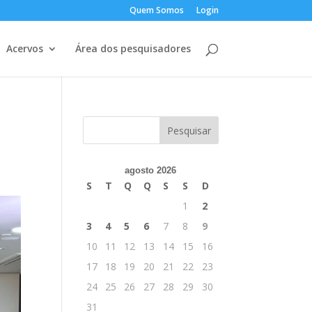
Quem Somos
Login
Acervos
Área dos pesquisadores
agosto 2026
S
T
Q
Q
S
S
D
1
2
3
4
5
6
7
8
9
10
11
12
13
14
15
16
17
18
19
20
21
22
23
24
25
26
27
28
29
30
31