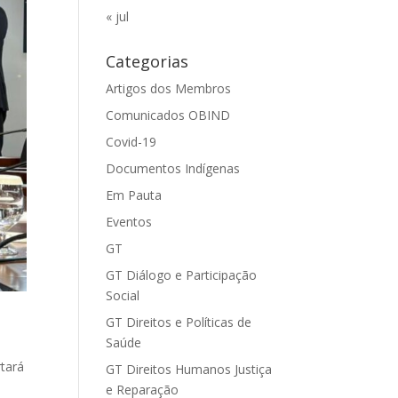
« jul
Categorias
Artigos dos Membros
Comunicados OBIND
Covid-19
Documentos Indígenas
Em Pauta
Eventos
GT
GT Diálogo e Participação
Social
GT Direitos e Políticas de
Saúde
rtará
GT Direitos Humanos Justiça
e Reparação