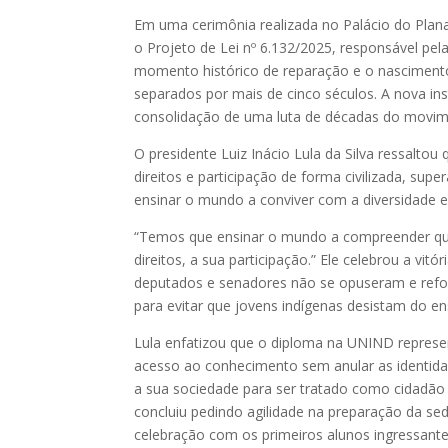
Em uma cerimônia realizada no Palácio do Planalt
o Projeto de Lei nº 6.132/2025, responsável pe
momento histórico de reparação e o nascimen
separados por mais de cinco séculos. A nova ins
consolidação de uma luta de décadas do movime
O presidente Luiz Inácio Lula da Silva ressalto
direitos e participação de forma civilizada, supe
ensinar o mundo a conviver com a diversidade e
“Temos que ensinar o mundo a compreender que 
direitos, a sua participação.” Ele celebrou a vi
deputados e senadores não se opuseram e reforç
para evitar que jovens indígenas desistam do ens
Lula enfatizou que o diploma na UNIND represen
acesso ao conhecimento sem anular as identidad
a sua sociedade para ser tratado como cidadão 
concluiu pedindo agilidade na preparação da se
celebração com os primeiros alunos ingressantes