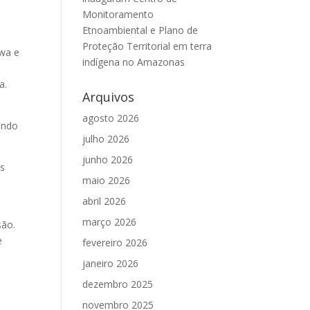
Monitoramento
Etnoambiental e Plano de
Proteção Territorial em terra
iwa e
indígena no Amazonas
a.
Arquivos
agosto 2026
zando
julho 2026
junho 2026
as
maio 2026
abril 2026
março 2026
são.
e
fevereiro 2026
janeiro 2026
dezembro 2025
novembro 2025