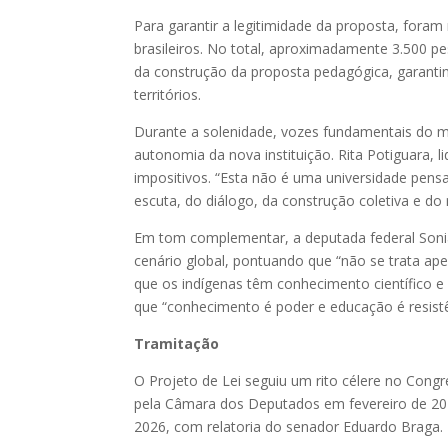
Para garantir a legitimidade da proposta, foram
brasileiros. No total, aproximadamente 3.500 p
da construção da proposta pedagógica, garantin
territórios.
Durante a solenidade, vozes fundamentais do mo
autonomia da nova instituição. Rita Potiguara,
impositivos. “Esta não é uma universidade pens
escuta, do diálogo, da construção coletiva e do 
Em tom complementar, a deputada federal Sonia
cenário global, pontuando que “não se trata ap
que os indígenas têm conhecimento científico 
que “conhecimento é poder e educação é resist
Tramitação
O Projeto de Lei seguiu um rito célere no Cong
pela Câmara dos Deputados em fevereiro de 202
2026, com relatoria do senador Eduardo Braga.