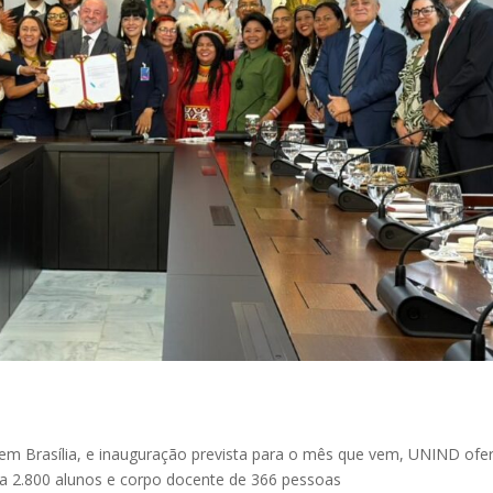
em Brasília, e inauguração prevista para o mês que vem, UNIND ofe
ra 2.800 alunos e corpo docente de 366 pessoas