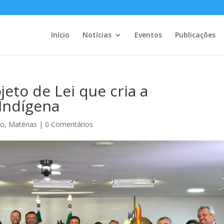
Início
Notícias
Eventos
Publicações
jeto de Lei que cria a
Indígena
ão
,
Matérias
|
0 Comentários