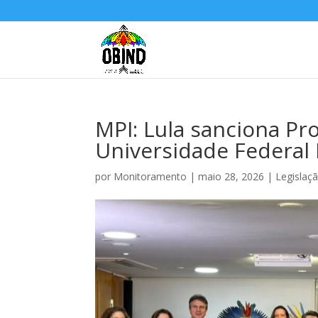
MPI: Lula sanciona Pro
Universidade Federal 
por
Monitoramento
|
maio 28, 2026
|
Legislaç