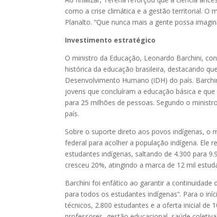
como a crise climática e a gestão territorial. 
Planalto. “Que nunca mais a gente possa imagin
Investimento estratégico
O ministro da Educação, Leonardo Barchini, co
histórica da educação brasileira, destacando qu
Desenvolvimento Humano (IDH) do país. Barchini
jovens que concluíram a educação básica e que
para 25 milhões de pessoas. Segundo o ministro
país.
Sobre o suporte direto aos povos indígenas, o
federal para acolher a população indígena. Ele
estudantes indígenas, saltando de 4.300 para 9.
cresceu 20%, atingindo a marca de 12 mil estud
Barchini foi enfático ao garantir a continuidade
para todos os estudantes indígenas”. Para o in
técnicos, 2.800 estudantes e a oferta inicial d
professores, gestão educacional, saúde coletiva 