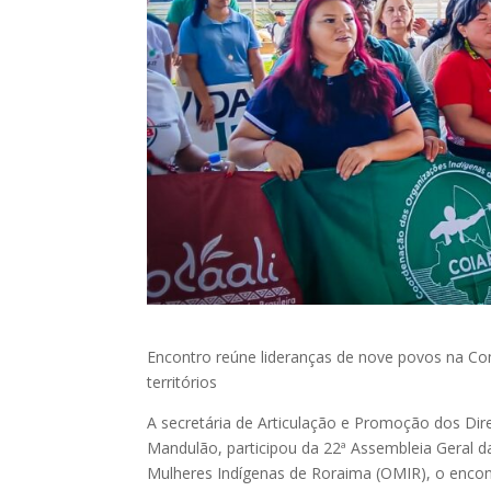
Encontro reúne lideranças de nove povos na Co
territórios
A secretária de Articulação e Promoção dos Dir
Mandulão, participou da 22ª Assembleia Geral 
Mulheres Indígenas de Roraima (OMIR), o encont