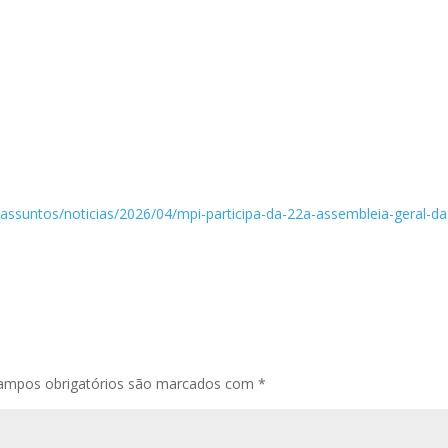
/assuntos/noticias/2026/04/mpi-participa-da-22a-assembleia-geral-da
ampos obrigatórios são marcados com
*