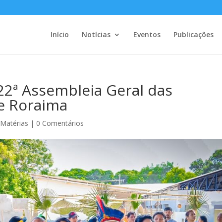
Início
Notícias
Eventos
Publicações
 22ª Assembleia Geral das
e Roraima
,
Matérias
|
0 Comentários