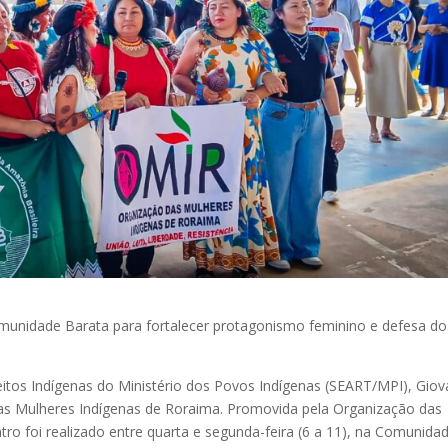
munidade Barata para fortalecer protagonismo feminino e defesa do
eitos Indígenas do Ministério dos Povos Indígenas (SEART/MPI), Gio
das Mulheres Indígenas de Roraima. Promovida pela Organização das
ro foi realizado entre quarta e segunda-feira (6 a 11), na Comunida