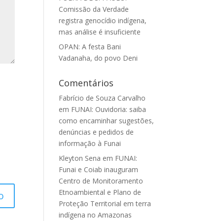
Comissão da Verdade
registra genocídio indígena,
mas análise é insuficiente
OPAN: A festa Bani
Vadanaha, do povo Deni
Comentários
Fabrício de Souza Carvalho
em
FUNAI: Ouvidoria: saiba
como encaminhar sugestões,
denúncias e pedidos de
informação à Funai
Kleyton Sena
em
FUNAI:
Funai e Coiab inauguram
Centro de Monitoramento
Etnoambiental e Plano de
Proteção Territorial em terra
indígena no Amazonas