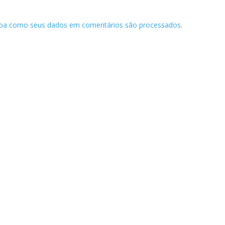
iba como seus dados em comentários são processados
.