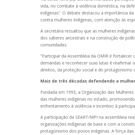
vida, no combate à violência doméstica, na defe
indígenas”. O debate destacou a importância da 
contra mulheres indígenas, com atenção às especif
A secretária ressaltou que as mulheres indígen
dos saberes ancestrais e na construção de polít
comunidades.
“Participar da Assembleia da OMIR é fortalecer 
demandas e reconhecer suas lutas é reafirmar
direitos, da proteção social e do protagonismo 
Mais de três décadas defendendo a mulher
Fundada em 1993, a Organização das Mulheres I
das mulheres indígenas no estado, promovendo açõ
enfrentamento à violência e incentivo à participa
A participação da SEART/MPI na assembleia re
organizações indígenas de base e com a construç
protagonismo dos povos indígenas. A força das 