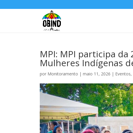
MPI: MPI participa da
Mulheres Indígenas d
por
Monitoramento
|
maio 11, 2026
|
Eventos