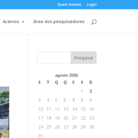
Quem Somos
Login
Acervos
Área dos pesquisadores
agosto 2026
S
T
Q
Q
S
S
D
1
2
3
4
5
6
7
8
9
10
11
12
13
14
15
16
17
18
19
20
21
22
23
24
25
26
27
28
29
30
31