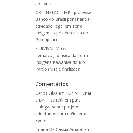
presencial
GREENPEACE: MPF processa
Banco do Brasil por financiar
atividade ilegal em Terra
Indígena, após denúncia do
Greenpeace
SURVIVAL: Vitória:
demarcação física da Terra
Indígena Kawahiva do Rio
Pardo (MT) é finalizada
Comentários
Carlos Silva
em
FUNAI: Funai
e DNIT se reúnem para
dialogar sobre projetos
prioritários para o Governo
Federal
Juliana De Cássia Amaral
em