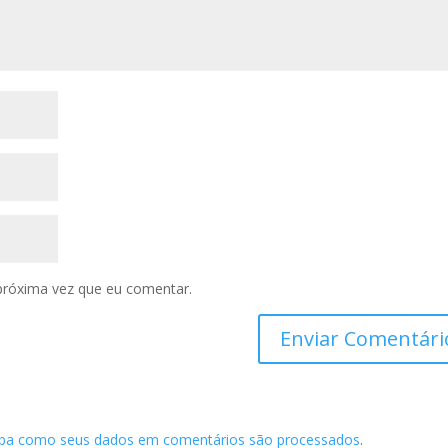
próxima vez que eu comentar.
iba como seus dados em comentários são processados
.