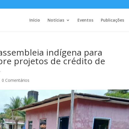
Início
Notícias
Eventos
Publicações
 assembleia indígena para
bre projetos de crédito de
s
|
0 Comentários