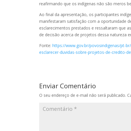
reafirmando que os indígenas não são meros bene
Ao final da apresentação, os participantes ind
manifestaram satisfação com a oportunidade de
esclarecimentos prestados e ressaltaram que a
de decisão acerca de projetos dessa natureza em
Fonte:
https://www.gov.br/povosindigenas/pt-br
esclarecer-duvidas-sobre-projetos-de-credito
Enviar Comentário
O seu endereço de e-mail não será publicado.
C