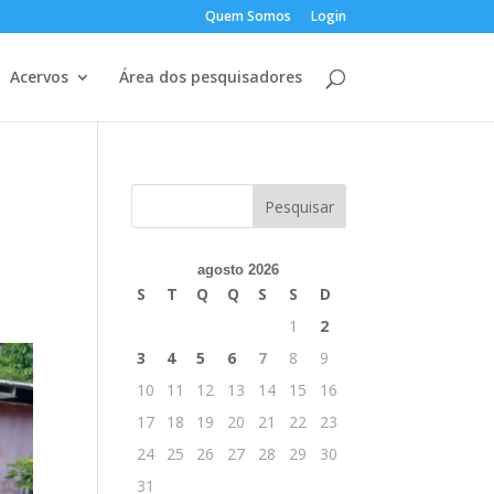
Quem Somos
Login
Acervos
Área dos pesquisadores
agosto 2026
S
T
Q
Q
S
S
D
1
2
3
4
5
6
7
8
9
10
11
12
13
14
15
16
17
18
19
20
21
22
23
24
25
26
27
28
29
30
31