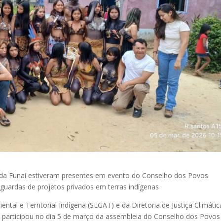
e da Funai estiveram presentes em evento do Conselho dos Povos
aguardas de projetos privados em terras indígenas
tal e Territorial Indígena (SEGAT) e da Diretoria de Justiça Climátic
) participou no dia 5 de março da assembleia do Conselho dos Povos