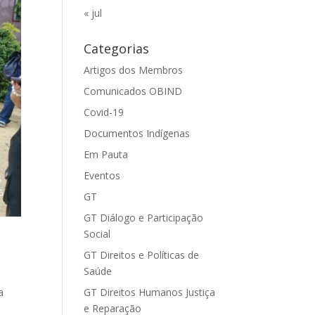
« jul
Categorias
Artigos dos Membros
Comunicados OBIND
Covid-19
Documentos Indígenas
Em Pauta
Eventos
GT
GT Diálogo e Participação
Social
GT Direitos e Políticas de
Saúde
GT Direitos Humanos Justiça
a
e Reparação