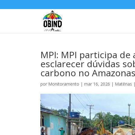
MPI: MPI participa de
esclarecer dúvidas so
carbono no Amazona
por
Monitoramento
|
mar 16, 2026
|
Matérias