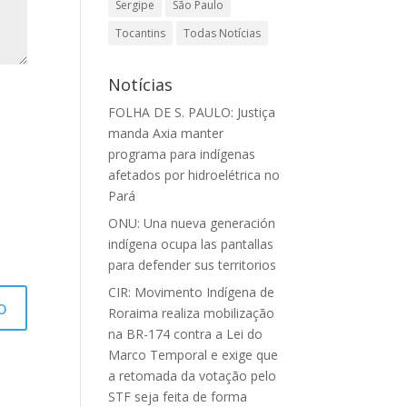
Sergipe
São Paulo
Tocantins
Todas Notícias
Notícias
FOLHA DE S. PAULO: Justiça
manda Axia manter
programa para indígenas
afetados por hidroelétrica no
Pará
ONU: Una nueva generación
indígena ocupa las pantallas
para defender sus territorios
CIR: Movimento Indígena de
Roraima realiza mobilização
na BR-174 contra a Lei do
Marco Temporal e exige que
a retomada da votação pelo
STF seja feita de forma