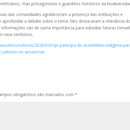
ficiários, mas protagonistas e guardiões históricos da biodiversida
ígenas das comunidades agradeceram a presença das instituições e
 aprofundar o debate sobre o tema. Eles destacaram a relevância d
s informações são de suma importância para subsidiar futuras toma
 seus territórios.
/assuntos/noticias/2026/03/mpi-participa-de-assembleia-indigena-par
-de-carbono-no-amazonas
ampos obrigatórios são marcados com
*