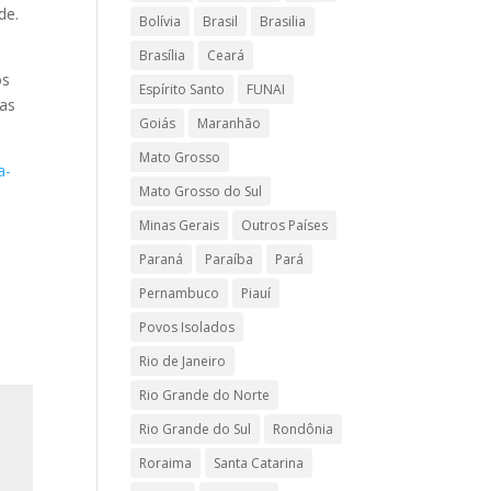
de.
Bolívia
Brasil
Brasilia
Brasília
Ceará
os
Espírito Santo
FUNAI
das
Goiás
Maranhão
Mato Grosso
a-
Mato Grosso do Sul
Minas Gerais
Outros Países
Paraná
Paraíba
Pará
Pernambuco
Piauí
Povos Isolados
Rio de Janeiro
Rio Grande do Norte
Rio Grande do Sul
Rondônia
Roraima
Santa Catarina