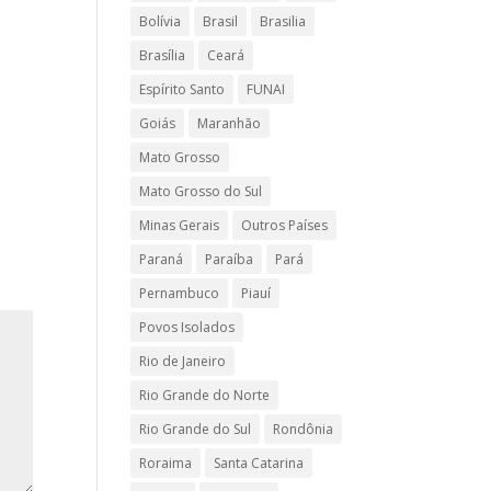
Bolívia
Brasil
Brasilia
Brasília
Ceará
Espírito Santo
FUNAI
Goiás
Maranhão
Mato Grosso
Mato Grosso do Sul
Minas Gerais
Outros Países
Paraná
Paraíba
Pará
Pernambuco
Piauí
Povos Isolados
Rio de Janeiro
Rio Grande do Norte
Rio Grande do Sul
Rondônia
Roraima
Santa Catarina