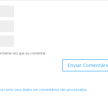
próxima vez que eu comentar.
iba como seus dados em comentários são processados
.