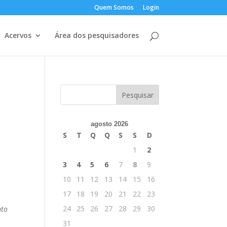
Quem Somos
Login
Acervos
Área dos pesquisadores
agosto 2026
S
T
Q
Q
S
S
D
1
2
3
4
5
6
7
8
9
10
11
12
13
14
15
16
17
18
19
20
21
22
23
24
25
26
27
28
29
30
nto
31