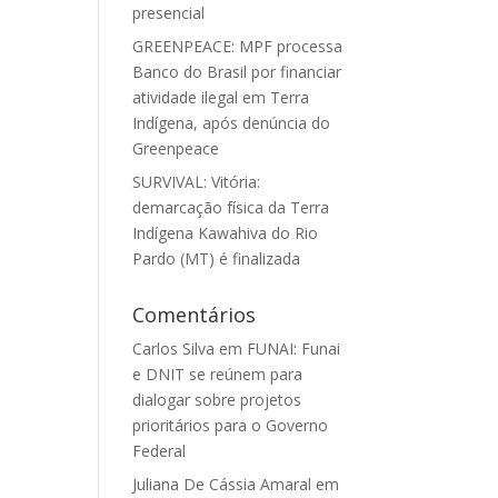
presencial
GREENPEACE: MPF processa
Banco do Brasil por financiar
atividade ilegal em Terra
Indígena, após denúncia do
Greenpeace
SURVIVAL: Vitória:
demarcação física da Terra
Indígena Kawahiva do Rio
Pardo (MT) é finalizada
Comentários
Carlos Silva
em
FUNAI: Funai
e DNIT se reúnem para
dialogar sobre projetos
prioritários para o Governo
Federal
Juliana De Cássia Amaral
em