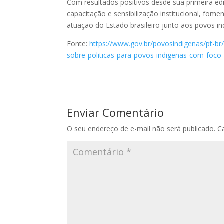
Com resultados positivos desde sua primeira e
capacitação e sensibilização institucional, fom
atuação do Estado brasileiro junto aos povos in
Fonte:
https://www.gov.br/povosindigenas/pt-br
sobre-politicas-para-povos-indigenas-com-foco
Enviar Comentário
O seu endereço de e-mail não será publicado.
C