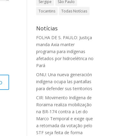
Sergipe
São Paulo
Tocantins
Todas Notícias
Notícias
FOLHA DE S. PAULO: Justiça
manda Axia manter
programa para indígenas
afetados por hidroelétrica no
Pará
ONU: Una nueva generación
indígena ocupa las pantallas
para defender sus territorios
CIR: Movimento Indígena de
Roraima realiza mobilização
na BR-174 contra a Lei do
Marco Temporal e exige que
a retomada da votação pelo
STF seja feita de forma