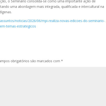
dição, o Seminário consolida-se como uma importante ação de
entando uma abordagem mais integrada, qualificada e intercultural na
dígenas.
/assuntos/noticias/2026/06/mpi-realiza-novas-edicoes-do-seminario-
-em-temas-estrategicos
ampos obrigatórios são marcados com
*