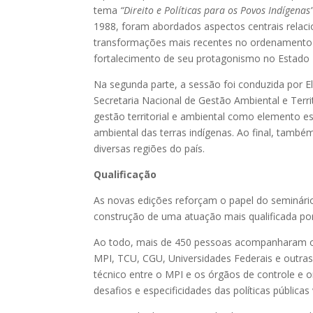
tema
“Direito e Políticas para os Povos Indígenas
1988, foram abordados aspectos centrais relacio
transformações mais recentes no ordenamento ju
fortalecimento de seu protagonismo no Estado 
Na segunda parte, a sessão foi conduzida por E
Secretaria Nacional de Gestão Ambiental e Terr
gestão territorial e ambiental como elemento es
ambiental das terras indígenas. Ao final, tamb
diversas regiões do país.
Qualificação
As novas edições reforçam o papel do seminário
construção de uma atuação mais qualificada por
Ao todo, mais de 450 pessoas acompanharam os
MPI, TCU, CGU, Universidades Federais e outras d
técnico entre o MPI e os órgãos de controle e
desafios e especificidades das políticas pública