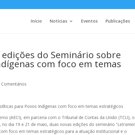
Início
Notícias
Eventos
Publicações
s edições do Seminário sobre
Indígenas com foco em temas
 Comentários
Políticas para Povos Indígenas com foco em temas estratégicos
terno (AECI), em parceria com o Tribunal de Contas da União (TCU), o
 no dia 19 e 21 de maio, duas novas edições do seminário “
Letrame
om foco em temas estratégicos para a atuação institucional e o