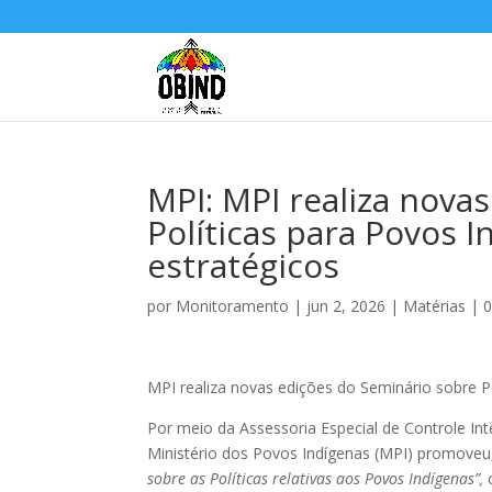
MPI: MPI realiza nova
Políticas para Povos 
estratégicos
por
Monitoramento
|
jun 2, 2026
|
Matérias
|
0
MPI realiza novas edições do Seminário sobre 
Por meio da Assessoria Especial de Controle In
Ministério dos Povos Indígenas (MPI) promoveu,
sobre as Políticas relativas aos Povos Indígenas”,
c