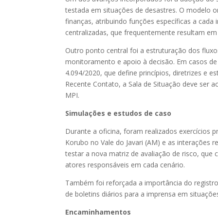
testada em situações de desastres. O modelo o
finanças, atribuindo funções específicas a cada 
centralizadas, que frequentemente resultam em 
Outro ponto central foi a estruturação dos flux
monitoramento e apoio à decisão. Em casos de 
4.094/2020, que define princípios, diretrizes e 
Recente Contato, a Sala de Situação deve ser a
MPI.
Simulações e estudos de caso
Durante a oficina, foram realizados exercícios
Korubo no Vale do Javari (AM) e as interações 
testar a nova matriz de avaliação de risco, que 
atores responsáveis em cada cenário.
Também foi reforçada a importância do registr
de boletins diários para a imprensa em situações
Encaminhamentos