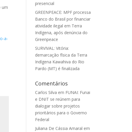
presencial
de um
GREENPEACE: MPF processa
Banco do Brasil por financiar
atividade ilegal em Terra
Indígena, após denúncia do
ao-a-
Greenpeace
SURVIVAL: Vitória:
demarcação física da Terra
Indígena Kawahiva do Rio
Pardo (MT) é finalizada
Comentários
Carlos Silva
em
FUNAI: Funai
e DNIT se reúnem para
dialogar sobre projetos
prioritários para o Governo
Federal
Juliana De Cássia Amaral
em