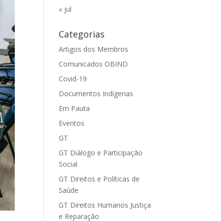
« jul
Categorias
Artigos dos Membros
Comunicados OBIND
Covid-19
Documentos Indígenas
Em Pauta
Eventos
GT
GT Diálogo e Participação
Social
GT Direitos e Políticas de
Saúde
GT Direitos Humanos Justiça
e Reparação