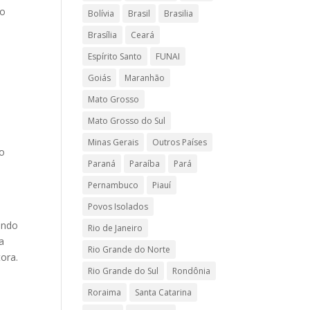
ao
Bolívia
Brasil
Brasilia
Brasília
Ceará
Espírito Santo
FUNAI
Goiás
Maranhão
Mato Grosso
Mato Grosso do Sul
Minas Gerais
Outros Países
ão
Paraná
Paraíba
Pará
Pernambuco
Piauí
Povos Isolados
indo
Rio de Janeiro
a
Rio Grande do Norte
ora.
Rio Grande do Sul
Rondônia
Roraima
Santa Catarina