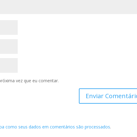
próxima vez que eu comentar.
iba como seus dados em comentários são processados
.