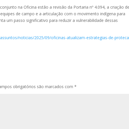
onjunto na Oficina estão a revisão da Portaria nº 4.094, a criação 
s equipes de campo e a articulação com o movimento indígena para
esenta um passo significativo para reduzir a vulnerabilidade dessas
assuntos/noticias/2025/09/oficinas-atualizam-estrategias-de-protec
ampos obrigatórios são marcados com
*