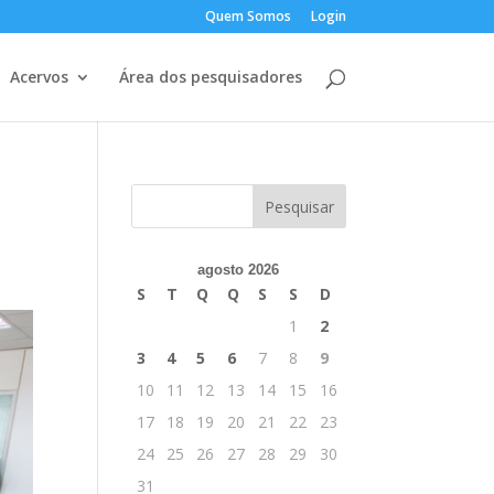
Quem Somos
Login
Acervos
Área dos pesquisadores
agosto 2026
S
T
Q
Q
S
S
D
1
2
3
4
5
6
7
8
9
10
11
12
13
14
15
16
17
18
19
20
21
22
23
24
25
26
27
28
29
30
31