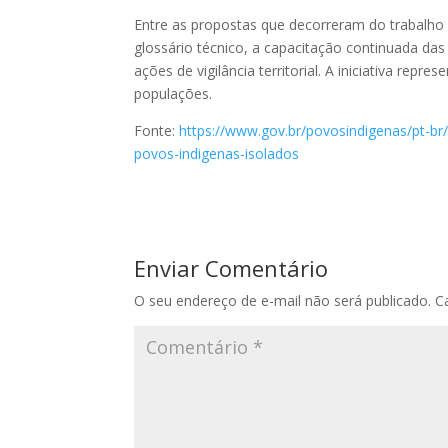
Entre as propostas que decorreram do trabalho c
glossário técnico, a capacitação continuada da
ações de vigilância territorial. A iniciativa repr
populações.
Fonte:
https://www.gov.br/povosindigenas/pt-br/
povos-indigenas-isolados
Enviar Comentário
O seu endereço de e-mail não será publicado.
C