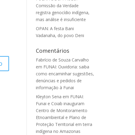
Comissão da Verdade
registra genocídio indígena,
mas análise é insuficiente
OPAN: A festa Bani
Vadanaha, do povo Deni
Comentários
Fabrício de Souza Carvalho
em
FUNAI: Ouvidoria: saiba
como encaminhar sugestões,
denúncias e pedidos de
informação à Funai
Kleyton Sena
em
FUNAI:
Funai e Coiab inauguram
Centro de Monitoramento
Etnoambiental e Plano de
Proteção Territorial em terra
indígena no Amazonas