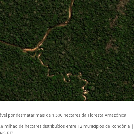
sável por desmatar mais de 1.500 hectares da Floresta Amazônica
8 milhão de hectares distribuídos entre 12 municípios de Rondônia |
AIS PF)