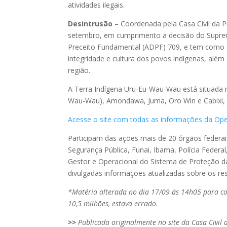
atividades ilegais.
Desintrusão
– Coordenada pela Casa Civil da P
setembro, em cumprimento a decisão do Suprem
Preceito Fundamental (ADPF) 709, e tem como ob
integridade e cultura dos povos indígenas, além 
região.
A Terra Indígena Uru-Eu-Wau-Wau está situada 
Wau-Wau), Amondawa, Juma, Oro Win e Cabixi, di
Acesse o site com todas as informações da Op
Participam das ações mais de 20 órgãos federais
Segurança Pública, Funai, Ibama, Polícia Federal
Gestor e Operacional do Sistema de Proteção d
divulgadas informações atualizadas sobre os res
*Matéria alterada no dia 17/09 às 14h05 para co
10,5 milhões, estava errado.
>>
Publicada originalmente no site da Casa Civil 