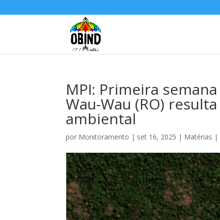
MPI: Primeira semana
Wau-Wau (RO) resulta 
ambiental
por
Monitoramento
|
set 16, 2025
|
Matérias