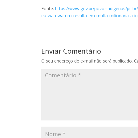
Fonte:
https://www.gov.br/povosindigenas/pt-br
eu-wau-wau-ro-resulta-em-multa-milionaria-a-in
Enviar Comentário
O seu endereço de e-mail não será publicado.
C