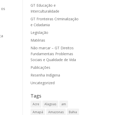
GT Educação e
 os
Interculturalidade
GT Fronteiras Criminalização
e Cidadania
Legislação
ca
Matérias
Não marcar – GT Direitos
Fundamentais Problemas
Sociais e Qualidade de Vida
Publicações
s
Resenha Indígena
Uncategorized
Tags
Acre
Alagoas
am
Amapá
Amazonas
Bahia