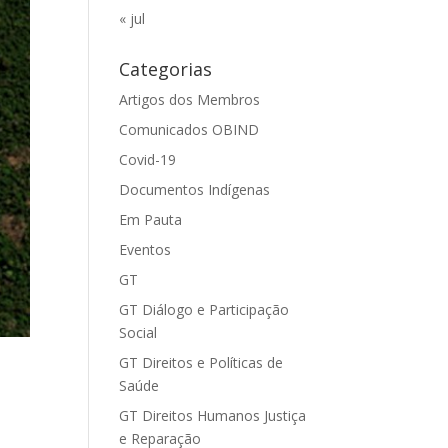
« jul
Categorias
Artigos dos Membros
Comunicados OBIND
Covid-19
Documentos Indígenas
Em Pauta
Eventos
GT
GT Diálogo e Participação
Social
GT Direitos e Políticas de
Saúde
GT Direitos Humanos Justiça
e Reparação