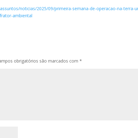
/assuntos/noticias/2025/09/primeira-semana-de-operacao-na-terra-u
frator-ambiental
ampos obrigatórios são marcados com
*