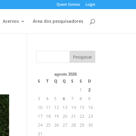
Quem Somos
Login
Acervos
Área dos pesquisadores
agosto 2026
S
T
Q
Q
S
S
D
1
2
3
4
5
6
7
8
9
10
11
12
13
14
15
16
17
18
19
20
21
22
23
24
25
26
27
28
29
30
31