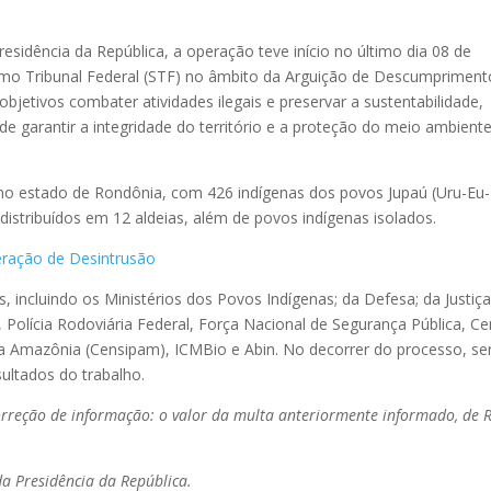
residência da República, a operação teve início no último dia 08 de
o Tribunal Federal (STF) no âmbito da Arguição de Descumpriment
jetivos combater atividades ilegais e preservar a sustentabilidade,
de garantir a integridade do território e a proteção do meio ambient
no estado de Rondônia, com 426 indígenas dos povos Jupaú (Uru-Eu-
stribuídos em 12 aldeias, além de povos indígenas isolados.
eração de Desintrusão
, incluindo os Ministérios dos Povos Indígenas; da Defesa; da Justiça
, Polícia Rodoviária Federal, Força Nacional de Segurança Pública, Ce
a Amazônia (Censipam), ICMBio e Abin. No decorrer do processo, se
ultados do trabalho.
rreção de informação: o valor da multa anteriormente informado, de 
da Presidência da República.