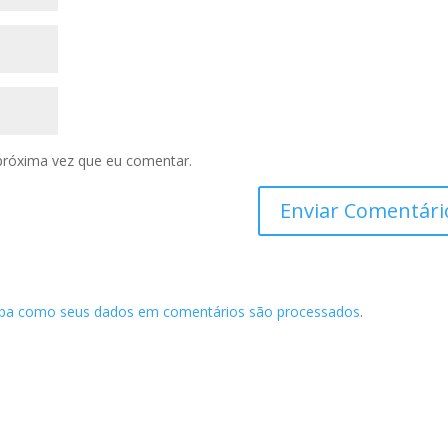
próxima vez que eu comentar.
iba como seus dados em comentários são processados
.