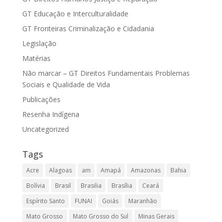
GT Educação e Interculturalidade
GT Fronteiras Criminalização e Cidadania
Legislação
Matérias
Não marcar – GT Direitos Fundamentais Problemas
Sociais e Qualidade de Vida
Publicações
Resenha Indígena
Uncategorized
Tags
Acre
Alagoas
am
Amapá
Amazonas
Bahia
Bolívia
Brasil
Brasilia
Brasília
Ceará
Espírito Santo
FUNAI
Goiás
Maranhão
Mato Grosso
Mato Grosso do Sul
Minas Gerais