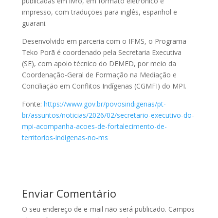
publicadas em livro, em formato eletrônico e
impresso, com traduções para inglês, espanhol e
guarani.
Desenvolvido em parceria com o IFMS, o Programa
Teko Porã é coordenado pela Secretaria Executiva
(SE), com apoio técnico do DEMED, por meio da
Coordenação-Geral de Formação na Mediação e
Conciliação em Conflitos Indígenas (CGMFI) do MPI.
Fonte:
https://www.gov.br/povosindigenas/pt-
br/assuntos/noticias/2026/02/secretario-executivo-do-
mpi-acompanha-acoes-de-fortalecimento-de-
territorios-indigenas-no-ms
Enviar Comentário
O seu endereço de e-mail não será publicado.
Campos