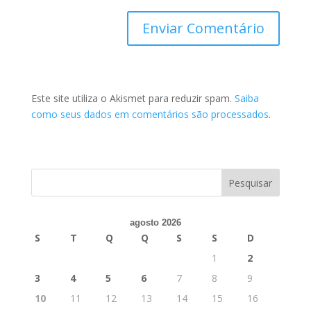
Este site utiliza o Akismet para reduzir spam.
Saiba
como seus dados em comentários são processados
.
agosto 2026
S
T
Q
Q
S
S
D
1
2
3
4
5
6
7
8
9
10
11
12
13
14
15
16