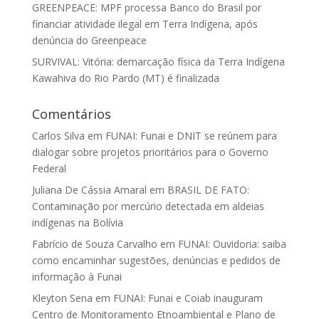
GREENPEACE: MPF processa Banco do Brasil por
financiar atividade ilegal em Terra Indígena, após
denúncia do Greenpeace
SURVIVAL: Vitória: demarcação física da Terra Indígena
Kawahiva do Rio Pardo (MT) é finalizada
Comentários
Carlos Silva
em
FUNAI: Funai e DNIT se reúnem para
dialogar sobre projetos prioritários para o Governo
Federal
Juliana De Cássia Amaral
em
BRASIL DE FATO:
Contaminação por mercúrio detectada em aldeias
indígenas na Bolívia
Fabrício de Souza Carvalho
em
FUNAI: Ouvidoria: saiba
como encaminhar sugestões, denúncias e pedidos de
informação à Funai
Kleyton Sena
em
FUNAI: Funai e Coiab inauguram
Centro de Monitoramento Etnoambiental e Plano de