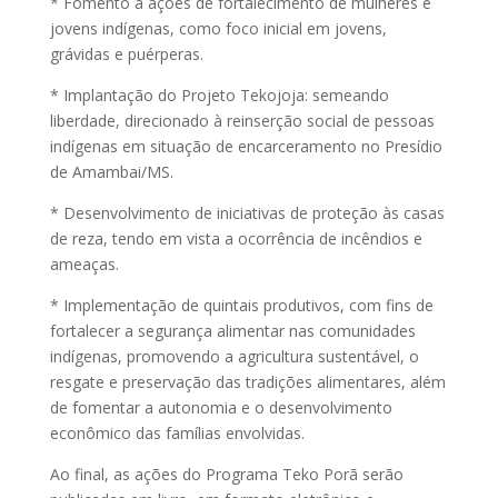
* Fomento a ações de fortalecimento de mulheres e
jovens indígenas, como foco inicial em jovens,
grávidas e puérperas.
* Implantação do Projeto Tekojoja: semeando
liberdade, direcionado à reinserção social de pessoas
indígenas em situação de encarceramento no Presídio
de Amambai/MS.
* Desenvolvimento de iniciativas de proteção às casas
de reza, tendo em vista a ocorrência de incêndios e
ameaças.
* Implementação de quintais produtivos, com fins de
fortalecer a segurança alimentar nas comunidades
indígenas, promovendo a agricultura sustentável, o
resgate e preservação das tradições alimentares, além
de fomentar a autonomia e o desenvolvimento
econômico das famílias envolvidas.
Ao final, as ações do Programa Teko Porã serão