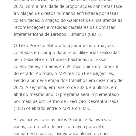
2023, com a finalidade de propor ações concretas face
à violação de direitos humanos enfrentada por essas
coletividades. A criação do Gabinete de Crise atende às
recomendações e medidas cautelares da Comissão
Interamericana de Direitos Humanos (CIDH).
O Teko Porã foi elaborado a partir de informações
coletadas em campo durante as diligências realizadas
pelo Gabinete em 51 áreas habitadas por essas
coletividades, situadas em 20 municípios do cone sul
do estado. Ao todo, o MPI realizou três diligências,
sendo a primeira etapa dos trabalhos em dezembro de
2023. A segunda, em janeiro de 2024, e a última, em
abril do mesmo ano. O programa será implementado
por meio de um Termo de Execução Descentralizada
(TED) celebrado entre o MPI e o IFMS.
As violações sofridas pelos Guarani e Kaiowá são
várias, como falta de acesso à água potável e
saneamento básico; insegurança alimentar; não