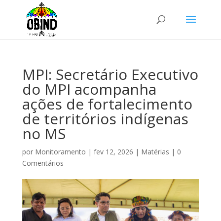
MPI: Secretário Executivo
do MPI acompanha
ações de fortalecimento
de territórios indígenas
no MS
por
Monitoramento
|
fev 12, 2026
|
Matérias
|
0
Comentários