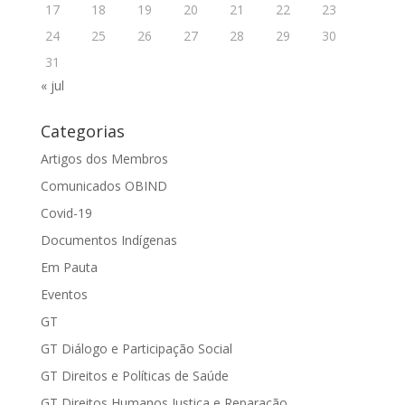
17
18
19
20
21
22
23
24
25
26
27
28
29
30
31
« jul
Categorias
Artigos dos Membros
Comunicados OBIND
Covid-19
Documentos Indígenas
Em Pauta
Eventos
GT
GT Diálogo e Participação Social
GT Direitos e Políticas de Saúde
GT Direitos Humanos Justiça e Reparação