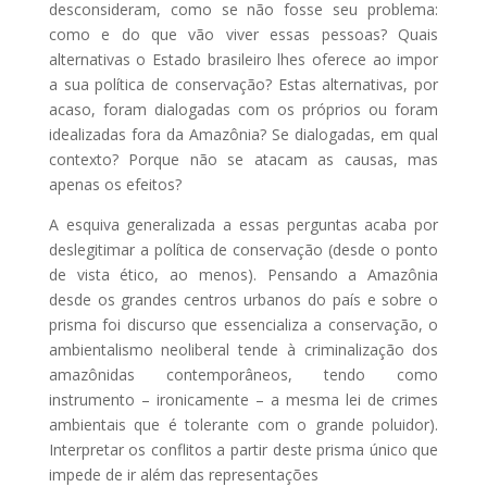
desconsideram, como se não fosse seu problema:
como e do que vão viver essas pessoas? Quais
alternativas o Estado brasileiro lhes oferece ao impor
a sua política de conservação? Estas alternativas, por
acaso, foram dialogadas com os próprios ou foram
idealizadas fora da Amazônia? Se dialogadas, em qual
contexto? Porque não se atacam as causas, mas
apenas os efeitos?
A esquiva generalizada a essas perguntas acaba por
deslegitimar a política de conservação (desde o ponto
de vista ético, ao menos). Pensando a Amazônia
desde os grandes centros urbanos do país e sobre o
prisma foi discurso que essencializa a conservação, o
ambientalismo neoliberal tende à criminalização dos
amazônidas contemporâneos, tendo como
instrumento – ironicamente – a mesma lei de crimes
ambientais que é tolerante com o grande poluidor).
Interpretar os conflitos a partir deste prisma único que
impede de ir além das representações