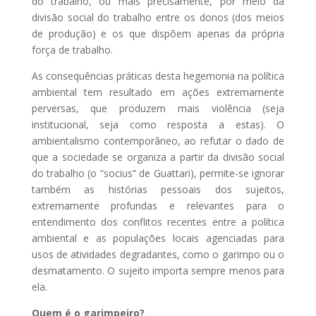
do trabalho, ou mais precisamente, por meio da
divisão social do trabalho entre os donos (dos meios
de produção) e os que dispõem apenas da própria
força de trabalho.
As consequências práticas desta hegemonia na política
ambiental tem resultado em ações extremamente
perversas, que produzem mais violência (seja
institucional, seja como resposta a estas). O
ambientalismo contemporâneo, ao refutar o dado de
que a sociedade se organiza a partir da divisão social
do trabalho (o “socius” de Guattari), permite-se ignorar
também as histórias pessoais dos sujeitos,
extremamente profundas e relevantes para o
entendimento dos conflitos recentes entre a política
ambiental e as populações locais agenciadas para
usos de atividades degradantes, como o garimpo ou o
desmatamento. O sujeito importa sempre menos para
ela.
Quem é o garimpeiro?