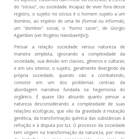
do “sócius”, ou sociedade. Incapaz de viver fora desse
registro, o sujeito no sócius é o homem sujeito a um
domínio, ao império de uma lei (formal ou informal),
um “domínio” social, o “homo sacer”, de Giorgio
Agamben (ver Rogério Haesbaert[iv]).
Pensar a relação sociedade versus natureza de
maneira simplista, ignorando a complexidade da
sociedade, sua divisão em classes, gêneros e culturas;
e em seu interior, o sujeito, geralmente divergindo da
própria sociedade, quando não a combatendo,
consiste em um dos problemas centrais da
abordagem narrativa fundada na hegemonia do
orgânico. É quase tão absurdo quanto pensar a
natureza desconsiderando a complexidade de suas
relações ecológicas, que vão da gravidade à mutação
genética, da transformação química das substâncias à
refração e à disputa por luz. O processo da sociedade
tem origem na transformação da natureza, por meio