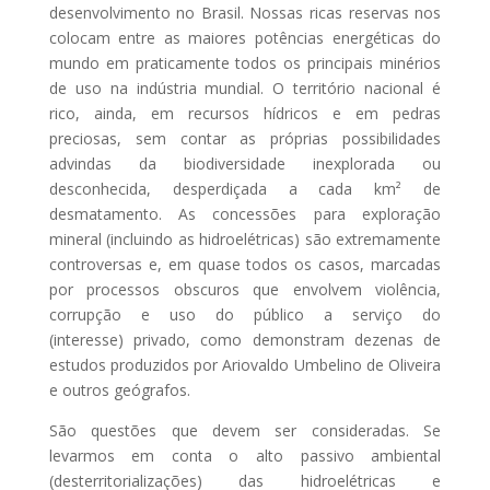
desenvolvimento no Brasil. Nossas ricas reservas nos
colocam entre as maiores potências energéticas do
mundo em praticamente todos os principais minérios
de uso na indústria mundial. O território nacional é
rico, ainda, em recursos hídricos e em pedras
preciosas, sem contar as próprias possibilidades
advindas da biodiversidade inexplorada ou
desconhecida, desperdiçada a cada km² de
desmatamento. As concessões para exploração
mineral (incluindo as hidroelétricas) são extremamente
controversas e, em quase todos os casos, marcadas
por processos obscuros que envolvem violência,
corrupção e uso do público a serviço do
(interesse) privado, como demonstram dezenas de
estudos produzidos por Ariovaldo Umbelino de Oliveira
e outros geógrafos.
São questões que devem ser consideradas. Se
levarmos em conta o alto passivo ambiental
(desterritorializações) das hidroelétricas e