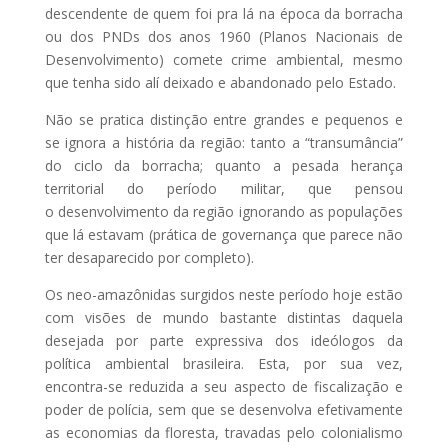
descendente de quem foi pra lá na época da borracha
ou dos PNDs dos anos 1960 (Planos Nacionais de
Desenvolvimento) comete crime ambiental, mesmo
que tenha sido alí deixado e abandonado pelo Estado.
Não se pratica distinção entre grandes e pequenos e
se ignora a história da região: tanto a “transumância”
do ciclo da borracha; quanto a pesada herança
territorial do período militar, que pensou
o desenvolvimento da região ignorando as populações
que lá estavam (prática de governança que parece não
ter desaparecido por completo).
Os neo-amazônidas surgidos neste período hoje estão
com visões de mundo bastante distintas daquela
desejada por parte expressiva dos ideólogos da
política ambiental brasileira. Esta, por sua vez,
encontra-se reduzida a seu aspecto de fiscalização e
poder de polícia, sem que se desenvolva efetivamente
as economias da floresta, travadas pelo colonialismo