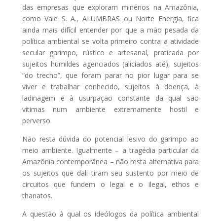
das empresas que exploram minérios na Amazônia,
como Vale S. A., ALUMBRAS ou Norte Energia, fica
ainda mais difícil entender por que a mão pesada da
política ambiental se volta primeiro contra a atividade
secular garimpo, rústico e artesanal, praticada por
sujeitos humildes agenciados (aliciados até), sujeitos
“do trecho”, que foram parar no pior lugar para se
viver e trabalhar conhecido, sujeitos à doença, à
ladinagem e à usurpação constante da qual são
vítimas num ambiente extremamente hostil e
perverso.
Não resta dúvida do potencial lesivo do garimpo ao
meio ambiente. Igualmente – a tragédia particular da
Amazônia contemporânea – não resta alternativa para
os sujeitos que dali tiram seu sustento por meio de
circuitos que fundem o legal e o ilegal, ethos e
thanatos.
A questão à qual os ideólogos da política ambiental