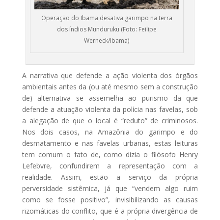
Operação do Ibama desativa garimpo na terra
dos índios Munduruku (Foto: Feilipe
Werneck/Ibama)
A narrativa que defende a ação violenta dos órgãos
ambientais antes da (ou até mesmo sem a construção
de) alternativa se assemelha ao purismo da que
defende a atuação violenta da polícia nas favelas, sob
a alegação de que o local é “reduto” de criminosos.
Nos dois casos, na Amazônia do garimpo e do
desmatamento e nas favelas urbanas, estas leituras
tem comum o fato de, como dizia o filósofo Henry
Lefebvre, confundirem a representação com a
realidade. Assim, estão a serviço da própria
perversidade sistêmica, já que “vendem algo ruim
como se fosse positivo”, invisibilizando as causas
rizomáticas do conflito, que é a própria divergência de