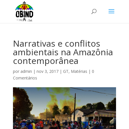
Narrativas e conflitos
ambientais na Amazônia
contemporânea
por
admin
|
nov 3, 2017
|
GT
,
Matérias
|
0
Comentários