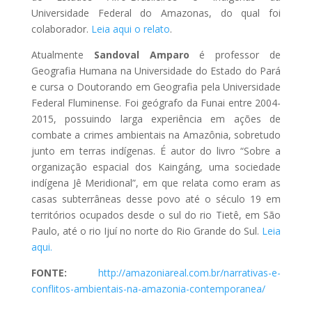
Universidade Federal do Amazonas, do qual foi
colaborador.
Leia aqui o relato
.
Atualmente
Sandoval Amparo
é professor de
Geografia Humana na Universidade do Estado do Pará
e cursa o Doutorando em Geografia pela Universidade
Federal Fluminense. Foi geógrafo da Funai entre 2004-
2015, possuindo larga experiência em ações de
combate a crimes ambientais na Amazônia, sobretudo
junto em terras indígenas. É autor do livro “Sobre a
organização espacial dos Kaingáng, uma sociedade
indígena Jê Meridional”, em que relata como eram as
casas subterrâneas desse povo até o século 19 em
territórios ocupados desde o sul do rio Tietê, em São
Paulo, até o rio Ijuí no norte do Rio Grande do Sul.
Leia
aqui.
FONTE:
http://amazoniareal.com.br/narrativas-e-
conflitos-ambientais-na-amazonia-contemporanea/