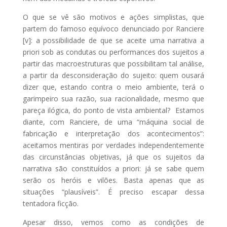
O que se vê são motivos e ações simplistas, que
partem do famoso equívoco denunciado por Ranciere
[v]: a possibilidade de que se aceite uma narrativa a
priori sob as condutas ou performances dos sujeitos a
partir das macroestruturas que possibilitam tal análise,
a partir da desconsideração do sujeito: quem ousará
dizer que, estando contra o meio ambiente, terá o
garimpeiro sua razão, sua racionalidade, mesmo que
pareça ilógica, do ponto de vista ambiental? Estamos
diante, com Ranciere, de uma “máquina social de
fabricação e interpretação dos acontecimentos”:
aceitamos mentiras por verdades independentemente
das circunstâncias objetivas, já que os sujeitos da
narrativa são constituídos a priori: já se sabe quem
serão os heróis e vilões. Basta apenas que as
situações “plausíveis”. É preciso escapar dessa
tentadora ficção.
Apesar disso, vemos como as condições de