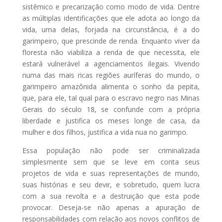
sistêmico e precarização como modo de vida. Dentre
as múltiplas identificações que ele adota ao longo da
vida, uma delas, forjada na circunstância, é a do
garimpeiro, que prescinde de renda. Enquanto viver da
floresta não viabiliza a renda de que necessita, ele
estará vulnerável a agenciamentos ilegais. Vivendo
numa das mais ricas regiões auríferas do mundo, o
garimpeiro amazônida alimenta o sonho da pepita,
que, para ele, tal qual para o escravo negro nas Minas
Gerais do século 18, se confunde com a própria
liberdade e justifica os meses longe de casa, da
mulher e dos filhos, justifica a vida nua no garimpo.
Essa população não pode ser criminalizada
simplesmente sem que se leve em conta seus
projetos de vida e suas representações de mundo,
suas histórias e seu devir, e sobretudo, quem lucra
com a sua revolta e a destruição que esta pode
provocar. Deseja-se não apenas a apuração de
responsabilidades com relação aos novos conflitos de