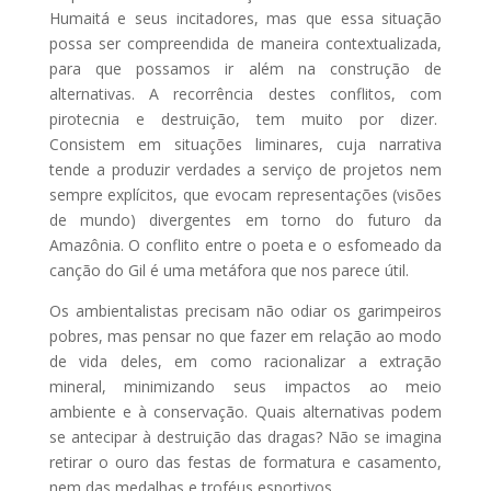
Humaitá e seus incitadores, mas que essa situação
possa ser compreendida de maneira contextualizada,
para que possamos ir além na construção de
alternativas. A recorrência destes conflitos, com
pirotecnia e destruição, tem muito por dizer.
Consistem em situações liminares, cuja narrativa
tende a produzir verdades a serviço de projetos nem
sempre explícitos, que evocam representações (visões
de mundo) divergentes em torno do futuro da
Amazônia. O conflito entre o poeta e o esfomeado da
canção do Gil é uma metáfora que nos parece útil.
Os ambientalistas precisam não odiar os garimpeiros
pobres, mas pensar no que fazer em relação ao modo
de vida deles, em como racionalizar a extração
mineral, minimizando seus impactos ao meio
ambiente e à conservação. Quais alternativas podem
se antecipar à destruição das dragas? Não se imagina
retirar o ouro das festas de formatura e casamento,
nem das medalhas e troféus esportivos.