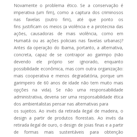
Novamente o problema ético. Se a conservação é
imperativa (um fim), como a captura dos criminosos
nas favelas (outro fim), até que ponto os
fins justificam os meios (a violência e a pirotecnia das
ações, causadoras de mais violência, como em
Humaitá ou as ações policiais nas favelas urbanas)?
Antes da operação do Ibama, portanto, a alternativa,
concreta, capaz de se contrapor ao garimpo (não
devendo ele próprio ser ignorado, enquanto
possibilidade econômica, mas com outra organização:
mais cooperativa e menos degradatória, porque um
garimpeiro de 60 anos de idade não tem muito mais
opções na vida). Se não uma responsabilidade
administrativa, deveria ser uma responsabilidade ética
dos ambientalistas pensar nas alternativas para
os sujeitos. Ao invés da retirada ilegal de madeira, o
design a partir de produtos florestais. Ao invés da
retirada ilegal de ouro, o design de joias finas e a partir
de formas mais sustentáveis para obtenção