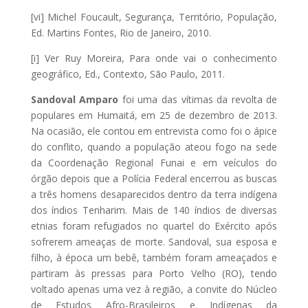
[vi] Michel Foucault, Segurança, Território, População,
Ed. Martins Fontes, Rio de Janeiro, 2010.
[i] Ver Ruy Moreira, Para onde vai o conhecimento
geográfico, Ed., Contexto, São Paulo, 2011.
Sandoval Amparo
foi uma das vítimas da revolta de
populares em Humaitá, em 25 de dezembro de 2013.
Na ocasião, ele contou em entrevista como foi o ápice
do conflito, quando a população ateou fogo na sede
da Coordenação Regional Funai e em veículos do
órgão depois que a Polícia Federal encerrou as buscas
a três homens desaparecidos dentro da terra indígena
dos índios Tenharim. Mais de 140 índios de diversas
etnias foram refugiados no quartel do Exército após
sofrerem ameaças de morte. Sandoval, sua esposa e
filho, à época um bebê, também foram ameaçados e
partiram às pressas para Porto Velho (RO), tendo
voltado apenas uma vez à região, a convite do Núcleo
de Estudos Afro-Brasileiros e Indígenas da