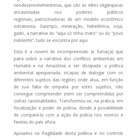
neodesenvolvimentistas, que são as elites oligárquicas
encasteladas nos poderes públicos
regionais, patrocinadoras de um modelo econômico
extrativista. Garimpo, mineração, hidrelétrica, soja,
gado, a narrativa do “aqui só tinha mato” ou do “povo
indolente”, tudo se encontra por aqui.
Esta é a nuvem de incompreensão (e fumaça) que
paira sobre a narrativa dos conflitos ambientais em
Humaitá e na Amazônia a ser dissipada: a política
ambiental apequenada, incapaz de dialogar com os
diferentes sujeitos das regiões onde atua, em função
de sua falta de empatia por estes sujeitos, não
consegue compreender (nem ser compreendida) por
outras racionalidades. Transformou-se, na prática, em
fiscalização e poder de polícia, donde a possibilidade
de compará-la com a ação da polícia nos morros e
favelas do país afora.
Apoiados na fragilidade desta política e no controle