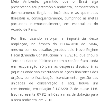
Meio Ambiente, garantido que o Brasil siga
preservando seu patrimônio ambiental, combatendo o
desmatamento ilegal, os incêndios e as queimadas
florestais e, consequentemente, cumprindo as metas
pactuadas internacionalmente, em especial as do
Acordo de Paris.
Por fim, visando reforçar a importância desta
ampliação, no âmbito do PLOA/2018 do MMA,
mesmo com os desafios gerados pelo Novo Regime
Fiscal (Emenda Constitucional nº 95/2016, que criou o
Teto dos Gastos Públicos) e com o cenário fiscal ainda
em recuperação, só para as despesas discricionárias
(aquelas onde são executadas as ações finalísticas dos
órgãos, como fiscalização, licenciamento, gestão das
unidades de conservação e etc), houve um
crescimento, em relação à LOA/2017, de quase 11%.
Isso representa R$ 82 milhões a mais de dotação para
a área ambiental em 2018.