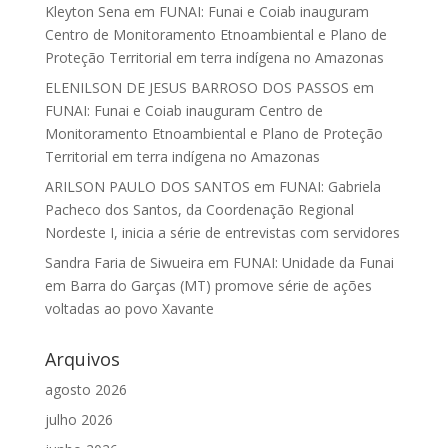
Kleyton Sena
em
FUNAI: Funai e Coiab inauguram
Centro de Monitoramento Etnoambiental e Plano de
Proteção Territorial em terra indígena no Amazonas
ELENILSON DE JESUS BARROSO DOS PASSOS
em
FUNAI: Funai e Coiab inauguram Centro de
Monitoramento Etnoambiental e Plano de Proteção
Territorial em terra indígena no Amazonas
ARILSON PAULO DOS SANTOS
em
FUNAI: Gabriela
Pacheco dos Santos, da Coordenação Regional
Nordeste I, inicia a série de entrevistas com servidores
Sandra Faria de Siwueira
em
FUNAI: Unidade da Funai
em Barra do Garças (MT) promove série de ações
voltadas ao povo Xavante
Arquivos
agosto 2026
julho 2026