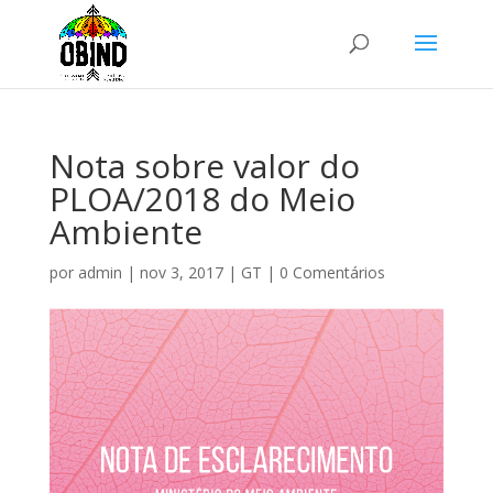
Nota sobre valor do
PLOA/2018 do Meio
Ambiente
por
admin
|
nov 3, 2017
|
GT
|
0 Comentários