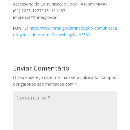
Assessoria de Comunicação Social (Ascom/MMA)
(61) 2028-1227/ 1311/ 1437
imprensa@mma.gov.br
FONTE:
http://www.mma.gov.br/index.php/comunicaca
o/agencia-informma?view=blog&id=2664
Enviar Comentário
O seu endereço de e-mail não será publicado.
Campos
obrigatórios são marcados com
*