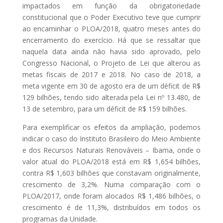
impactados em função da obrigatoriedade
constitucional que o Poder Executivo teve que cumprir
ao encaminhar o PLOA/2018, quatro meses antes do
encerramento do exercício. Há que se ressaltar que
naquela data ainda não havia sido aprovado, pelo
Congresso Nacional, o Projeto de Lei que alterou as
metas fiscais de 2017 e 2018. No caso de 2018, a
meta vigente em 30 de agosto era de um déficit de R$
129 bilhões, tendo sido alterada pela Lei nº 13.480, de
13 de setembro, para um déficit de R$ 159 bilhões.
Para exemplificar os efeitos da ampliação, podemos
indicar o caso do Instituto Brasileiro do Meio Ambiente
e dos Recursos Naturais Renováveis – Ibama, onde o
valor atual do PLOA/2018 está em R$ 1,654 bilhões,
contra R$ 1,603 bilhões que constavam originalmente,
crescimento de 3,2%. Numa comparação com o
PLOA/2017, onde foram alocados R$ 1,486 bilhões, o
crescimento é de 11,3%, distribuídos em todos os
programas da Unidade.