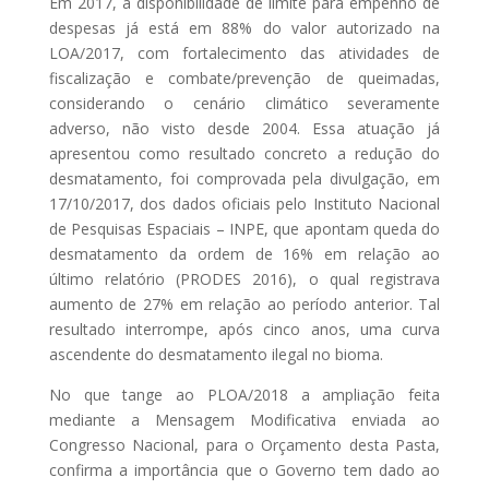
Em 2017, a disponibilidade de limite para empenho de
despesas já está em 88% do valor autorizado na
LOA/2017, com fortalecimento das atividades de
fiscalização e combate/prevenção de queimadas,
considerando o cenário climático severamente
adverso, não visto desde 2004. Essa atuação já
apresentou como resultado concreto a redução do
desmatamento, foi comprovada pela divulgação, em
17/10/2017, dos dados oficiais pelo Instituto Nacional
de Pesquisas Espaciais – INPE, que apontam queda do
desmatamento da ordem de 16% em relação ao
último relatório (PRODES 2016), o qual registrava
aumento de 27% em relação ao período anterior. Tal
resultado interrompe, após cinco anos, uma curva
ascendente do desmatamento ilegal no bioma.
No que tange ao PLOA/2018 a ampliação feita
mediante a Mensagem Modificativa enviada ao
Congresso Nacional, para o Orçamento desta Pasta,
confirma a importância que o Governo tem dado ao