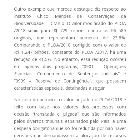
Outro exemplo que merece destaque diz respeito ao
Instituto Chico Mendes de Conservação da
Biodiversidade – ICMBio. O valor modificado do PLOA
/2018 subiu para R$ 729 milhões contra os R$ 589
originais, que representam aumento de 23,8%.
Comparando o PLOA/2018 corrigido com o valor de
R$ 1,247 bilhões, constante do PLOA /2017, há uma
redução de 41,5%. No entanto, essa redução ocorreu
em apenas dois programas, “0901 – Operações
Especiais: Cumprimento de Sentenças Judiciais” e
“0999 – Reserva de Contingência”, que possuem
características especiais, detalhadas a seguir:
No caso do primeiro, o valor lançado no PLOA/2018 é
feito com base nos valores dos processos com
decisão “transitada e julgada” que são informados
pelos diversos tribunais espalhados pelo País, é uma
despesa obrigatória que só foi reduzida por não haver
decisões que demandassem a alocação de recursos