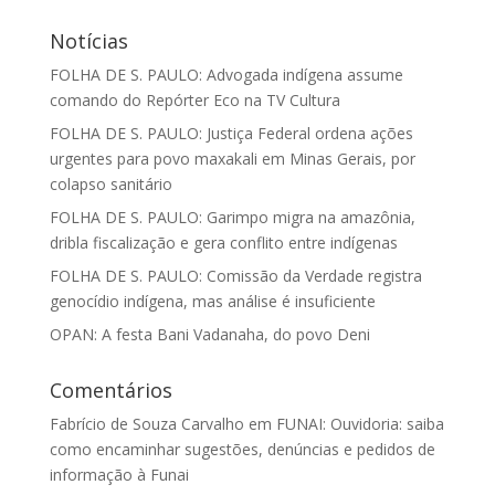
Notícias
FOLHA DE S. PAULO: Advogada indígena assume
comando do Repórter Eco na TV Cultura
FOLHA DE S. PAULO: Justiça Federal ordena ações
urgentes para povo maxakali em Minas Gerais, por
colapso sanitário
FOLHA DE S. PAULO: Garimpo migra na amazônia,
dribla fiscalização e gera conflito entre indígenas
FOLHA DE S. PAULO: Comissão da Verdade registra
genocídio indígena, mas análise é insuficiente
OPAN: A festa Bani Vadanaha, do povo Deni
Comentários
Fabrício de Souza Carvalho
em
FUNAI: Ouvidoria: saiba
como encaminhar sugestões, denúncias e pedidos de
informação à Funai