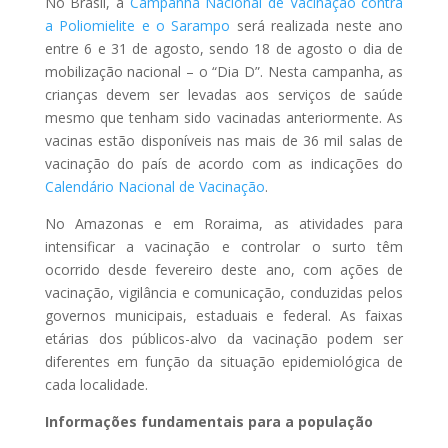
No Brasil, a
Campanha Nacional de Vacinação contra
a Poliomielite e o Sarampo
será realizada neste ano
entre 6 e 31 de agosto, sendo 18 de agosto o dia de
mobilização nacional – o “Dia D”. Nesta campanha, as
crianças devem ser levadas aos serviços de saúde
mesmo que tenham sido vacinadas anteriormente. As
vacinas estão disponíveis nas mais de 36 mil salas de
vacinação do país de acordo com as indicações do
Calendário Nacional de Vacinação
.
No Amazonas e em Roraima, as atividades para
intensificar a vacinação e controlar o surto têm
ocorrido desde fevereiro deste ano, com ações de
vacinação, vigilância e comunicação, conduzidas pelos
governos municipais, estaduais e federal. As faixas
etárias dos públicos-alvo da vacinação podem ser
diferentes em função da situação epidemiológica de
cada localidade.
Informações fundamentais para a população