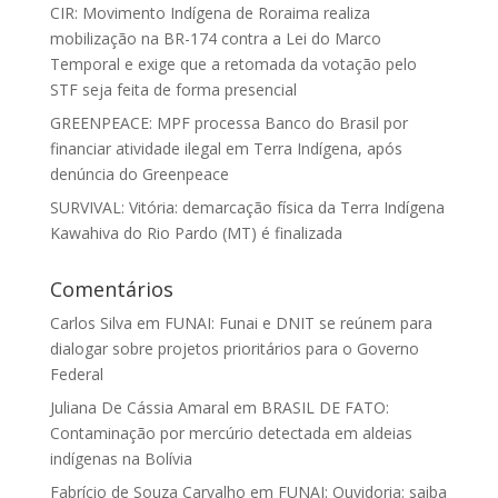
CIR: Movimento Indígena de Roraima realiza
mobilização na BR-174 contra a Lei do Marco
Temporal e exige que a retomada da votação pelo
STF seja feita de forma presencial
GREENPEACE: MPF processa Banco do Brasil por
financiar atividade ilegal em Terra Indígena, após
denúncia do Greenpeace
SURVIVAL: Vitória: demarcação física da Terra Indígena
Kawahiva do Rio Pardo (MT) é finalizada
Comentários
Carlos Silva
em
FUNAI: Funai e DNIT se reúnem para
dialogar sobre projetos prioritários para o Governo
Federal
Juliana De Cássia Amaral
em
BRASIL DE FATO:
Contaminação por mercúrio detectada em aldeias
indígenas na Bolívia
Fabrício de Souza Carvalho
em
FUNAI: Ouvidoria: saiba