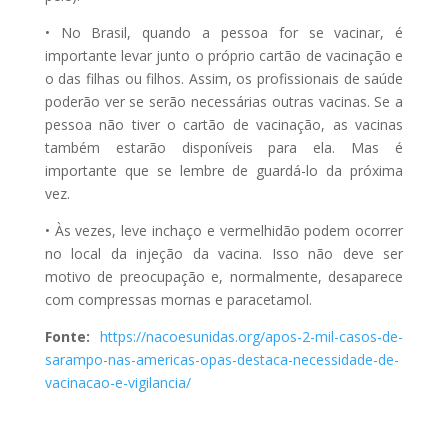
• No Brasil, quando a pessoa for se vacinar, é
importante levar junto o próprio cartão de vacinação e
o das filhas ou filhos. Assim, os profissionais de saúde
poderão ver se serão necessárias outras vacinas. Se a
pessoa não tiver o cartão de vacinação, as vacinas
também estarão disponíveis para ela. Mas é
importante que se lembre de guardá-lo da próxima
vez.
• Às vezes, leve inchaço e vermelhidão podem ocorrer
no local da injeção da vacina. Isso não deve ser
motivo de preocupação e, normalmente, desaparece
com compressas mornas e paracetamol.
Fonte:
https://nacoesunidas.org/apos-2-mil-casos-de-
sarampo-nas-americas-opas-destaca-necessidade-de-
vacinacao-e-vigilancia/