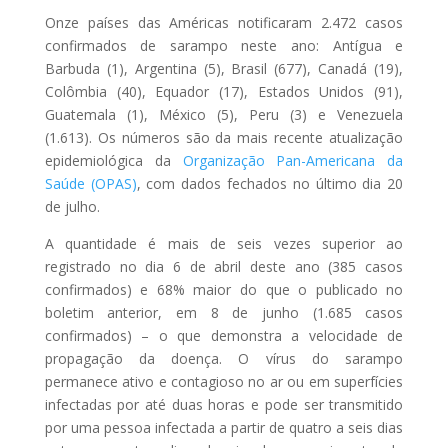
Onze países das Américas notificaram 2.472 casos
confirmados de sarampo neste ano: Antígua e
Barbuda (1), Argentina (5), Brasil (677), Canadá (19),
Colômbia (40), Equador (17), Estados Unidos (91),
Guatemala (1), México (5), Peru (3) e Venezuela
(1.613). Os números são da mais recente atualização
epidemiológica da
Organização Pan-Americana da
Saúde (OPAS)
, com dados fechados no último dia 20
de julho.
A quantidade é mais de seis vezes superior ao
registrado no dia 6 de abril deste ano (385 casos
confirmados) e 68% maior do que o publicado no
boletim anterior, em 8 de junho (1.685 casos
confirmados) – o que demonstra a velocidade de
propagação da doença. O vírus do sarampo
permanece ativo e contagioso no ar ou em superfícies
infectadas por até duas horas e pode ser transmitido
por uma pessoa infectada a partir de quatro a seis dias