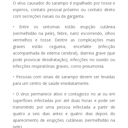
O vírus causador do sarampo é espalhado por tosse e
espirros, contato pessoal próximo ou contato direto
com secreções nasais ou da garganta.
• Entre os sintomas estão erupção cutânea
(vermelhidão na pele), febre, nariz escorrendo, olhos
vermelhos e tosse. Dentre as complicações mais
graves estão cegueira, encefalite (infecção
acompanhada de edema cerebral), diarreia grave (que
pode provocar desidratação), infecções no ouvido ou
infecções respiratórias graves, como pneumonia.
• Pessoas com sinais de sarampo devem ser levadas
para um centro de saúde imediatamente.
• O vírus permanece ativo e contagioso no ar ou em
superfícies infectadas por até duas horas e pode ser
transmitido por uma pessoa infectada a partir de
quatro a seis dias antes e quatro dias depois do
aparecimento de erupções cutâneas (vermelhidão na
pele).