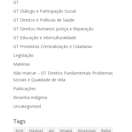
GT
GT Diálogo e Participação Social
GT Direitos e Políticas de Saúde
GT Direitos Humanos Justiça e Reparação
GT Educação e Interculturalidade
GT Fronteiras Criminalização e Cidadania
Legislação
Matérias
Não marcar – GT Direitos Fundamentais Problemas
Sociais e Qualidade de Vida
Publicações
Resenha Indígena
Uncategorized
Tags
Acre
Alagoas
am
Amapá
Amazonas
Bahia