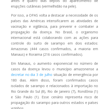
antes e quatro dias depois do aparecimento de
erupções cutâneas (vermelhidão na pele).
Por isso, a OPAS volta a destacar a necessidade de os
países das Américas intensificarem as atividades de
vacinação e vigilância, para prevenir e combater a
propagação da doença. No Brasil, o organismo
internacional está colaborando com as ações para
controle do surto de sarampo em dois estados:
Amazonas (444 casos confirmados, a maioria em
Manaus) e Roraima (216 casos confirmados).
Em Manaus, o aumento exponencial no número de
casos da doença levou o município amazonense a
decretar no dia 3 de julho
situação de emergência por
180 dias. Além disso, foram confirmados casos
isolados de sarampo e relacionados à importação no
Rio Grande do Sul (8), Rio de Janeiro (7), Rondônia (1)
e São Paulo (1). Esse cenário representa risco de
propagação do sarampo para outros estados e países
vizinhos.