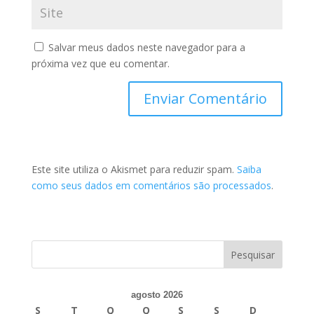
Salvar meus dados neste navegador para a
próxima vez que eu comentar.
Este site utiliza o Akismet para reduzir spam.
Saiba
como seus dados em comentários são processados
.
agosto 2026
S
T
Q
Q
S
S
D