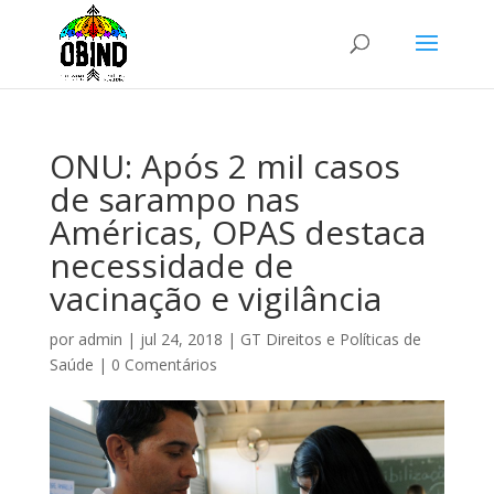
ONU: Após 2 mil casos
de sarampo nas
Américas, OPAS destaca
necessidade de
vacinação e vigilância
por
admin
|
jul 24, 2018
|
GT Direitos e Políticas de
Saúde
|
0 Comentários