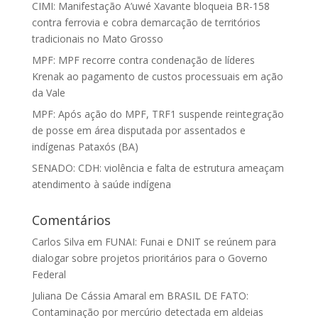
CIMI: Manifestação A’uwé Xavante bloqueia BR-158
contra ferrovia e cobra demarcação de territórios
tradicionais no Mato Grosso
MPF: MPF recorre contra condenação de líderes
Krenak ao pagamento de custos processuais em ação
da Vale
MPF: Após ação do MPF, TRF1 suspende reintegração
de posse em área disputada por assentados e
indígenas Pataxós (BA)
SENADO: CDH: violência e falta de estrutura ameaçam
atendimento à saúde indígena
Comentários
Carlos Silva
em
FUNAI: Funai e DNIT se reúnem para
dialogar sobre projetos prioritários para o Governo
Federal
Juliana De Cássia Amaral
em
BRASIL DE FATO:
Contaminação por mercúrio detectada em aldeias