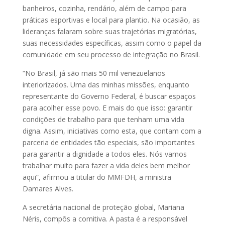
banheiros, cozinha, rendário, além de campo para
práticas esportivas e local para plantio. Na ocasião, as
lideranças falaram sobre suas trajetórias migratórias,
suas necessidades específicas, assim como o papel da
comunidade em seu processo de integração no Brasil.
“No Brasil, já são mais 50 mil venezuelanos
interiorizados. Uma das minhas missões, enquanto
representante do Governo Federal, é buscar espaços
para acolher esse povo. E mais do que isso: garantir
condições de trabalho para que tenham uma vida
digna. Assim, iniciativas como esta, que contam com a
parceria de entidades tão especiais, são importantes
para garantir a dignidade a todos eles. Nós vamos
trabalhar muito para fazer a vida deles bem melhor
aqui”, afirmou a titular do MMFDH, a ministra
Damares Alves.
A secretária nacional de proteção global, Mariana
Néris, compôs a comitiva. A pasta é a responsável