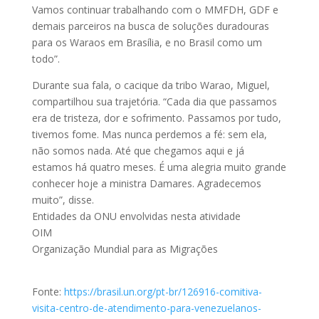
Vamos continuar trabalhando com o MMFDH, GDF e
demais parceiros na busca de soluções duradouras
para os Waraos em Brasília, e no Brasil como um
todo”.
Durante sua fala, o cacique da tribo Warao, Miguel,
compartilhou sua trajetória. “Cada dia que passamos
era de tristeza, dor e sofrimento. Passamos por tudo,
tivemos fome. Mas nunca perdemos a fé: sem ela,
não somos nada. Até que chegamos aqui e já
estamos há quatro meses. É uma alegria muito grande
conhecer hoje a ministra Damares. Agradecemos
muito”, disse.
Entidades da ONU envolvidas nesta atividade
OIM
Organização Mundial para as Migrações
Fonte:
https://brasil.un.org/pt-br/126916-comitiva-
visita-centro-de-atendimento-para-venezuelanos-