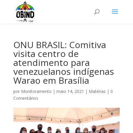
ONU BRASIL: Comitiva
visita centro de
atendimento para
venezuelanos indígenas
Warao em Brasília
por
Monitoramento
|
maio 14, 2021
|
Matérias
|
0
Comentários