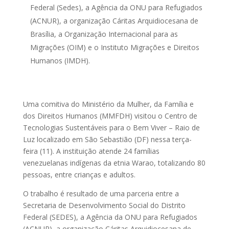
Federal (Sedes), a Agência da ONU para Refugiados
(ACNUR), a organização Cáritas Arquidiocesana de
Brasília, a Organização Internacional para as
Migrações (OIM) e o Instituto Migrações e Direitos
Humanos (IMDH).
Uma comitiva do Ministério da Mulher, da Família e
dos Direitos Humanos (MMFDH) visitou o Centro de
Tecnologias Sustentáveis para o Bem Viver – Raio de
Luz localizado em São Sebastião (DF) nessa terça-
feira (11). A instituição atende 24 famílias
venezuelanas indígenas da etnia Warao, totalizando 80
pessoas, entre crianças e adultos.
O trabalho é resultado de uma parceria entre a
Secretaria de Desenvolvimento Social do Distrito
Federal (SEDES), a Agência da ONU para Refugiados
(ACNUR), a organização Cáritas Arquidiocesana de