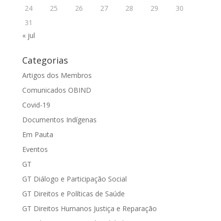
24
25
26
27
28
29
30
31
« jul
Categorias
Artigos dos Membros
Comunicados OBIND
Covid-19
Documentos Indígenas
Em Pauta
Eventos
GT
GT Diálogo e Participação Social
GT Direitos e Políticas de Saúde
GT Direitos Humanos Justiça e Reparação