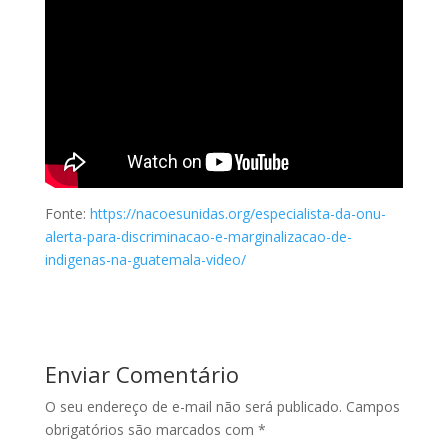
Fonte:
https://nacoesunidas.org/especialista-da-onu-
alerta-para-discriminacao-e-marginalizacao-de-
indigenas-na-guatemala-video/
Enviar Comentário
O seu endereço de e-mail não será publicado.
Campos
obrigatórios são marcados com
*