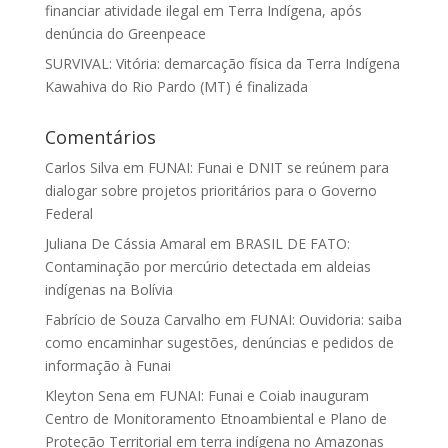
financiar atividade ilegal em Terra Indígena, após
denúncia do Greenpeace
SURVIVAL: Vitória: demarcação física da Terra Indígena
Kawahiva do Rio Pardo (MT) é finalizada
Comentários
Carlos Silva
em
FUNAI: Funai e DNIT se reúnem para
dialogar sobre projetos prioritários para o Governo
Federal
Juliana De Cássia Amaral
em
BRASIL DE FATO:
Contaminação por mercúrio detectada em aldeias
indígenas na Bolívia
Fabrício de Souza Carvalho
em
FUNAI: Ouvidoria: saiba
como encaminhar sugestões, denúncias e pedidos de
informação à Funai
Kleyton Sena
em
FUNAI: Funai e Coiab inauguram
Centro de Monitoramento Etnoambiental e Plano de
Proteção Territorial em terra indígena no Amazonas