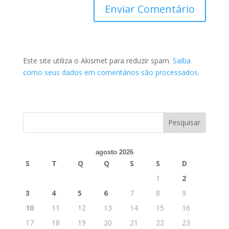
Este site utiliza o Akismet para reduzir spam.
Saiba
como seus dados em comentários são processados
.
agosto 2026
S
T
Q
Q
S
S
D
1
2
3
4
5
6
7
8
9
10
11
12
13
14
15
16
17
18
19
20
21
22
23