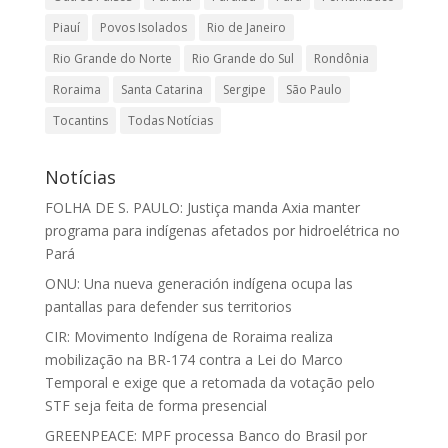
Piauí
Povos Isolados
Rio de Janeiro
Rio Grande do Norte
Rio Grande do Sul
Rondônia
Roraima
Santa Catarina
Sergipe
São Paulo
Tocantins
Todas Notícias
Notícias
FOLHA DE S. PAULO: Justiça manda Axia manter
programa para indígenas afetados por hidroelétrica no
Pará
ONU: Una nueva generación indígena ocupa las
pantallas para defender sus territorios
CIR: Movimento Indígena de Roraima realiza
mobilização na BR-174 contra a Lei do Marco
Temporal e exige que a retomada da votação pelo
STF seja feita de forma presencial
GREENPEACE: MPF processa Banco do Brasil por