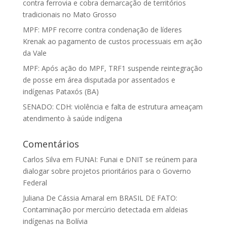
contra ferrovia e cobra demarcação de territórios
tradicionais no Mato Grosso
MPF: MPF recorre contra condenação de líderes
Krenak ao pagamento de custos processuais em ação
da Vale
MPF: Após ação do MPF, TRF1 suspende reintegração
de posse em área disputada por assentados e
indígenas Pataxós (BA)
SENADO: CDH: violência e falta de estrutura ameaçam
atendimento à saúde indígena
Comentários
Carlos Silva
em
FUNAI: Funai e DNIT se reúnem para
dialogar sobre projetos prioritários para o Governo
Federal
Juliana De Cássia Amaral
em
BRASIL DE FATO:
Contaminação por mercúrio detectada em aldeias
indígenas na Bolívia