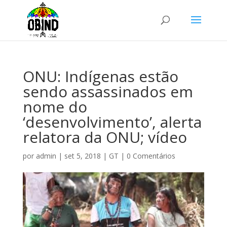
ONU: Indígenas estão
sendo assassinados em
nome do
‘desenvolvimento’, alerta
relatora da ONU; vídeo
por
admin
|
set 5, 2018
|
GT
|
0 Comentários