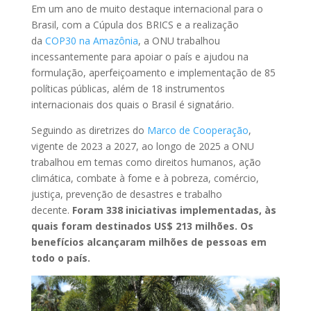
Em um ano de muito destaque internacional para o
Brasil, com a Cúpula dos BRICS e a realização
da
COP30 na Amazônia
, a ONU trabalhou
incessantemente para apoiar o país e ajudou na
formulação, aperfeiçoamento e implementação de 85
políticas públicas, além de 18 instrumentos
internacionais dos quais o Brasil é signatário.
Seguindo as diretrizes do
Marco de Cooperação
,
vigente de 2023 a 2027, ao longo de 2025 a ONU
trabalhou em temas como direitos humanos, ação
climática, combate à fome e à pobreza, comércio,
justiça, prevenção de desastres e trabalho
decente.
Foram 338 iniciativas implementadas, às
quais foram destinados US$ 213 milhões. Os
benefícios alcançaram milhões de pessoas em
todo o país.