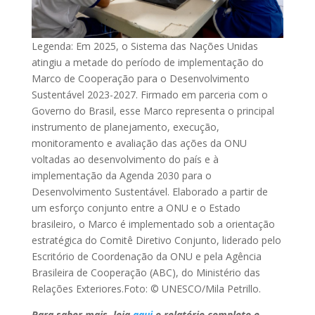
Legenda: Em 2025, o Sistema das Nações Unidas
atingiu a metade do período de implementação do
Marco de Cooperação para o Desenvolvimento
Sustentável 2023-2027. Firmado em parceria com o
Governo do Brasil, esse Marco representa o principal
instrumento de planejamento, execução,
monitoramento e avaliação das ações da ONU
voltadas ao desenvolvimento do país e à
implementação da Agenda 2030 para o
Desenvolvimento Sustentável. Elaborado a partir de
um esforço conjunto entre a ONU e o Estado
brasileiro, o Marco é implementado sob a orientação
estratégica do Comitê Diretivo Conjunto, liderado pelo
Escritório de Coordenação da ONU e pela Agência
Brasileira de Cooperação (ABC), do Ministério das
Relações Exteriores.Foto: © UNESCO/Mila Petrillo.
Para saber mais, leia
aqui
o relatório completo e