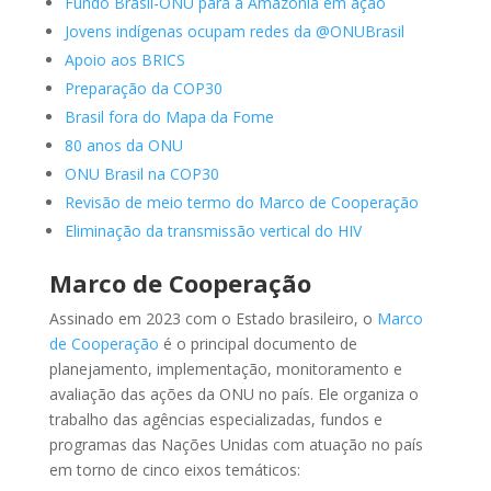
Fundo Brasil-ONU para a Amazônia em ação
Jovens indígenas ocupam redes da @ONUBrasil
Apoio aos BRICS
Preparação da COP30
Brasil fora do Mapa da Fome
80 anos da ONU
ONU Brasil na COP30
Revisão de meio termo do Marco de Cooperação
Eliminação da transmissão vertical do HIV
Marco de Cooperação
Assinado em 2023 com o Estado brasileiro, o
Marco
de Cooperação
é o principal documento de
planejamento, implementação, monitoramento e
avaliação das ações da ONU no país. Ele organiza o
trabalho das agências especializadas, fundos e
programas das Nações Unidas com atuação no país
em torno de cinco eixos temáticos: