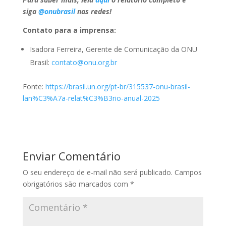
siga
@onubrasil
nas redes!
Contato para a imprensa:
Isadora Ferreira, Gerente de Comunicação da ONU
Brasil:
contato@onu.org.br
Fonte:
https://brasil.un.org/pt-br/315537-onu-brasil-
lan%C3%A7a-relat%C3%B3rio-anual-2025
Enviar Comentário
O seu endereço de e-mail não será publicado.
Campos
obrigatórios são marcados com
*