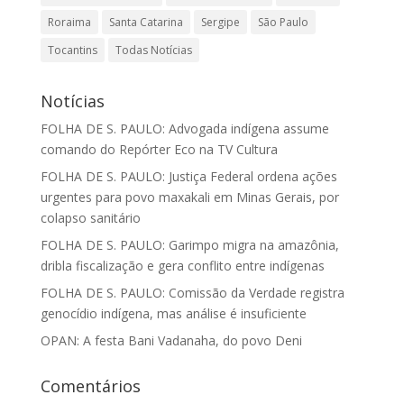
Roraima
Santa Catarina
Sergipe
São Paulo
Tocantins
Todas Notícias
Notícias
FOLHA DE S. PAULO: Advogada indígena assume
comando do Repórter Eco na TV Cultura
FOLHA DE S. PAULO: Justiça Federal ordena ações
urgentes para povo maxakali em Minas Gerais, por
colapso sanitário
FOLHA DE S. PAULO: Garimpo migra na amazônia,
dribla fiscalização e gera conflito entre indígenas
FOLHA DE S. PAULO: Comissão da Verdade registra
genocídio indígena, mas análise é insuficiente
OPAN: A festa Bani Vadanaha, do povo Deni
Comentários