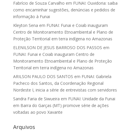
Fabrício de Souza Carvalho
em
FUNAI: Ouvidoria: saiba
como encaminhar sugestões, denúncias e pedidos de
informação à Funai
Kleyton Sena
em
FUNAI: Funai e Coiab inauguram
Centro de Monitoramento Etnoambiental e Plano de
Proteção Territorial em terra indígena no Amazonas
ELENILSON DE JESUS BARROSO DOS PASSOS
em
FUNAI: Funai e Coiab inauguram Centro de
Monitoramento Etnoambiental e Plano de Proteção
Territorial em terra indígena no Amazonas
ARILSON PAULO DOS SANTOS
em
FUNAI: Gabriela
Pacheco dos Santos, da Coordenação Regional
Nordeste I, inicia a série de entrevistas com servidores
Sandra Faria de Siwueira
em
FUNAI: Unidade da Funai
em Barra do Garças (MT) promove série de ações
voltadas ao povo Xavante
Arquivos