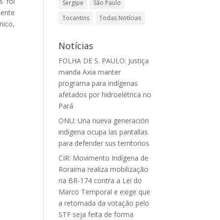
s foi
Sergipe
São Paulo
mente
Tocantins
Todas Notícias
nico,
Notícias
FOLHA DE S. PAULO: Justiça
manda Axia manter
programa para indígenas
afetados por hidroelétrica no
Pará
ONU: Una nueva generación
indígena ocupa las pantallas
para defender sus territorios
CIR: Movimento Indígena de
Roraima realiza mobilização
na BR-174 contra a Lei do
Marco Temporal e exige que
a retomada da votação pelo
STF seja feita de forma