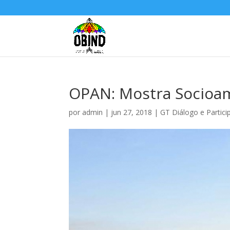
OPAN: Mostra Socioam
por
admin
|
jun 27, 2018
|
GT Diálogo e Partici