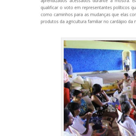
aprendizados acessados durante a mostra. El
qualificar o voto em representantes políticos 
como caminhos para as mudanças que elas consi
produtos da agricultura familiar no cardápio d