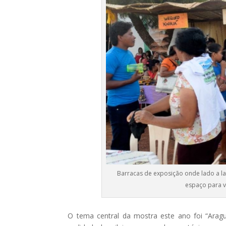
Barracas de exposição onde lado a l
espaço para v
O tema central da mostra este ano foi “Arag