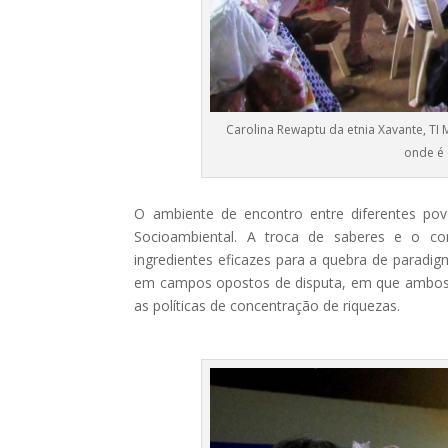
Carolina Rewaptu da etnia Xavante, T
onde é 
O ambiente de encontro entre diferentes p
Socioambiental. A troca de saberes e o c
ingredientes eficazes para a quebra de paradig
em campos opostos de disputa, em que ambos 
as políticas de concentração de riquezas.