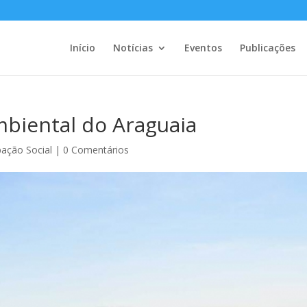
Início
Notícias
Eventos
Publicações
biental do Araguaia
pação Social
|
0 Comentários