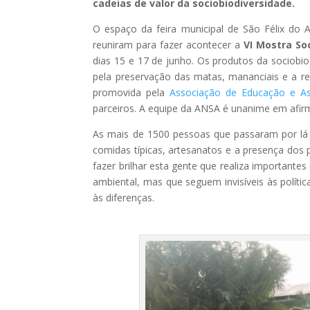
cadeias de valor da sociobiodiversidade.
O espaço da feira municipal de São Félix do A
reuniram para fazer acontecer a
VI Mostra So
dias 15 e 17 de junho. Os produtos da sociobi
pela preservação das matas, mananciais e a r
promovida pela
Associação de Educação e As
parceiros. A equipe da ANSA é unanime em afirm
As mais de 1500 pessoas que passaram por lá pu
comidas típicas, artesanatos e a presença dos
fazer brilhar esta gente que realiza importante
ambiental, mas que seguem invisíveis às polític
às diferenças.