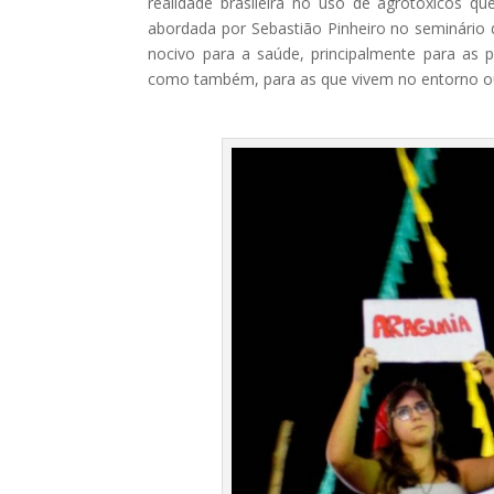
realidade brasileira no uso de agrotóxicos 
abordada por Sebastião Pinheiro no seminário 
nocivo para a saúde, principalmente para as
como também, para as que vivem no entorno ou