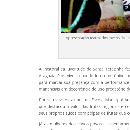
Apresentação teatral dos jovens da Pa
A Pastoral da Juventude de Santa Terezinha 
Araguaia Rios Vivos, quando lotou um ônibus d
para marcar sua presença com a performance t
mananciais em decorrência do uso predatório d
Por sua vez, os alunos da Escola Municipal A
que destacou o valor das frutas regionais e c
seus próprios sucos com polpas de frutas que
Já as mulheres dos vários povos e assentame