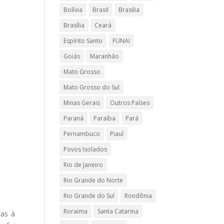
Bolívia
Brasil
Brasilia
Brasília
Ceará
Espírito Santo
FUNAI
Goiás
Maranhão
Mato Grosso
Mato Grosso do Sul
Minas Gerais
Outros Países
Paraná
Paraíba
Pará
Pernambuco
Piauí
Povos Isolados
Rio de Janeiro
Rio Grande do Norte
Rio Grande do Sul
Rondônia
Roraima
Santa Catarina
das à