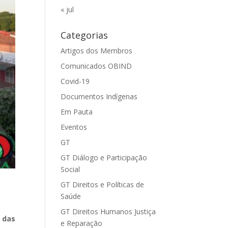
« jul
Categorias
Artigos dos Membros
Comunicados OBIND
Covid-19
Documentos Indígenas
Em Pauta
Eventos
GT
GT Diálogo e Participação
Social
GT Direitos e Políticas de
Saúde
GT Direitos Humanos Justiça
 das
e Reparação