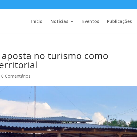
Início
Notícias
Eventos
Publicações
 aposta no turismo como
rritorial
|
0 Comentários