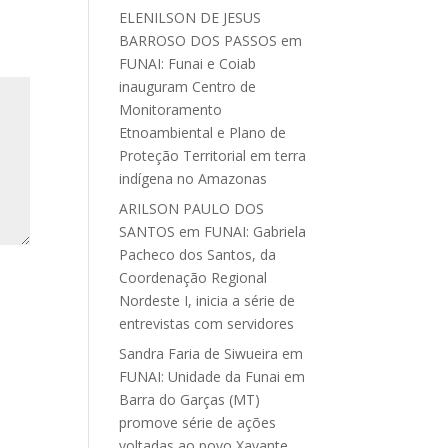
ELENILSON DE JESUS
BARROSO DOS PASSOS
em
FUNAI: Funai e Coiab
inauguram Centro de
Monitoramento
Etnoambiental e Plano de
Proteção Territorial em terra
indígena no Amazonas
ARILSON PAULO DOS
SANTOS
em
FUNAI: Gabriela
Pacheco dos Santos, da
Coordenação Regional
Nordeste I, inicia a série de
entrevistas com servidores
Sandra Faria de Siwueira
em
FUNAI: Unidade da Funai em
Barra do Garças (MT)
promove série de ações
voltadas ao povo Xavante