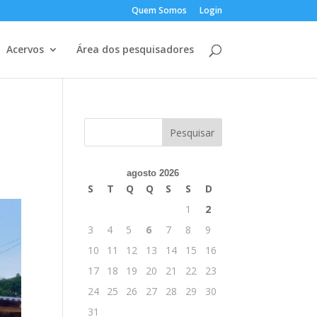
Quem Somos
Login
Acervos
Área dos pesquisadores
agosto 2026
S
T
Q
Q
S
S
D
1
2
3
4
5
6
7
8
9
10
11
12
13
14
15
16
17
18
19
20
21
22
23
24
25
26
27
28
29
30
31