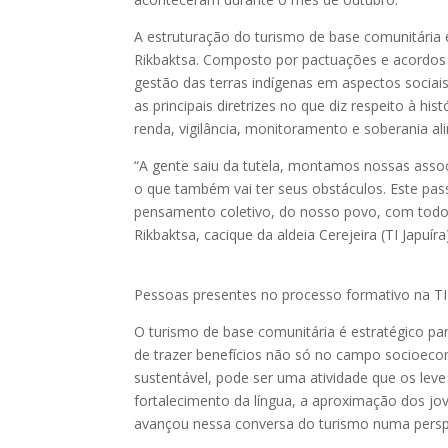
A estruturação do turismo de base comunitária e
Rikbaktsa. Composto por pactuações e acordos
gestão das terras indígenas em aspectos sociais
as principais diretrizes no que diz respeito à his
renda, vigilância, monitoramento e soberania al
“A gente saiu da tutela, montamos nossas asso
o que também vai ter seus obstáculos. Este pas
pensamento coletivo, do nosso povo, com todo 
Rikbaktsa, cacique da aldeia Cerejeira (TI Japuí
Pessoas presentes no processo formativo na TI 
O turismo de base comunitária é estratégico p
de trazer benefícios não só no campo socioecon
sustentável, pode ser uma atividade que os leve 
fortalecimento da língua, a aproximação dos jo
avançou nessa conversa do turismo numa perspec