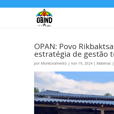
OPAN: Povo Rikbaktsa
estratégia de gestão te
por
Monitoramento
|
nov 19, 2024
|
Matérias