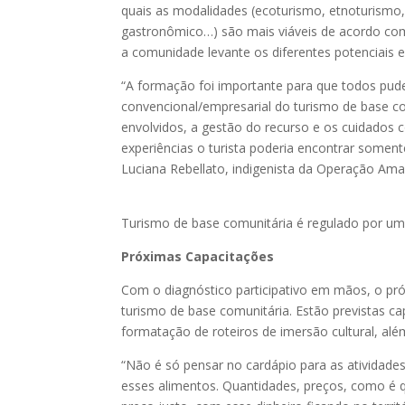
quais as modalidades (ecoturismo, etnoturismo, 
gastronômico…) são mais viáveis de acordo com
a comunidade levante os diferentes potenciais e 
“A formação foi importante para que todos pud
convencional/empresarial do turismo de base co
envolvidos, a gestão do recurso e os cuidados 
experiências o turista poderia encontrar soment
Luciana Rebellato, indigenista da Operação Am
Turismo de base comunitária é regulado por u
Próximas Capacitações
Com o diagnóstico participativo em mãos, o pr
turismo de base comunitária. Estão previstas ca
formatação de roteiros de imersão cultural, al
“Não é só pensar no cardápio para as atividade
esses alimentos. Quantidades, preços, como é 