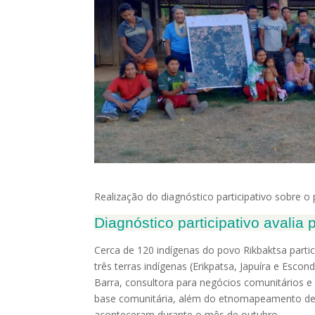
Realização do diagnóstico participativo sobre o
Diagnóstico participativo avalia p
Cerca de 120 indígenas do povo Rikbaktsa parti
três terras indígenas (Erikpatsa, Japuíra e Esc
Barra, consultora para negócios comunitários e 
base comunitária, além do etnomapeamento de at
aconteceram durante o mês de outubro.