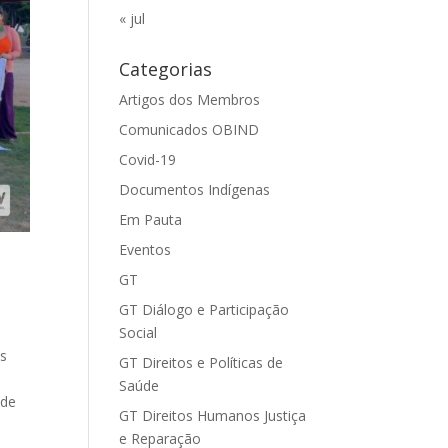
« jul
Categorias
Artigos dos Membros
Comunicados OBIND
Covid-19
Documentos Indígenas
Em Pauta
Eventos
GT
GT Diálogo e Participação
Social
as
GT Direitos e Políticas de
Saúde
 de
GT Direitos Humanos Justiça
e Reparação