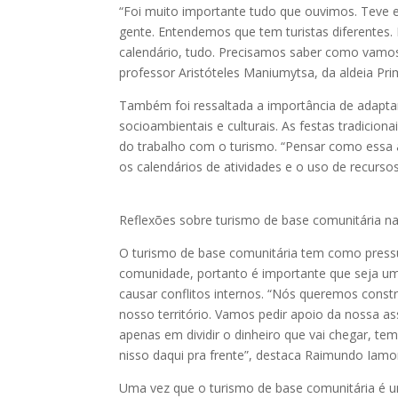
“Foi muito importante tudo que ouvimos. Teve e
gente. Entendemos que tem turistas diferentes
calendário, tudo. Precisamos saber como vamos 
professor Aristóteles Maniumytsa, da aldeia Prim
Também foi ressaltada a importância de adaptar
socioambientais e culturais. As festas tradicion
do trabalho com o turismo. “Pensar como essa 
os calendários de atividades e o uso de recurso
Reflexões sobre turismo de base comunitária 
O turismo de base comunitária tem como pressu
comunidade, portanto é importante que seja um
causar conflitos internos. “Nós queremos const
nosso território. Vamos pedir apoio da nossa as
apenas em dividir o dinheiro que vai chegar, te
nisso daqui pra frente”, destaca Raimundo Iamon
Uma vez que o turismo de base comunitária é um