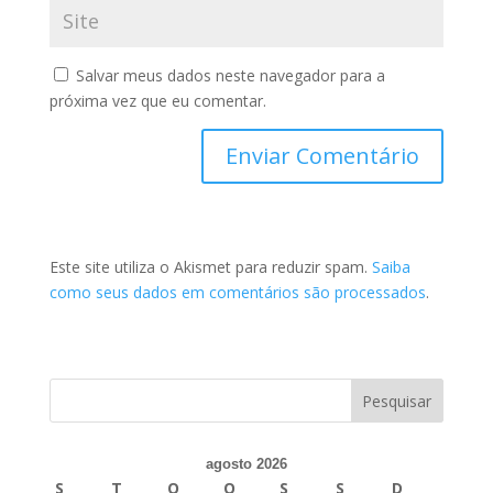
Salvar meus dados neste navegador para a
próxima vez que eu comentar.
Este site utiliza o Akismet para reduzir spam.
Saiba
como seus dados em comentários são processados
.
agosto 2026
S
T
Q
Q
S
S
D