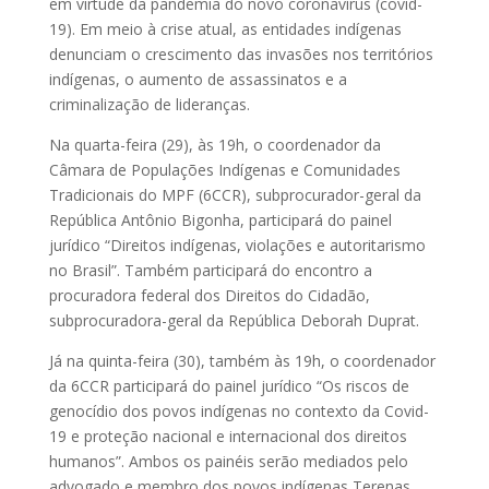
em virtude da pandemia do novo coronavírus (covid-
19). Em meio à crise atual, as entidades indígenas
denunciam o crescimento das invasões nos territórios
indígenas, o aumento de assassinatos e a
criminalização de lideranças.
Na quarta-feira (29), às 19h, o coordenador da
Câmara de Populações Indígenas e Comunidades
Tradicionais do MPF (6CCR), subprocurador-geral da
República Antônio Bigonha, participará do painel
jurídico “Direitos indígenas, violações e autoritarismo
no Brasil”. Também participará do encontro a
procuradora federal dos Direitos do Cidadão,
subprocuradora-geral da República Deborah Duprat.
Já na quinta-feira (30), também às 19h, o coordenador
da 6CCR participará do painel jurídico “Os riscos de
genocídio dos povos indígenas no contexto da Covid-
19 e proteção nacional e internacional dos direitos
humanos”. Ambos os painéis serão mediados pelo
advogado e membro dos povos indígenas Terenas,