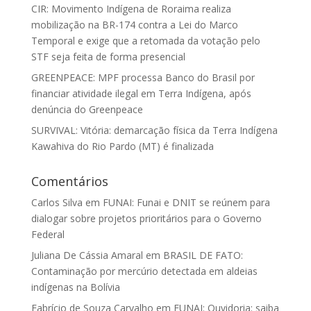
CIR: Movimento Indígena de Roraima realiza
mobilização na BR-174 contra a Lei do Marco
Temporal e exige que a retomada da votação pelo
STF seja feita de forma presencial
GREENPEACE: MPF processa Banco do Brasil por
financiar atividade ilegal em Terra Indígena, após
denúncia do Greenpeace
SURVIVAL: Vitória: demarcação física da Terra Indígena
Kawahiva do Rio Pardo (MT) é finalizada
Comentários
Carlos Silva
em
FUNAI: Funai e DNIT se reúnem para
dialogar sobre projetos prioritários para o Governo
Federal
Juliana De Cássia Amaral
em
BRASIL DE FATO:
Contaminação por mercúrio detectada em aldeias
indígenas na Bolívia
Fabrício de Souza Carvalho
em
FUNAI: Ouvidoria: saiba