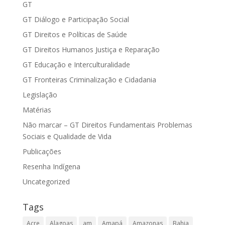
GT
GT Diálogo e Participação Social
GT Direitos e Políticas de Saúde
GT Direitos Humanos Justiça e Reparação
GT Educação e Interculturalidade
GT Fronteiras Criminalização e Cidadania
Legislação
Matérias
Não marcar – GT Direitos Fundamentais Problemas
Sociais e Qualidade de Vida
Publicações
Resenha Indígena
Uncategorized
Tags
Acre
Alagoas
am
Amapá
Amazonas
Bahia