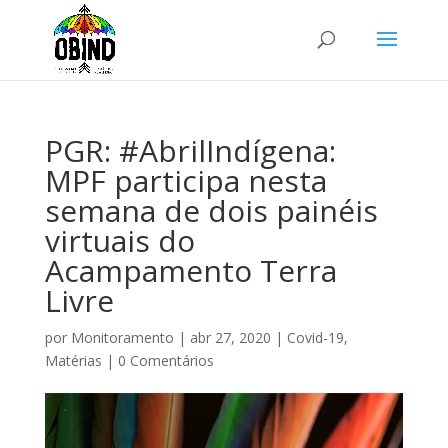
PGR: #AbrilIndígena:
MPF participa nesta
semana de dois painéis
virtuais do
Acampamento Terra
Livre
por
Monitoramento
|
abr 27, 2020
|
Covid-19
,
Matérias
|
0 Comentários