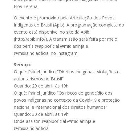
Eloy Terena.
O evento é promovido pela Articulação dos Povos
Indígenas do Brasil (Apib). A programação completa do
evento está disponível no site da Apib
(http://apib.info/). A transmissão será feita por meio
dos perfis @apiboficial @midianinja e
@midiaindiaoficial no Instagram.
Serviço:
O quê: Painel jurídico “Direitos Indígenas, violações e
autoritarismos no Brasil”
Quando: 29 de abril, às 19h
O quê: Painel jurídico “Os riscos de genocídio dos
povos indígenas no contexto da Covid-19 e proteção
nacional e internacional dos direitos humanos”
Quando: 30 de abril, às 19h
Onde assistir: @apiboficial @midianinja e
@midiaindiaoficial