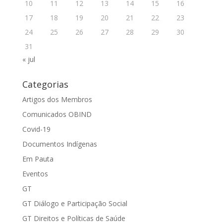
10
11
12
13
14
15
16
17
18
19
20
21
22
23
24
25
26
27
28
29
30
31
« jul
Categorias
Artigos dos Membros
Comunicados OBIND
Covid-19
Documentos Indígenas
Em Pauta
Eventos
GT
GT Diálogo e Participação Social
GT Direitos e Políticas de Saúde