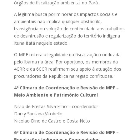
órgãos de fiscalização ambiental no Pará.
A legítima busca por minorar os impactos sociais e
ambientais não implica qualquer obstáculo,
transigência ou solução de continuidade aos trabalhos
de desintrusão e regularização do território indígena
Ituna Itatá naquele estado.
O MPF reitera a legalidade da fiscalização conduzida
pelo Ibama na área. Por oportuno, os membros da
4CRR e da 6CCR reafirmam seu apoio à atuação dos
procuradores da República na região conflituosa.
4ª Câmara de Coordenação e Revisão do MPF –
Meio Ambiente e Patrimônio Cultural
Nívio de Freitas Silva Filho – coordenador
Darcy Santana Vitobello
Nicolao Dino de Castro e Costa Neto
6ª Câmara de Coordenação e Revisão do MPF –
Populações Indígenas e Comunidades