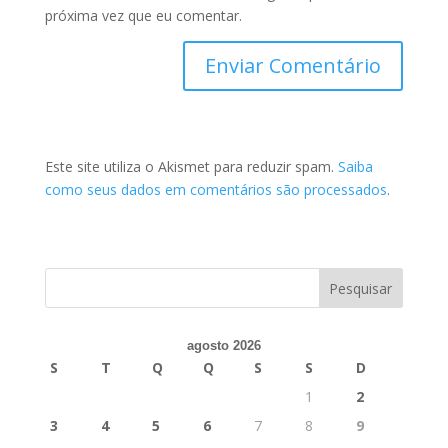
próxima vez que eu comentar.
Este site utiliza o Akismet para reduzir spam.
Saiba
como seus dados em comentários são processados
.
agosto 2026
S
T
Q
Q
S
S
D
1
2
3
4
5
6
7
8
9