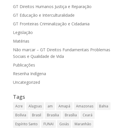
GT Direitos Humanos Justiça e Reparação
GT Educação e Interculturalidade
GT Fronteiras Criminalização e Cidadania
Legislação
Matérias
Não marcar – GT Direitos Fundamentais Problemas
Sociais e Qualidade de Vida
Publicações
Resenha Indígena
Uncategorized
Tags
Acre
Alagoas
am
Amapá
Amazonas
Bahia
Bolívia
Brasil
Brasilia
Brasília
Ceará
Espírito Santo
FUNAI
Goiás
Maranhão