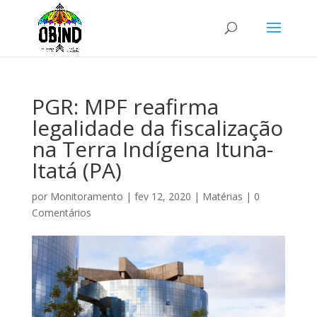
PGR: MPF reafirma
legalidade da fiscalização
na Terra Indígena Ituna-
Itatá (PA)
por
Monitoramento
|
fev 12, 2020
|
Matérias
|
0
Comentários