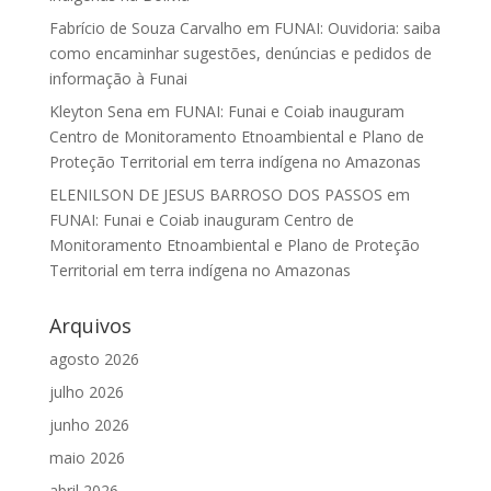
Fabrício de Souza Carvalho
em
FUNAI: Ouvidoria: saiba
como encaminhar sugestões, denúncias e pedidos de
informação à Funai
Kleyton Sena
em
FUNAI: Funai e Coiab inauguram
Centro de Monitoramento Etnoambiental e Plano de
Proteção Territorial em terra indígena no Amazonas
ELENILSON DE JESUS BARROSO DOS PASSOS
em
FUNAI: Funai e Coiab inauguram Centro de
Monitoramento Etnoambiental e Plano de Proteção
Territorial em terra indígena no Amazonas
Arquivos
agosto 2026
julho 2026
junho 2026
maio 2026
abril 2026