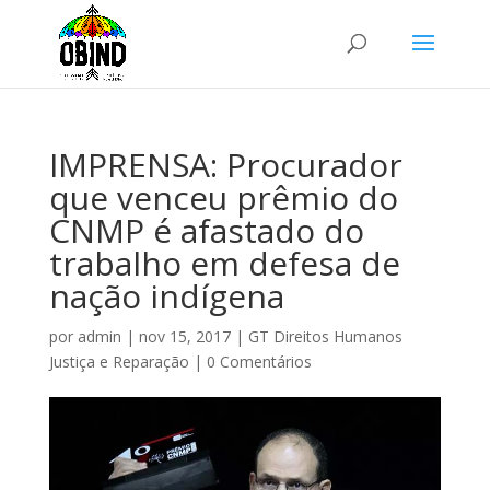
IMPRENSA: Procurador
que venceu prêmio do
CNMP é afastado do
trabalho em defesa de
nação indígena
por
admin
|
nov 15, 2017
|
GT Direitos Humanos
Justiça e Reparação
|
0 Comentários