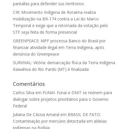
pantallas para defender sus territorios
CIR: Movimento Indígena de Roraima realiza
mobilização na BR-174 contra a Lei do Marco
Temporal e exige que a retomada da votação pelo
STF seja feita de forma presencial
GREENPEACE: MPF processa Banco do Brasil por
financiar atividade ilegal em Terra Indígena, após
denúncia do Greenpeace
SURVIVAL: Vitória: demarcação física da Terra Indígena
Kawahiva do Rio Pardo (MT) é finalizada
Comentários
Carlos Silva
em
FUNAI: Funai e DNIT se reúnem para
dialogar sobre projetos prioritários para o Governo
Federal
Juliana De Cássia Amaral
em
BRASIL DE FATO:
Contaminação por mercúrio detectada em aldeias
indígenas na Bolívia