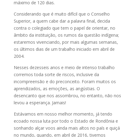
máximo de 120 dias.
Considerando que é muito difícil que o Conselho
Superior, a quem cabe dar a palavra final, decida
contra o colegiado que tem o papel de orientar, no
âmbito da instituição, os rumos da questão indígena;
estaremos vivenciando, por mais algumas semanas,
os últimos dias de um trabalho iniciado em abril de
2004.
Nesses dezesseis anos e meio de intenso trabalho
corremos toda sorte de riscos, inclusive da
incompreensão e do preconceito. Foram muitos os
aprendizados, as emoções, as angústias. O
desencanto que nos assombrou, no entanto, não nos
levou a esperança. Jamais!
Estávamos em nosso melhor momento, já tendo
ecoado nossa luta por todo o Estado de Rondônia e
sonhando alçar voos ainda mais altos no país e quiçá
no mundo, quando, em abril de 2016, tivemos