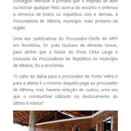
conseguiu derrubar a portaria que o impediu de abrir
ou instruir qualquer feito acerca do assunto e ordenou
a remessa de todos os inquéritos civis e demais, à
Procuradoria de Vilhena, município mais próximo da
região.
Uma das justificativas do Procurador-Chefe do MPF
em Rondônia, Dr. João Gustavo de Almeida Seixas,
para definir que a tutela do Povo Cinta Larga é
exclusiva da Procuradoria da República no município
de Vilhena, foi a economia.
“O valor da diária para o procurador de Porto Velho ir
para a aldeia é o mesmo daquela paga ao procurador
de Vilhena, mas haveria redução de custos, uma vez
que o combustível utilizado no deslocamento do
último é menor”.