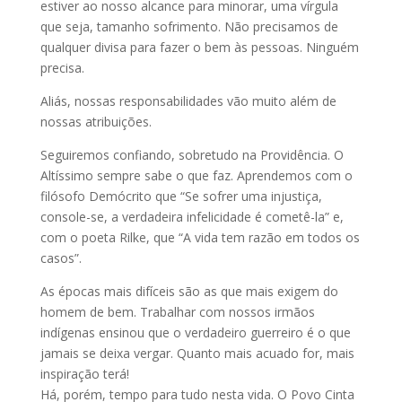
estiver ao nosso alcance para minorar, uma vírgula
que seja, tamanho sofrimento. Não precisamos de
qualquer divisa para fazer o bem às pessoas. Ninguém
precisa.
Aliás, nossas responsabilidades vão muito além de
nossas atribuições.
Seguiremos confiando, sobretudo na Providência. O
Altíssimo sempre sabe o que faz. Aprendemos com o
filósofo Demócrito que “Se sofrer uma injustiça,
console-se, a verdadeira infelicidade é cometê-la” e,
com o poeta Rilke, que “A vida tem razão em todos os
casos”.
As épocas mais difíceis são as que mais exigem do
homem de bem. Trabalhar com nossos irmãos
indígenas ensinou que o verdadeiro guerreiro é o que
jamais se deixa vergar. Quanto mais acuado for, mais
inspiração terá!
Há, porém, tempo para tudo nesta vida. O Povo Cinta