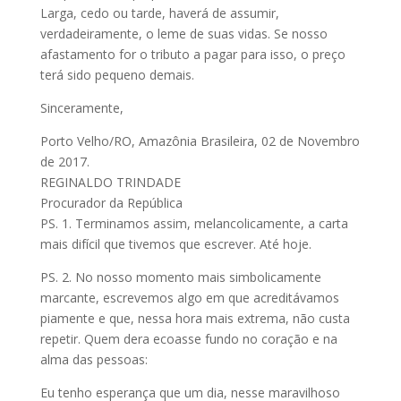
Larga, cedo ou tarde, haverá de assumir,
verdadeiramente, o leme de suas vidas. Se nosso
afastamento for o tributo a pagar para isso, o preço
terá sido pequeno demais.
Sinceramente,
Porto Velho/RO, Amazônia Brasileira, 02 de Novembro
de 2017.
REGINALDO TRINDADE
Procurador da República
PS. 1. Terminamos assim, melancolicamente, a carta
mais difícil que tivemos que escrever. Até hoje.
PS. 2. No nosso momento mais simbolicamente
marcante, escrevemos algo em que acreditávamos
piamente e que, nessa hora mais extrema, não custa
repetir. Quem dera ecoasse fundo no coração e na
alma das pessoas:
Eu tenho esperança que um dia, nesse maravilhoso