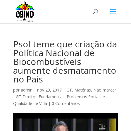
Psol teme que criação da
Política Nacional de
Biocombustíveis
aumente desmatamento
no País
por
admin
|
nov 29, 2017
|
GT
,
Matérias
,
Não marcar
- GT Direitos Fundamentais Problemas Sociais e
Qualidade de Vida
|
0 Comentários