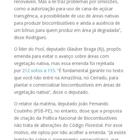
renováveis. Mas a lei traz problemas por omissões,
como a autorização para uso de cana-de-açúcar
transgênica, a possibilidade de uso de áreas nativas
para produzir biocombustíveis e ainda a ausência de
um bônus para quem produz em área já degradada”,
disse Rodrigues.
O líder do Psol, deputado Glauber Braga (RJ), propôs
emenda para evitar o avanço sobre áreas com
vegetação nativa, mas essa emenda foi rejeitada
por
212 votos a 115
. “É fundamental garantir no texto
que você não entre na Amazônia, no Cerrado, para
plantar e comercializar biocombustíveis em áreas de
vegetação nativa”, disse o deputado.
O relator da matéria, deputado João Fernando
Coutinho (PSB-PE), no entanto, disse que a proposta
de criação da Política Nacional de Biocombustíveis
não trata de alterações do Código Florestal. Por esse
motivo, ele optou por não acolher a emenda. “Já existe
legislação sobre o zoneamento agroecológico, que