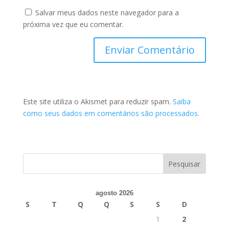
Salvar meus dados neste navegador para a
próxima vez que eu comentar.
Este site utiliza o Akismet para reduzir spam.
Saiba
como seus dados em comentários são processados
.
agosto 2026
S
T
Q
Q
S
S
D
1
2