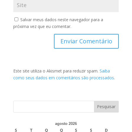
Salvar meus dados neste navegador para a
próxima vez que eu comentar.
Este site utiliza o Akismet para reduzir spam.
Saiba
como seus dados em comentários são processados
.
agosto 2026
S
T
Q
Q
S
S
D