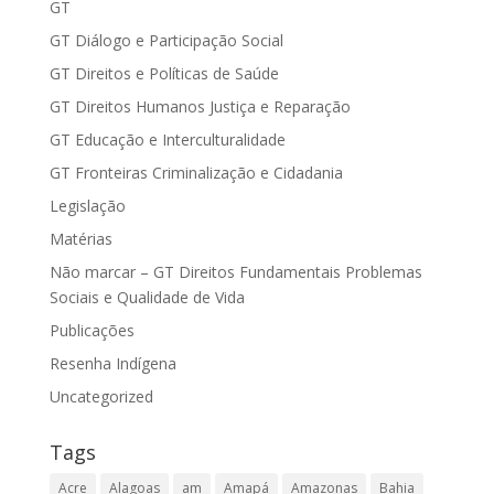
GT
GT Diálogo e Participação Social
GT Direitos e Políticas de Saúde
GT Direitos Humanos Justiça e Reparação
GT Educação e Interculturalidade
GT Fronteiras Criminalização e Cidadania
Legislação
Matérias
Não marcar – GT Direitos Fundamentais Problemas
Sociais e Qualidade de Vida
Publicações
Resenha Indígena
Uncategorized
Tags
Acre
Alagoas
am
Amapá
Amazonas
Bahia