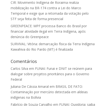
CIR: Movimento Indígena de Roraima realiza
mobilização na BR-174 contra a Lei do Marco
Temporal e exige que a retomada da votação pelo
STF seja feita de forma presencial
GREENPEACE: MPF processa Banco do Brasil por
financiar atividade ilegal em Terra Indígena, após
denúncia do Greenpeace
SURVIVAL: Vitória: demarcação física da Terra Indígena
Kawahiva do Rio Pardo (MT) é finalizada
Comentários
Carlos Silva
em
FUNAI: Funai e DNIT se reúnem para
dialogar sobre projetos prioritários para o Governo
Federal
Juliana De Cássia Amaral
em
BRASIL DE FATO:
Contaminação por mercúrio detectada em aldeias
indígenas na Bolívia
Fabrício de Souza Carvalho
em
FUNAI: Ouvidoria: saiba