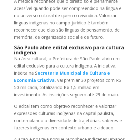
A medida reconhece que o direito só é plenamente
acessível quando pode ser compreendido na língua e
no universo cultural de quem o reivindica. Valorizar
línguas indígenas no campo jurídico é também
reconhecer que elas são línguas de pensamento, de
memória, de organização social e de futuro.
São Paulo abre edital exclusivo para cultura
indígena
Na área cultural, a Prefeitura de São Paulo abriu um
edital exclusivo para a cultura indígena. A iniciativa,
inédita na S
ecretaria Municipal de Cultura e
Economia Criativa
, vai premiar 30 projetos com R$
50 mil cada, totalizando R$ 1,5 milhão em
investimento. As inscrições seguem até 29 de maio.
O edital tem como objetivo reconhecer e valorizar
expressões culturais indígenas na capital paulista,
contemplando a diversidade de trajetórias, saberes e
fazeres indígenas em contexto urbano e aldeado.
A ação é positiva porque reconhece indígenas urbanos