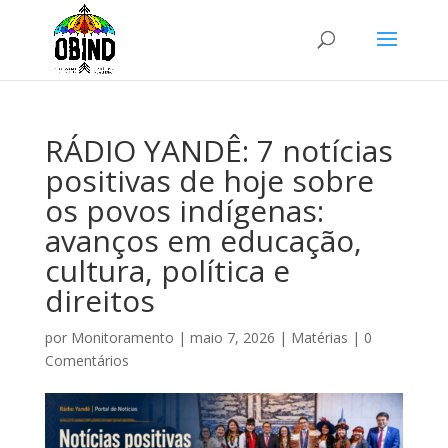
RÁDIO YANDÊ: 7 notícias
positivas de hoje sobre
os povos indígenas:
avanços em educação,
cultura, política e
direitos
por
Monitoramento
|
maio 7, 2026
|
Matérias
|
0
Comentários