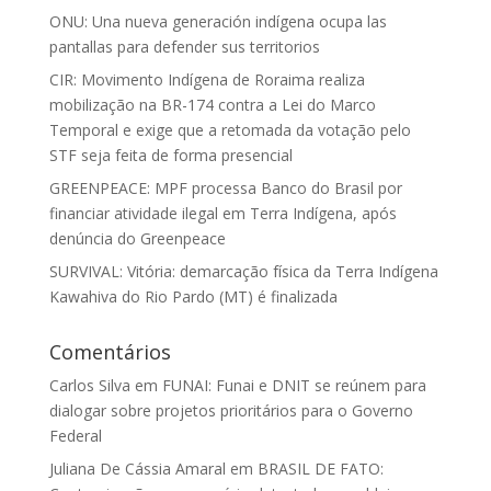
ONU: Una nueva generación indígena ocupa las
pantallas para defender sus territorios
CIR: Movimento Indígena de Roraima realiza
mobilização na BR-174 contra a Lei do Marco
Temporal e exige que a retomada da votação pelo
STF seja feita de forma presencial
GREENPEACE: MPF processa Banco do Brasil por
financiar atividade ilegal em Terra Indígena, após
denúncia do Greenpeace
SURVIVAL: Vitória: demarcação física da Terra Indígena
Kawahiva do Rio Pardo (MT) é finalizada
Comentários
Carlos Silva
em
FUNAI: Funai e DNIT se reúnem para
dialogar sobre projetos prioritários para o Governo
Federal
Juliana De Cássia Amaral
em
BRASIL DE FATO: