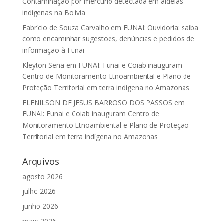
Contaminação por mercúrio detectada em aldeias
indígenas na Bolívia
Fabrício de Souza Carvalho
em
FUNAI: Ouvidoria: saiba
como encaminhar sugestões, denúncias e pedidos de
informação à Funai
Kleyton Sena
em
FUNAI: Funai e Coiab inauguram
Centro de Monitoramento Etnoambiental e Plano de
Proteção Territorial em terra indígena no Amazonas
ELENILSON DE JESUS BARROSO DOS PASSOS
em
FUNAI: Funai e Coiab inauguram Centro de
Monitoramento Etnoambiental e Plano de Proteção
Territorial em terra indígena no Amazonas
Arquivos
agosto 2026
julho 2026
junho 2026
maio 2026