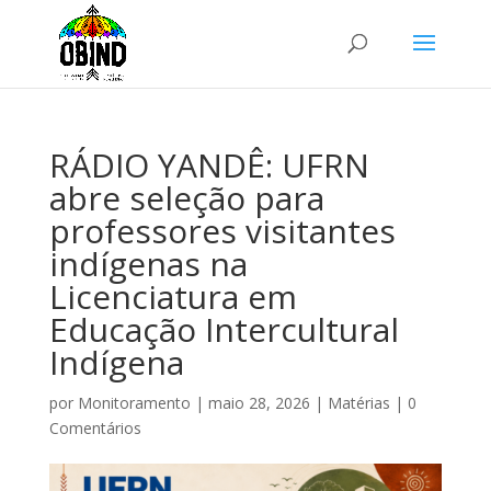
RÁDIO YANDÊ: UFRN
abre seleção para
professores visitantes
indígenas na
Licenciatura em
Educação Intercultural
Indígena
por
Monitoramento
|
maio 28, 2026
|
Matérias
|
0
Comentários