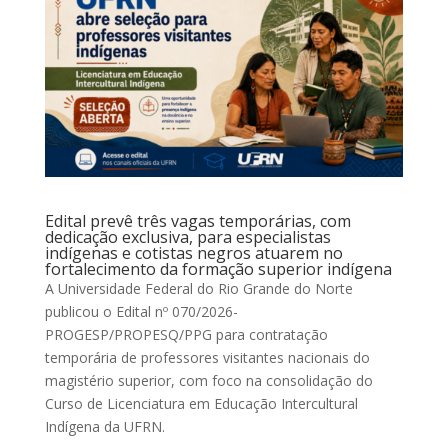
Edital prevê três vagas temporárias, com
dedicação exclusiva, para especialistas
indígenas e cotistas negros atuarem no
fortalecimento da formação superior indígena
A Universidade Federal do Rio Grande do Norte
publicou o Edital nº 070/2026-
PROGESP/PROPESQ/PPG para contratação
temporária de professores visitantes nacionais do
magistério superior, com foco na consolidação do
Curso de Licenciatura em Educação Intercultural
Indígena da UFRN.