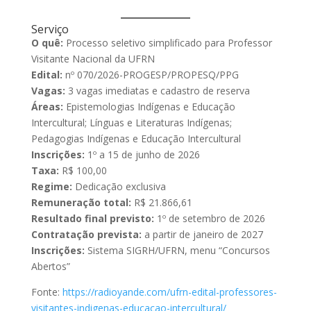
Serviço
O quê:
Processo seletivo simplificado para Professor
Visitante Nacional da UFRN
Edital:
nº 070/2026-PROGESP/PROPESQ/PPG
Vagas:
3 vagas imediatas e cadastro de reserva
Áreas:
Epistemologias Indígenas e Educação
Intercultural; Línguas e Literaturas Indígenas;
Pedagogias Indígenas e Educação Intercultural
Inscrições:
1º a 15 de junho de 2026
Taxa:
R$ 100,00
Regime:
Dedicação exclusiva
Remuneração total:
R$ 21.866,61
Resultado final previsto:
1º de setembro de 2026
Contratação prevista:
a partir de janeiro de 2027
Inscrições:
Sistema SIGRH/UFRN, menu “Concursos
Abertos”
Fonte:
https://radioyande.com/ufrn-edital-professores-
visitantes-indigenas-educacao-intercultural/