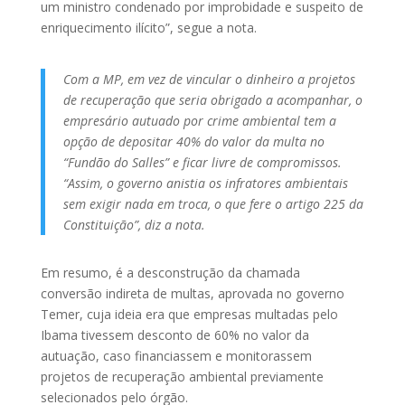
um ministro condenado por improbidade e suspeito de
enriquecimento ilícito”, segue a nota.
Com a MP, em vez de vincular o dinheiro a projetos
de recuperação que seria obrigado a acompanhar, o
empresário autuado por crime ambiental tem a
opção de depositar 40% do valor da multa no
“Fundão do Salles” e ficar livre de compromissos.
“Assim, o governo anistia os infratores ambientais
sem exigir nada em troca, o que fere o artigo 225 da
Constituição”, diz a nota.
Em resumo, é a desconstrução da chamada
conversão indireta de multas, aprovada no governo
Temer, cuja ideia era que empresas multadas pelo
Ibama tivessem desconto de 60% no valor da
autuação, caso financiassem e monitorassem
projetos de recuperação ambiental previamente
selecionados pelo órgão.