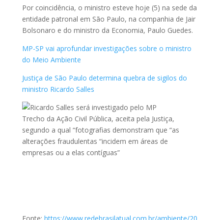
Por coincidência, o ministro esteve hoje (5) na sede da
entidade patronal em São Paulo, na companhia de Jair
Bolsonaro e do ministro da Economia, Paulo Guedes.
MP-SP vai aprofundar investigações sobre o ministro
do Meio Ambiente
Justiça de São Paulo determina quebra de sigilos do
ministro Ricardo Salles
Trecho da Ação Civil Pública, aceita pela Justiça,
segundo a qual “fotografias demonstram que “as
alterações fraudulentas “incidem em áreas de
empresas ou a elas contíguas”
Fonte:
https://www.redebrasilatual.com.br/ambiente/20