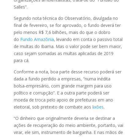
Salles”.
Segundo nota técnica do Observatório, divulgada no
final de fevereiro, se for aprovado, o fundo deverá ter
pelo menos R$ 7,6 bilhões, mais do que o dobro
do
Fundo Amazônia
, levando em conta o passivo total
de multas do Ibama. Mas o valor pode ser bem maior,
caso sejam somadas as multas aplicadas de 2019
para cá.
Conforme a nota, boa parte desse recurso poderá ser
dada a fundo perdido a empresas, “numa inédita
bolsa-empresário, com grande margem para uso
político e corrupção”. E a outra parte poderá ser
moeda de troca pelo apoio de prefeituras em ano
eleitoral, sob pretexto de combate aos
lixões
.
“O dinheiro que originalmente deveria se destinar a
ações de recuperação do meio ambiente, portanto, vai
virar, ele sim, instrumento de barganha. E nas mãos de