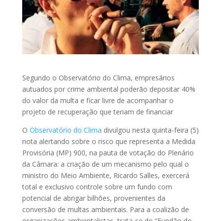
Segundo o Observatório do Clima, empresários
autuados por crime ambiental poderão depositar 40%
do valor da multa e ficar livre de acompanhar o
projeto de recuperação que teriam de financiar
O
Observatório do Clima
divulgou nesta quinta-feira (5)
nota alertando sobre o risco que representa a Medida
Provisória (MP) 900, na pauta de votação do Plenário
da Câmara: a criação de um mecanismo pelo qual o
ministro do Meio Ambiente, Ricardo Salles, exercerá
total e exclusivo controle sobre um fundo com
potencial de abrigar bilhões, provenientes da
conversão de multas ambientais. Para a coalizão de
organizações ambientalistas, trata-se do “Fundão do