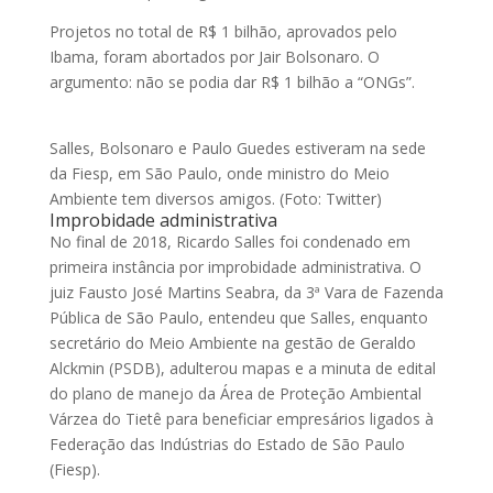
Projetos no total de R$ 1 bilhão, aprovados pelo
Ibama, foram abortados por Jair Bolsonaro. O
argumento: não se podia dar R$ 1 bilhão a “ONGs”.
Salles, Bolsonaro e Paulo Guedes estiveram na sede
da Fiesp, em São Paulo, onde ministro do Meio
Ambiente tem diversos amigos. (Foto: Twitter)
Improbidade administrativa
No final de 2018, Ricardo Salles foi condenado em
primeira instância por improbidade administrativa. O
juiz Fausto José Martins Seabra, da 3ª Vara de Fazenda
Pública de São Paulo, entendeu que Salles, enquanto
secretário do Meio Ambiente na gestão de Geraldo
Alckmin (PSDB), adulterou mapas e a minuta de edital
do plano de manejo da Área de Proteção Ambiental
Várzea do Tietê para beneficiar empresários ligados à
Federação das Indústrias do Estado de São Paulo
(Fiesp).