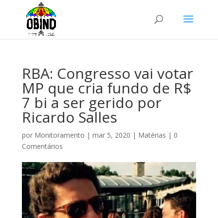
RBA: Congresso vai votar
MP que cria fundo de R$
7 bi a ser gerido por
Ricardo Salles
por
Monitoramento
|
mar 5, 2020
|
Matérias
|
0
Comentários