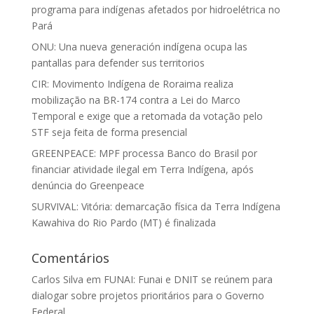
programa para indígenas afetados por hidroelétrica no
Pará
ONU: Una nueva generación indígena ocupa las
pantallas para defender sus territorios
CIR: Movimento Indígena de Roraima realiza
mobilização na BR-174 contra a Lei do Marco
Temporal e exige que a retomada da votação pelo
STF seja feita de forma presencial
GREENPEACE: MPF processa Banco do Brasil por
financiar atividade ilegal em Terra Indígena, após
denúncia do Greenpeace
SURVIVAL: Vitória: demarcação física da Terra Indígena
Kawahiva do Rio Pardo (MT) é finalizada
Comentários
Carlos Silva
em
FUNAI: Funai e DNIT se reúnem para
dialogar sobre projetos prioritários para o Governo
Federal