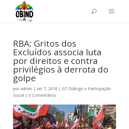
RBA: Gritos dos
Excluídos associa luta
por direitos e contra
privilégios à derrota do
golpe
por
admin
|
set 7, 2018
|
GT Diálogo e Participação
Social
|
0 Comentários