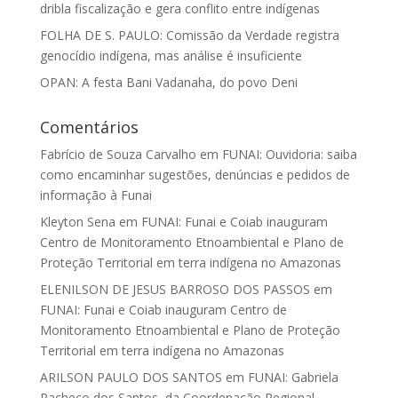
dribla fiscalização e gera conflito entre indígenas
FOLHA DE S. PAULO: Comissão da Verdade registra
genocídio indígena, mas análise é insuficiente
OPAN: A festa Bani Vadanaha, do povo Deni
Comentários
Fabrício de Souza Carvalho
em
FUNAI: Ouvidoria: saiba
como encaminhar sugestões, denúncias e pedidos de
informação à Funai
Kleyton Sena
em
FUNAI: Funai e Coiab inauguram
Centro de Monitoramento Etnoambiental e Plano de
Proteção Territorial em terra indígena no Amazonas
ELENILSON DE JESUS BARROSO DOS PASSOS
em
FUNAI: Funai e Coiab inauguram Centro de
Monitoramento Etnoambiental e Plano de Proteção
Territorial em terra indígena no Amazonas
ARILSON PAULO DOS SANTOS
em
FUNAI: Gabriela
Pacheco dos Santos, da Coordenação Regional