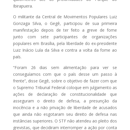
Ibirapuera.
O militante da Central de Movimentos Populares Luiz
Gonzaga Silva, o Gegê, participou de sua primeira
manifestação depois de ter feito a greve de fome
junto com sete participantes de organizações
populares em Brasília, pela liberdade do ex-presidente
Luiz Inácio Lula da Silva e contra a volta da fome ao
país.
“Foram 26 dias sem alimentação para ver se
conseguíamos com que o país desse um passo à
frente”, disse Gegê, sobre o objetivo de fazer com que
o Supremo Tribunal Federal coloque em julgamento as
ações de declaração de constitucionalidade que
asseguram o direito de defesa, a presunção da
inocência e a não privação de liberdade de acusados
que ainda não esgotaram seu direito de defesa nas
instâncias superiores. O STF não atendeu ao pleito dos
grevistas, que decidiram interromper a ação por conta