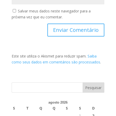
Salvar meus dados neste navegador para a
próxima vez que eu comentar.
Este site utiliza o Akismet para reduzir spam.
Saiba
como seus dados em comentários são processados
.
agosto 2026
S
T
Q
Q
S
S
D
1
2