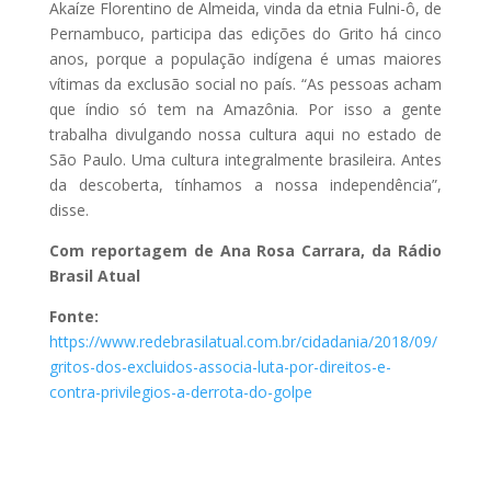
Akaíze Florentino de Almeida, vinda da etnia Fulni-ô, de
Pernambuco, participa das edições do Grito há cinco
anos, porque a população indígena é umas maiores
vítimas da exclusão social no país. “As pessoas acham
que índio só tem na Amazônia. Por isso a gente
trabalha divulgando nossa cultura aqui no estado de
São Paulo. Uma cultura integralmente brasileira. Antes
da descoberta, tínhamos a nossa independência”,
disse.
Com reportagem de Ana Rosa Carrara, da Rádio
Brasil Atual
Fonte:
https://www.redebrasilatual.com.br/cidadania/2018/09/
gritos-dos-excluidos-associa-luta-por-direitos-e-
contra-privilegios-a-derrota-do-golpe