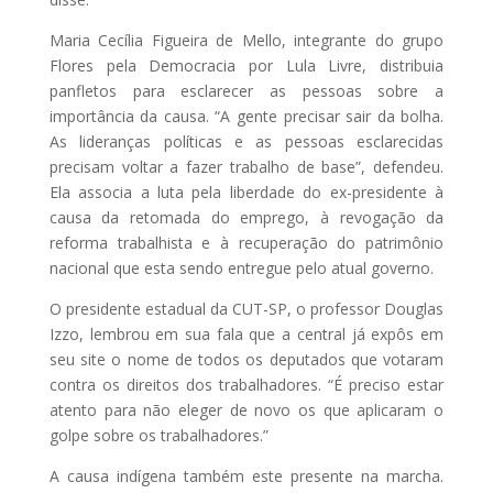
Maria Cecília Figueira de Mello, integrante do grupo
Flores pela Democracia por Lula Livre, distribuia
panfletos para esclarecer as pessoas sobre a
importância da causa. “A gente precisar sair da bolha.
As lideranças políticas e as pessoas esclarecidas
precisam voltar a fazer trabalho de base”, defendeu.
Ela associa a luta pela liberdade do ex-presidente à
causa da retomada do emprego, à revogação da
reforma trabalhista e à recuperação do patrimônio
nacional que esta sendo entregue pelo atual governo.
O presidente estadual da CUT-SP, o professor Douglas
Izzo, lembrou em sua fala que a central já expôs em
seu site o nome de todos os deputados que votaram
contra os direitos dos trabalhadores. “É preciso estar
atento para não eleger de novo os que aplicaram o
golpe sobre os trabalhadores.”
A causa indígena também este presente na marcha.