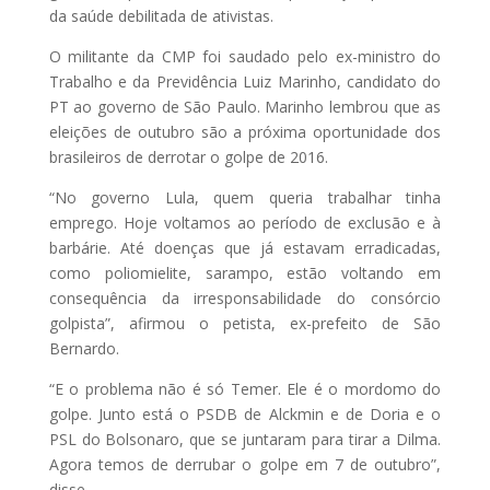
da saúde debilitada de ativistas.
O militante da CMP foi saudado pelo ex-ministro do
Trabalho e da Previdência Luiz Marinho, candidato do
PT ao governo de São Paulo. Marinho lembrou que as
eleições de outubro são a próxima oportunidade dos
brasileiros de derrotar o golpe de 2016.
“No governo Lula, quem queria trabalhar tinha
emprego. Hoje voltamos ao período de exclusão e à
barbárie. Até doenças que já estavam erradicadas,
como poliomielite, sarampo, estão voltando em
consequência da irresponsabilidade do consórcio
golpista”, afirmou o petista, ex-prefeito de São
Bernardo.
“E o problema não é só Temer. Ele é o mordomo do
golpe. Junto está o PSDB de Alckmin e de Doria e o
PSL do Bolsonaro, que se juntaram para tirar a Dilma.
Agora temos de derrubar o golpe em 7 de outubro”,
disse.