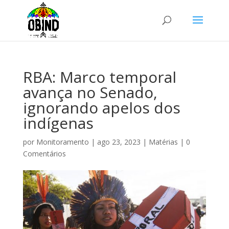
RBA: Marco temporal
avança no Senado,
ignorando apelos dos
indígenas
por
Monitoramento
|
ago 23, 2023
|
Matérias
|
0
Comentários