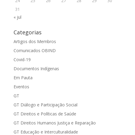
24
25
26
27
28
29
30
31
« jul
Categorias
Artigos dos Membros
Comunicados OBIND
Covid-19
Documentos Indígenas
Em Pauta
Eventos
GT
GT Diálogo e Participação Social
GT Direitos e Políticas de Saúde
GT Direitos Humanos Justiça e Reparação
GT Educação e Interculturalidade