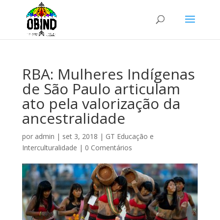
RBA: Mulheres Indígenas
de São Paulo articulam
ato pela valorização da
ancestralidade
por
admin
|
set 3, 2018
|
GT Educação e
Interculturalidade
|
0 Comentários