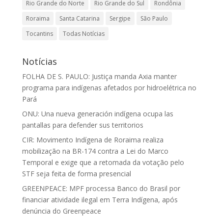
Rio Grande do Norte
Rio Grande do Sul
Rondônia
Roraima
Santa Catarina
Sergipe
São Paulo
Tocantins
Todas Notícias
Notícias
FOLHA DE S. PAULO: Justiça manda Axia manter
programa para indígenas afetados por hidroelétrica no
Pará
ONU: Una nueva generación indígena ocupa las
pantallas para defender sus territorios
CIR: Movimento Indígena de Roraima realiza
mobilização na BR-174 contra a Lei do Marco
Temporal e exige que a retomada da votação pelo
STF seja feita de forma presencial
GREENPEACE: MPF processa Banco do Brasil por
financiar atividade ilegal em Terra Indígena, após
denúncia do Greenpeace