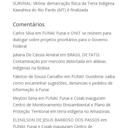
SURVIVAL: Vitória: demarcação física da Terra Indígena
Kawahiva do Rio Pardo (MT) é finalizada
Comentários
Carlos Silva
em
FUNAI: Funai e DNIT se reúnem para
dialogar sobre projetos prioritários para o Governo
Federal
Juliana De Cássia Amaral
em
BRASIL DE FATO:
Contaminação por mercúrio detectada em aldeias
indígenas na Bolívia
Fabrício de Souza Carvalho
em
FUNAI: Ouvidoria: saiba
como encaminhar sugestões, denúncias e pedidos de
informação à Funai
Kleyton Sena
em
FUNAI: Funai e Coiab inauguram
Centro de Monitoramento Etnoambiental e Plano de
Proteção Territorial em terra indígena no Amazonas
ELENILSON DE JESUS BARROSO DOS PASSOS
em
FUNAI: Funai e Coiab inauguram Centro de