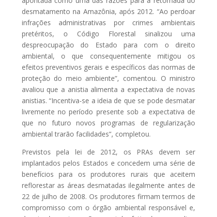
apontada como uma das razões para a retomada do
desmatamento na Amazônia, após 2012. “Ao perdoar
infrações administrativas por crimes ambientais
pretéritos, o Código Florestal sinalizou uma
despreocupação do Estado para com o direito
ambiental, o que consequentemente mitigou os
efeitos preventivos gerais e específicos das normas de
proteção do meio ambiente”, comentou. O ministro
avaliou que a anistia alimenta a expectativa de novas
anistias. “Incentiva-se a ideia de que se pode desmatar
livremente no período presente sob a expectativa de
que no futuro novos programas de regularização
ambiental trarão facilidades”, completou.
Previstos pela lei de 2012, os PRAs devem ser
implantados pelos Estados e concedem uma série de
benefícios para os produtores rurais que aceitem
reflorestar as áreas desmatadas ilegalmente antes de
22 de julho de 2008. Os produtores firmam termos de
compromisso com o órgão ambiental responsável e,