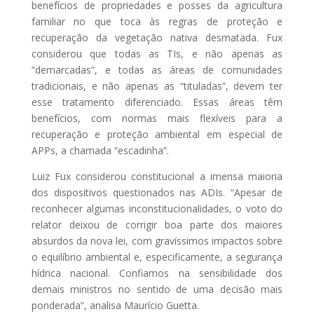
benefícios de propriedades e posses da agricultura
familiar no que toca às regras de proteção e
recuperação da vegetação nativa desmatada. Fux
considerou que todas as TIs, e não apenas as
“demarcadas”, e todas as áreas de comunidades
tradicionais, e não apenas as “tituladas”, devem ter
esse tratamento diferenciado. Essas áreas têm
benefícios, com normas mais flexíveis para a
recuperação e proteção ambiental em especial de
APPs, a chamada “escadinha”.
Luiz Fux considerou constitucional a imensa maioria
dos dispositivos questionados nas ADIs. “Apesar de
reconhecer algumas inconstitucionalidades, o voto do
relator deixou de corrigir boa parte dos maiores
absurdos da nova lei, com gravíssimos impactos sobre
o equilíbrio ambiental e, especificamente, a segurança
hídrica nacional. Confiamos na sensibilidade dos
demais ministros no sentido de uma decisão mais
ponderada”, analisa Maurício Guetta.