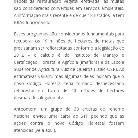
depois da restauração vegetal efetivada, as multas
são consideradas convertidas em serviços ambientais.
A informação mais recente é de que 18 Estados já tem
PRAs funcionando.
Esses programas são considerados fundamentais para
recuperar os 19 milhões de hectares de matas que
precisariam ser reflorestadas conforme a legislação de
2012 – o cálculo é do Instituto de Manejo e
Certificação Florestal e Agrícola (Imaflora) e da Escola
Superior de Agricultura Luiz de Queiroz (Esalq-USP). As
estimativas variam, mas algumas delas indicam que o
novo Código Florestal teria tornado desnecessário
reflorestar em torno de 40 milhões de hectares
desmatados ilegalmente.
Anteontem, um grupo de 30 artistas de renome
nacional enviou uma carta ao STF pedindo que as
ações contra o novo Código Florestal fossem
atendidas (veja aqui).