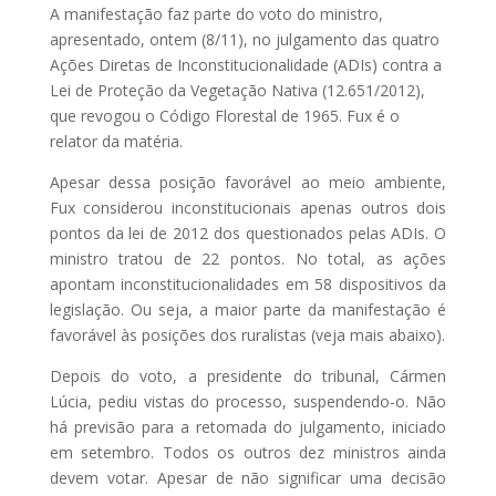
A manifestação faz parte do voto do ministro,
apresentado, ontem (8/11), no julgamento das quatro
Ações Diretas de Inconstitucionalidade (ADIs) contra a
Lei de Proteção da Vegetação Nativa (12.651/2012),
que revogou o Código Florestal de 1965. Fux é o
relator da matéria.
Apesar dessa posição favorável ao meio ambiente,
Fux considerou inconstitucionais apenas outros dois
pontos da lei de 2012 dos questionados pelas ADIs. O
ministro tratou de 22 pontos. No total, as ações
apontam inconstitucionalidades em 58 dispositivos da
legislação. Ou seja, a maior parte da manifestação é
favorável às posições dos ruralistas (veja mais abaixo).
Depois do voto, a presidente do tribunal, Cármen
Lúcia, pediu vistas do processo, suspendendo-o. Não
há previsão para a retomada do julgamento, iniciado
em setembro. Todos os outros dez ministros ainda
devem votar. Apesar de não significar uma decisão