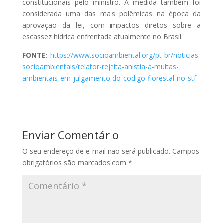
constitucionais pelo ministro. A medida também foi
considerada uma das mais polêmicas na época da
aprovação da lei, com impactos diretos sobre a
escassez hídrica enfrentada atualmente no Brasil.
FONTE:
https://www.socioambiental.org/pt-br/noticias-
socioambientais/relator-rejeita-anistia-a-multas-
ambientais-em-julgamento-do-codigo-florestal-no-stf
Enviar Comentário
O seu endereço de e-mail não será publicado.
Campos
obrigatórios são marcados com
*