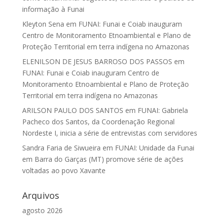
informação à Funai
Kleyton Sena
em
FUNAI: Funai e Coiab inauguram
Centro de Monitoramento Etnoambiental e Plano de
Proteção Territorial em terra indígena no Amazonas
ELENILSON DE JESUS BARROSO DOS PASSOS
em
FUNAI: Funai e Coiab inauguram Centro de
Monitoramento Etnoambiental e Plano de Proteção
Territorial em terra indígena no Amazonas
ARILSON PAULO DOS SANTOS
em
FUNAI: Gabriela
Pacheco dos Santos, da Coordenação Regional
Nordeste I, inicia a série de entrevistas com servidores
Sandra Faria de Siwueira
em
FUNAI: Unidade da Funai
em Barra do Garças (MT) promove série de ações
voltadas ao povo Xavante
Arquivos
agosto 2026