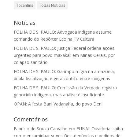
Tocantins
Todas Notícias
Notícias
FOLHA DE S. PAULO: Advogada indígena assume
comando do Repórter Eco na TV Cultura
FOLHA DE S. PAULO: Justiça Federal ordena ações
urgentes para povo maxakali em Minas Gerais, por
colapso sanitário
FOLHA DE S. PAULO: Garimpo migra na amazônia,
dribla fiscalização e gera conflito entre indígenas
FOLHA DE S. PAULO: Comissão da Verdade registra
genocídio indígena, mas análise é insuficiente
OPAN: A festa Bani Vadanaha, do povo Deni
Comentários
Fabrício de Souza Carvalho
em
FUNAI: Ouvidoria: saiba
como encaminhar sugestões, denúncias e pedidos de