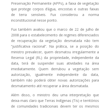
Preservação Permanente (APPs), a faixa de vegetação
que protege corpos d’água, encostas e outras faixas
de terra sensíveis. Fux considerou a norma
inconstitucional nesse ponto.
Fux também avaliou que o marco de 22 de julho de
2008 para o estabelecimento de regimes diferenciados
de recuperação da vegetação desmatada não tem
“justificativa racional”. Na prática, se a posição do
ministro prevalecer, quem desmatou irregularmente a
Reserva Legal (RL) da propriedade, independente da
data, terá de suspender suas atividades na área
imediatamente. Quem derrubou a vegetação sem
autorização, igualmente independente da data,
também não poderá obter novas autorizações para
desmatamento até recuperar a área desmatada.
Além disso, o ministro deu uma interpretação que
deixa mais claro que Terras Indígenas (TIs) e territórios
de comunidades tradicionais devem ter os mesmos