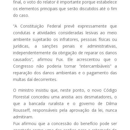
final, o voto do relator é importante porque estabelece
os elementos principais que serão discutidos até o fim
do caso.
“A Constituição Federal prevê expressamente que
condutas e atividades consideradas lesivas ao meio
ambiente sujeitarão os infratores, pessoas físicas ou
jurídicas, a sanções penais e administrativas,
independentemente da obrigação de reparar os danos
causados”, afirmou Fux. Ele acrescentou que o
Congresso não poderia tornar “intercambiáveis” a
reparação dos danos ambientais e o pagamento das
multas daí decorrentes.
O ministro insistiu que, neste ponto, o novo Código
Florestal concedeu uma anistia aos desmatadores, o
que a bancada ruralista e o governo de Dilma
Rousseff, responsáveis pela aprovação da lei, nunca
admitiram.
Fux afirmou que a concessão do benefício pode ser