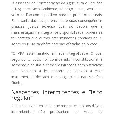
O assessor da Confederação da Agricultura e Pecuária
(CNA) para Meio Ambiente, Rodrigo Justus, avaliou o
voto de Fux como positivo para os produtores rurais.
Ele levanta dúvidas, porém, sobre suas consequências
práticas. Justus acredita que, só depois que a
manifestação na íntegra for disponibilizada, poderá se
ter certeza que outras determinações contidas na lei
sobre os PRAs também não são afetadas pelo voto.
“O PRA está mantido em sua integralidade. O que,
segundo o voto, foi considerado inconstitucional é
somente a anistia a crimes e infrações administrativas
que, segundo a lei, decorre da adesão a esse
instrumento”, destaca o advogado do ISA Maurício
Guetta.
Nascentes intermitentes e “leito
regular”
A lei de 2012 determinou que nascentes e olhos d’água
intermitentes não precisariam de Áreas de