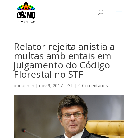
Relator rejeita anistia a
multas ambientais em
julgamento do Código
Florestal no STF
por
admin
|
nov 9, 2017
|
GT
|
0 Comentários