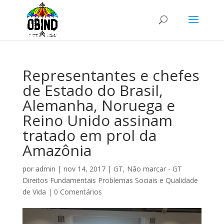
Representantes e chefes
de Estado do Brasil,
Alemanha, Noruega e
Reino Unido assinam
tratado em prol da
Amazônia
por
admin
|
nov 14, 2017
|
GT
,
Não marcar - GT
Direitos Fundamentais Problemas Sociais e Qualidade
de Vida
|
0 Comentários