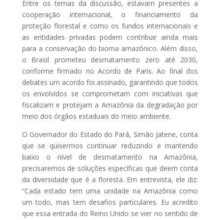
Entre os temas da discussão, estavam presentes a
cooperação internacional, o financiamento da
proteção florestal e como os fundos internacionais e
as entidades privadas podem contribuir ainda mais
para a conservação do bioma amazônico. Além disso,
o Brasil prometeu desmatamento zero até 2030,
conforme firmado no Acordo de Paris. Ao final dos
debates um acordo foi assinado, garantindo que todos
os envolvidos se comprometam com iniciativas que
fiscalizam e protejam a Amazônia da degradação por
meio dos órgãos estaduais do meio ambiente.
O Governador do Estado do Pará, Simão Jatene, conta
que se quisermos continuar reduzindo e mantendo
baixo o nível de desmatamento na Amazônia,
precisaremos de soluções específicas que deem conta
da diversidade que é a floresta. Em entrevista, ele diz:
“Cada estado tem uma unidade na Amazônia como
um todo, mas tem desafios particulares. Eu acredito
que essa entrada do Reino Unido se vier no sentido de