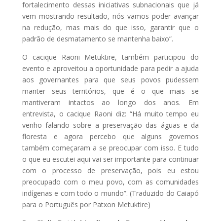
fortalecimento dessas iniciativas subnacionais que já
vem mostrando resultado, nós vamos poder avançar
na redução, mas mais do que isso, garantir que o
padrão de desmatamento se mantenha baixo”.
O cacique Raoni Metuktire, também participou do
evento e aproveitou a oportunidade para pedir a ajuda
aos governantes para que seus povos pudessem
manter seus territórios, que é o que mais se
mantiveram intactos ao longo dos anos. Em
entrevista, o cacique Raoni diz: “Há muito tempo eu
venho falando sobre a preservação das águas e da
floresta e agora percebo que alguns governos
também começaram a se preocupar com isso. E tudo
o que eu escutei aqui vai ser importante para continuar
com o processo de preservação, pois eu estou
preocupado com o meu povo, com as comunidades
indígenas e com todo o mundo”. (Traduzido do Caiapó
para o Português por Patxon Metuktire)