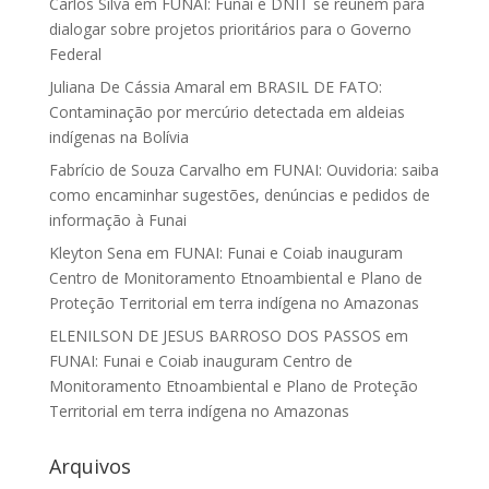
Carlos Silva
em
FUNAI: Funai e DNIT se reúnem para
dialogar sobre projetos prioritários para o Governo
Federal
Juliana De Cássia Amaral
em
BRASIL DE FATO:
Contaminação por mercúrio detectada em aldeias
indígenas na Bolívia
Fabrício de Souza Carvalho
em
FUNAI: Ouvidoria: saiba
como encaminhar sugestões, denúncias e pedidos de
informação à Funai
Kleyton Sena
em
FUNAI: Funai e Coiab inauguram
Centro de Monitoramento Etnoambiental e Plano de
Proteção Territorial em terra indígena no Amazonas
ELENILSON DE JESUS BARROSO DOS PASSOS
em
FUNAI: Funai e Coiab inauguram Centro de
Monitoramento Etnoambiental e Plano de Proteção
Territorial em terra indígena no Amazonas
Arquivos