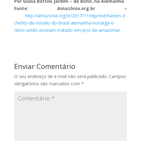
Por Giulia Bottini Jardim – de Bonn, na Alemanha
Fonte: Amazônia.org.br –
http://amazonia.org.br/2017/11/representantes-e-
chefes-de-estado-do-brasil-alemanha-noruega-e-
reino-unido-assinam-tratado-em-prol-da-amazonia/
Enviar Comentário
O seu endereço de e-mail não será publicado.
Campos
obrigatórios são marcados com
*