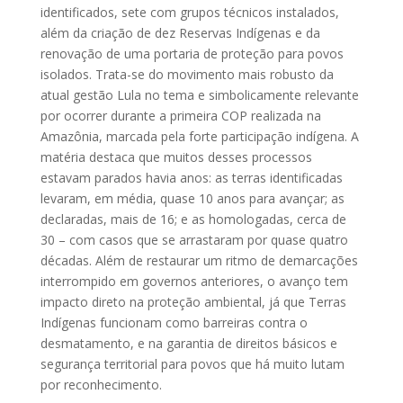
identificados, sete com grupos técnicos instalados,
além da criação de dez Reservas Indígenas e da
renovação de uma portaria de proteção para povos
isolados. Trata-se do movimento mais robusto da
atual gestão Lula no tema e simbolicamente relevante
por ocorrer durante a primeira COP realizada na
Amazônia, marcada pela forte participação indígena. A
matéria destaca que muitos desses processos
estavam parados havia anos: as terras identificadas
levaram, em média, quase 10 anos para avançar; as
declaradas, mais de 16; e as homologadas, cerca de
30 – com casos que se arrastaram por quase quatro
décadas. Além de restaurar um ritmo de demarcações
interrompido em governos anteriores, o avanço tem
impacto direto na proteção ambiental, já que Terras
Indígenas funcionam como barreiras contra o
desmatamento, e na garantia de direitos básicos e
segurança territorial para povos que há muito lutam
por reconhecimento.