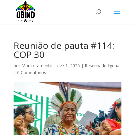
Reunião de pauta #114:
COP 30
por
Monitoramento
|
dez 1, 2025
|
Resenha Indígena
|
0 Comentários