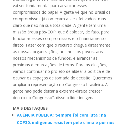
vai ser fundamental para arrancar esses
compromissos do papel. A gente vê que no Brasil os
compromissos já começam a ser efetivados, mas
claro que não na sua totalidade. A gente tem uma
missão árdua pós-COP, que é colocar, de fato, para
funcionar esses compromissos e o financiamento
direto. Fazer com que o recurso chegue diretamente
às nossas organizações, aos nossos povos, aos
nossos mecanismos de fundos, e arrancar as
próximas demarcações de terras. Para as eleições,
vamos continuar no projeto de aldear a política e de
ocupar os espaços de tomada de decisão. Queremos
ampliar a representação no Congresso brasileiro. A
gente não pode deixar a extrema-direita crescer
dentro do Congresso”, disse o líder indígena.
MAIS DESTAQUES
AGÊNCIA PÚBLICA: ‘Sempre foi com luta’: na
COP30, indígenas resistem pelo clima e por nós