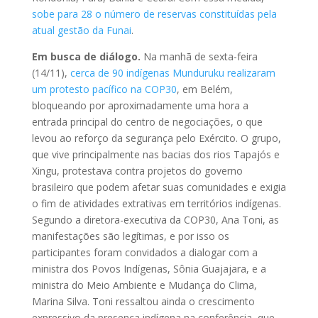
sobe para 28 o número de reservas constituídas pela
atual gestão da Funai
.
Em busca de diálogo.
Na manhã de sexta-feira
(14/11),
cerca de 90 indígenas Munduruku realizaram
um protesto pacífico na COP30
, em Belém,
bloqueando por aproximadamente uma hora a
entrada principal do centro de negociações, o que
levou ao reforço da segurança pelo Exército. O grupo,
que vive principalmente nas bacias dos rios Tapajós e
Xingu, protestava contra projetos do governo
brasileiro que podem afetar suas comunidades e exigia
o fim de atividades extrativas em territórios indígenas.
Segundo a diretora-executiva da COP30, Ana Toni, as
manifestações são legítimas, e por isso os
participantes foram convidados a dialogar com a
ministra dos Povos Indígenas, Sônia Guajajara, e a
ministra do Meio Ambiente e Mudança do Clima,
Marina Silva. Toni ressaltou ainda o crescimento
expressivo da presença indígena na conferência, que