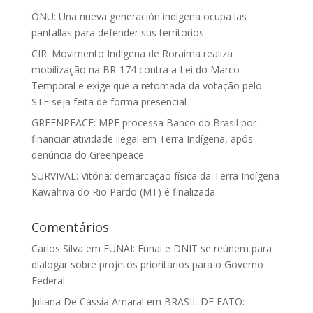
ONU: Una nueva generación indígena ocupa las
pantallas para defender sus territorios
CIR: Movimento Indígena de Roraima realiza
mobilização na BR-174 contra a Lei do Marco
Temporal e exige que a retomada da votação pelo
STF seja feita de forma presencial
GREENPEACE: MPF processa Banco do Brasil por
financiar atividade ilegal em Terra Indígena, após
denúncia do Greenpeace
SURVIVAL: Vitória: demarcação física da Terra Indígena
Kawahiva do Rio Pardo (MT) é finalizada
Comentários
Carlos Silva
em
FUNAI: Funai e DNIT se reúnem para
dialogar sobre projetos prioritários para o Governo
Federal
Juliana De Cássia Amaral
em
BRASIL DE FATO: