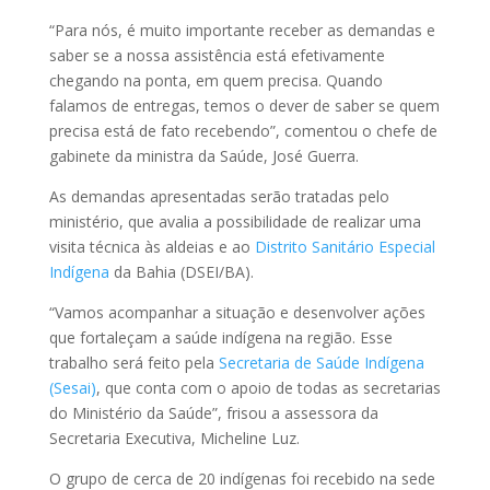
“Para nós, é muito importante receber as demandas e
saber se a nossa assistência está efetivamente
chegando na ponta, em quem precisa. Quando
falamos de entregas, temos o dever de saber se quem
precisa está de fato recebendo”, comentou o chefe de
gabinete da ministra da Saúde, José Guerra.
As demandas apresentadas serão tratadas pelo
ministério, que avalia a possibilidade de realizar uma
visita técnica às aldeias e ao
Distrito Sanitário Especial
Indígena
da Bahia (DSEI/BA).
“Vamos acompanhar a situação e desenvolver ações
que fortaleçam a saúde indígena na região. Esse
trabalho será feito pela
Secretaria de Saúde Indígena
(Sesai)
, que conta com o apoio de todas as secretarias
do Ministério da Saúde”, frisou a assessora da
Secretaria Executiva, Micheline Luz.
O grupo de cerca de 20 indígenas foi recebido na sede