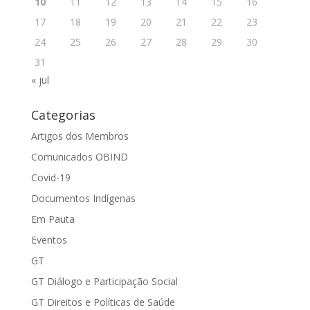
10
11
12
13
14
15
16
17
18
19
20
21
22
23
24
25
26
27
28
29
30
31
« jul
Categorias
Artigos dos Membros
Comunicados OBIND
Covid-19
Documentos Indígenas
Em Pauta
Eventos
GT
GT Diálogo e Participação Social
GT Direitos e Políticas de Saúde