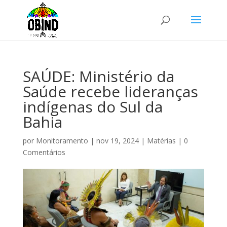
SAÚDE: Ministério da
Saúde recebe lideranças
indígenas do Sul da
Bahia
por
Monitoramento
|
nov 19, 2024
|
Matérias
|
0
Comentários