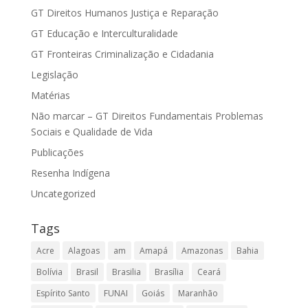
GT Direitos Humanos Justiça e Reparação
GT Educação e Interculturalidade
GT Fronteiras Criminalização e Cidadania
Legislação
Matérias
Não marcar – GT Direitos Fundamentais Problemas
Sociais e Qualidade de Vida
Publicações
Resenha Indígena
Uncategorized
Tags
Acre
Alagoas
am
Amapá
Amazonas
Bahia
Bolívia
Brasil
Brasilia
Brasília
Ceará
Espírito Santo
FUNAI
Goiás
Maranhão