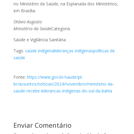
no Ministério da Saúde, na Esplanada dos Ministérios,
em Brasília.
Otávio Augusto
Ministério da Saúde
Categoria
Saúde e Vigilância Sanitária
Tags:
saúde indígena
lideranças indígenas
políticas de
saúde
Fonte:
https://www.gov.br/saude/pt-
br/assuntos/noticias/2024/novembro/ministerio-da-
saude-recebe-liderancas-indigenas-do-sul-da-bahia
Enviar Comentário