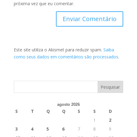
próxima vez que eu comentar.
Este site utiliza o Akismet para reduzir spam.
Saiba
como seus dados em comentários são processados
.
agosto 2026
S
T
Q
Q
S
S
D
1
2
3
4
5
6
7
8
9