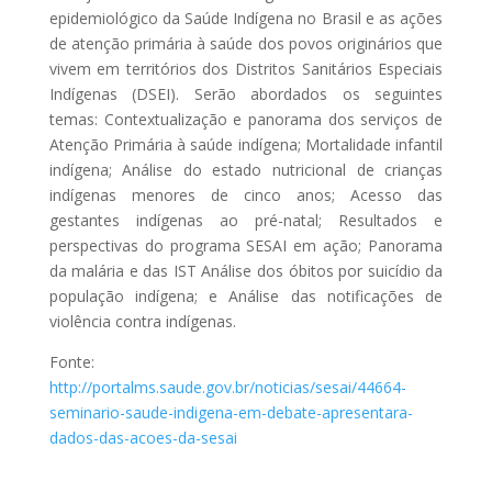
epidemiológico da Saúde Indígena no Brasil e as ações
de atenção primária à saúde dos povos originários que
vivem em territórios dos Distritos Sanitários Especiais
Indígenas (DSEI). Serão abordados os seguintes
temas: Contextualização e panorama dos serviços de
Atenção Primária à saúde indígena; Mortalidade infantil
indígena; Análise do estado nutricional de crianças
indígenas menores de cinco anos; Acesso das
gestantes indígenas ao pré-natal; Resultados e
perspectivas do programa SESAI em ação; Panorama
da malária e das IST Análise dos óbitos por suicídio da
população indígena; e Análise das notificações de
violência contra indígenas.
Fonte:
http://portalms.saude.gov.br/noticias/sesai/44664-
seminario-saude-indigena-em-debate-apresentara-
dados-das-acoes-da-sesai