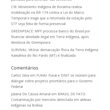
CIR: Movimento Indígena de Roraima realiza
mobilização na BR-174 contra a Lei do Marco
Temporal e exige que a retomada da votação pelo
STF seja feita de forma presencial
GREENPEACE: MPF processa Banco do Brasil por
financiar atividade ilegal em Terra Indígena, após
denúncia do Greenpeace
SURVIVAL: Vitória: demarcação física da Terra Indígena
Kawahiva do Rio Pardo (MT) é finalizada
Comentários
Carlos Silva
em
FUNAI: Funai e DNIT se reúnem para
dialogar sobre projetos prioritários para o Governo
Federal
Juliana De Cássia Amaral
em
BRASIL DE FATO:
Contaminação por mercúrio detectada em aldeias
indígenas na Bolívia