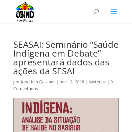
SEASAI: Seminário “Saúde
Indígena em Debate”
apresentará dados das
ações da SESAI
por
Jonathan Gassner
|
nov 12, 2018
|
Matérias
|
0
Comentários