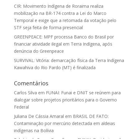
CIR: Movimento Indígena de Roraima realiza
mobilização na BR-174 contra a Lei do Marco
Temporal e exige que a retomada da votação pelo
STF seja feita de forma presencial
GREENPEACE: MPF processa Banco do Brasil por
financiar atividade ilegal em Terra Indígena, após
denúncia do Greenpeace
SURVIVAL: Vitória: demarcação física da Terra Indígena
Kawahiva do Rio Pardo (MT) é finalizada
Comentários
Carlos Silva
em
FUNAI: Funai e DNIT se reúnem para
dialogar sobre projetos prioritários para o Governo
Federal
Juliana De Cássia Amaral
em
BRASIL DE FATO:
Contaminação por mercúrio detectada em aldeias
indígenas na Bolívia