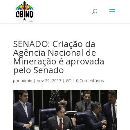
SENADO: Criação da
Agência Nacional de
Mineração é aprovada
pelo Senado
por
admin
|
nov 29, 2017
|
GT
|
0 Comentários