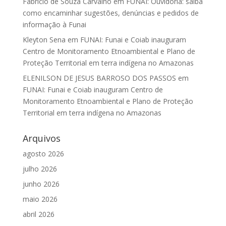
Fabrício de Souza Carvalho
em
FUNAI: Ouvidoria: saiba
como encaminhar sugestões, denúncias e pedidos de
informação à Funai
Kleyton Sena
em
FUNAI: Funai e Coiab inauguram
Centro de Monitoramento Etnoambiental e Plano de
Proteção Territorial em terra indígena no Amazonas
ELENILSON DE JESUS BARROSO DOS PASSOS
em
FUNAI: Funai e Coiab inauguram Centro de
Monitoramento Etnoambiental e Plano de Proteção
Territorial em terra indígena no Amazonas
Arquivos
agosto 2026
julho 2026
junho 2026
maio 2026
abril 2026