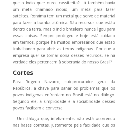
que o índio quer ouro, cassiterita? Lá também havia
um metal chamado nióbio, um metal para fazer
satélites. Roraima tem um metal que serve de material
para fazer a bomba atômica. São recursos que estão
dentro da terra, mas o índio brasileiro nunca ligou para
essas coisas. Sempre protegeu e hoje está cuidado
em termos, porque há muitos empresários que estão
trabalhando para abrir as terras indígenas. Por que a
empresa quer se tornar dona desses recursos, se na
verdade eles pertencem à soberania do nosso Brasil?
Cortes
Para Rogério Navarro, sub-procurador geral da
República, a chave para sanar os problemas que os
povos indígenas enfrentam no Brasil está no diálogo.
Segundo ele, a simplicidade e a sociabilidade desses
povos facilitam a conversa.
– Um diálogo que, infelizmente, não está ocorrendo
nas bases corretas. Justamente pela facilidade que os