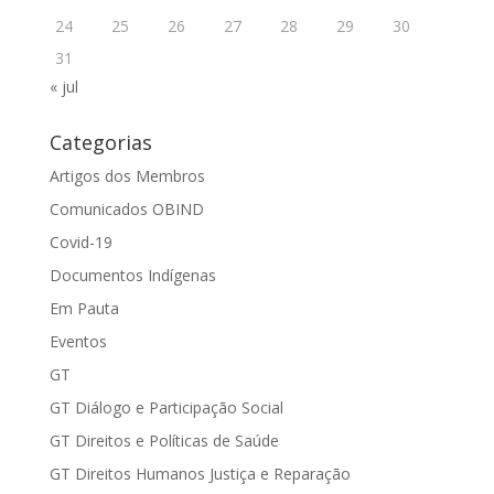
24
25
26
27
28
29
30
31
« jul
Categorias
Artigos dos Membros
Comunicados OBIND
Covid-19
Documentos Indígenas
Em Pauta
Eventos
GT
GT Diálogo e Participação Social
GT Direitos e Políticas de Saúde
GT Direitos Humanos Justiça e Reparação