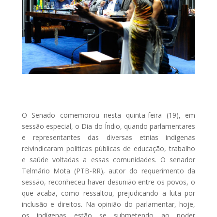
O Senado comemorou nesta quinta-feira (19), em
sessão especial, o Dia do Índio, quando parlamentares
e representantes das diversas etnias indígenas
reivindicaram políticas públicas de educação, trabalho
e saúde voltadas a essas comunidades. O senador
Telmário Mota (PTB-RR), autor do requerimento da
sessão, reconheceu haver desunião entre os povos, o
que acaba, como ressaltou, prejudicando a luta por
inclusão e direitos. Na opinião do parlamentar, hoje,
os indígenas estão se submetendo ao poder