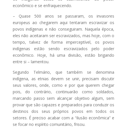
econômico e se enfraquecendo.
– Quase 500 anos se passaram, os invasores
europeus ao chegarem aqui tentaram escravizar os
povos indígenas e não conseguiram. Naquela época,
eles não aceitaram ser escravizados, mas hoje, com o
tempo, talvez de forma imperceptível, os povos
indígenas estão sendo escravizados pelo poder
econômico. Hoje, há uma divisão, estão brigando
entre si – lamentou.
Segundo Telmário, que também se denomina
indígena, as etnias devem se unir, precisam discutir
seus valores, onde, como e por que querem chegar
pois, do contrário, continuarão como soldados,
marcando passo sem alcançar objetivo algum, sem
provar que são capazes e preparados para conduzir os
destinos dos seus próprios povos em todos os
setores. É preciso acabar com a “ilusão econômica” e
se focar no espírito comunitário, frisou.