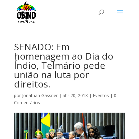
SENADO: Em
homenagem ao Dia do
Índio, Telmário pede
união na luta por
direitos.
por
Jonathan Gassner
|
abr 20, 2018
|
Eventos
|
0
Comentários