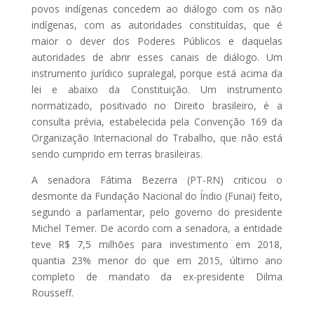
povos indígenas concedem ao diálogo com os não
indígenas, com as autoridades constituídas, que é
maior o dever dos Poderes Públicos e daquelas
autoridades de abrir esses canais de diálogo. Um
instrumento jurídico supralegal, porque está acima da
lei e abaixo da Constituição. Um instrumento
normatizado, positivado no Direito brasileiro, é a
consulta prévia, estabelecida pela Convenção 169 da
Organização Internacional do Trabalho, que não está
sendo cumprido em terras brasileiras.
A senadora Fátima Bezerra (PT-RN) criticou o
desmonte da Fundação Nacional do Índio (Funai) feito,
segundo a parlamentar, pelo governo do presidente
Michel Temer. De acordo com a senadora, a entidade
teve R$ 7,5 milhões para investimento em 2018,
quantia 23% menor do que em 2015, último ano
completo de mandato da ex-presidente Dilma
Rousseff.