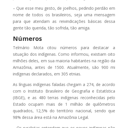
– Que esse meu gesto, de joelhos, pedindo perdão em
nome de todos os brasileiros, seja uma mensagem
para que atendam as reivindicações básicas dessa
gente tão querida, tão sofrida, tão amiga.
Números
Telmário Mota citou números para destacar a
situação dos indígenas. Como informou, existiam oito
milhões deles, em sua maioria habitantes na região da
Amazônia, antes de 1500. Atualmente, são 900 mi
indígenas declarados, em 305 etnias.
As línguas indígenas faladas chegam a 274, de acordo
com o Instituto Brasileiro de Geografia e Estatística
(IBGE), e as 480 terras indígenas reconhecidas pelo
Estado ocupam mais de 1 milhão de quilômetros
quadrados, 12,5% do território nacional, sendo que
98% dessa área está na Amazônia Legal.
– Os ruralistas entendem que os povos indígenas não