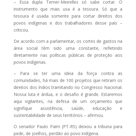
– Essa dupla Temer-Meirelles só sabe cortar. O
instrumento que mais usa é a tesoura. Só que a
tesoura é usada somente para cortar direitos dos
povos indígenas e dos trabalhadores desse país –
criticou.
De acordo com a parlamentar, os cortes de gastos na
área social têm sido uma constante, refletindo
diretamente nas políticas públicas de proteção aos
povos indígenas.
– Para se ter uma ideia da força contra as
comunidades, há mais de 100 projetos que retiram os
direitos dos índios tramitando no Congresso Nacional.
Nossa luta é árdua, e o desafio é grande. Estaremos
aqui vigilantes, na defesa de um orçamento que
signifique assistência, saúde, educação e
sustentabilidade de seus territórios – afirmou.
O senador Paulo Paim (PT-RS) deixou a tribuna para
pedir, de joelhos, perdão ao povo indígena.