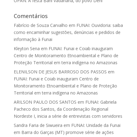
OPAN: A festa Bani Vadanaha, do povo Deni
Comentários
Fabrício de Souza Carvalho
em
FUNAI: Ouvidoria: saiba
como encaminhar sugestões, denúncias e pedidos de
informação à Funai
Kleyton Sena
em
FUNAI: Funai e Coiab inauguram
Centro de Monitoramento Etnoambiental e Plano de
Proteção Territorial em terra indígena no Amazonas
ELENILSON DE JESUS BARROSO DOS PASSOS
em
FUNAI: Funai e Coiab inauguram Centro de
Monitoramento Etnoambiental e Plano de Proteção
Territorial em terra indígena no Amazonas
ARILSON PAULO DOS SANTOS
em
FUNAI: Gabriela
Pacheco dos Santos, da Coordenação Regional
Nordeste I, inicia a série de entrevistas com servidores
Sandra Faria de Siwueira
em
FUNAI: Unidade da Funai
em Barra do Garças (MT) promove série de ações