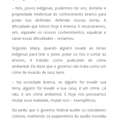
– Nós, povos indígenas, podermos ter voz, domínio e
propriedade intelectual do conhecimento branco para
poder nos defender, defender nossas terras. A
dificuldade que temos hoje é imensa. E necessitamos,
sim, equivaler os nossos conhecimentos, equalizar e
sanar essas dificuldades – reclamou.
Segundo Maíra, quando alguém invade as terras
indígenas para tirar o peixe, poluir os rios e cortar as
árvores, é tratado como praticante de crime
ambiental. Ela disse que o governo não trata como um
crime de invasão de seus lares.
– Na sociedade branca, se alguém for invadir sua
terra, alguém for invadir a sua casa, é um crime. Lá
não, é um crime ambiental. E hoje nós precisamos
mudar essa realidade, mudar isso – exemplificou.
Ela pediu que o governo federal auxilie os estudantes
cotistas, mantendo os pagamentos do auxílio moradia