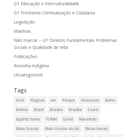
GT Educação e Interculturalidade
GT Fronteiras Criminalização e Cidadania
Legislação
Matérias
Não marcar – GT Direitos Fundamentais Problemas
Sociais e Qualidade de Vida
Publicações
Resenha Indígena
Uncategorized
Tags
Acre
Alagoas
am
Amapá
Amazonas
Bahia
Bolívia
Brasil
Brasilia
Brasília
Ceará
Espírito Santo
FUNAI
Goiás
Maranhão
Mato Grosso
Mato Grosso do Sul
Minas Gerais