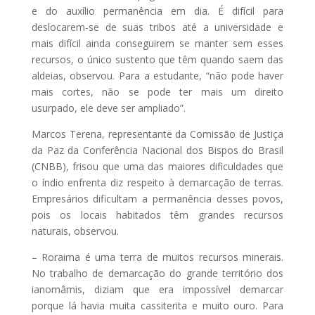
e do auxílio permanência em dia. É difícil para
deslocarem-se de suas tribos até a universidade e
mais difícil ainda conseguirem se manter sem esses
recursos, o único sustento que têm quando saem das
aldeias, observou. Para a estudante, “não pode haver
mais cortes, não se pode ter mais um direito
usurpado, ele deve ser ampliado”.
Marcos Terena, representante da Comissão de Justiça
da Paz da Conferência Nacional dos Bispos do Brasil
(CNBB), frisou que uma das maiores dificuldades que
o índio enfrenta diz respeito à demarcação de terras.
Empresários dificultam a permanência desses povos,
pois os locais habitados têm grandes recursos
naturais, observou.
– Roraima é uma terra de muitos recursos minerais.
No trabalho de demarcação do grande território dos
ianomâmis, diziam que era impossível demarcar
porque lá havia muita cassiterita e muito ouro. Para