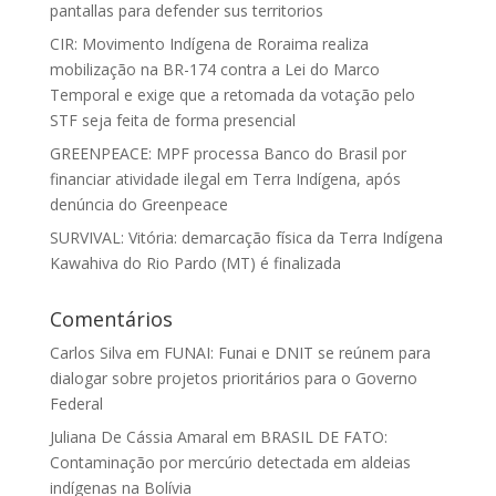
pantallas para defender sus territorios
CIR: Movimento Indígena de Roraima realiza
mobilização na BR-174 contra a Lei do Marco
Temporal e exige que a retomada da votação pelo
STF seja feita de forma presencial
GREENPEACE: MPF processa Banco do Brasil por
financiar atividade ilegal em Terra Indígena, após
denúncia do Greenpeace
SURVIVAL: Vitória: demarcação física da Terra Indígena
Kawahiva do Rio Pardo (MT) é finalizada
Comentários
Carlos Silva
em
FUNAI: Funai e DNIT se reúnem para
dialogar sobre projetos prioritários para o Governo
Federal
Juliana De Cássia Amaral
em
BRASIL DE FATO:
Contaminação por mercúrio detectada em aldeias
indígenas na Bolívia