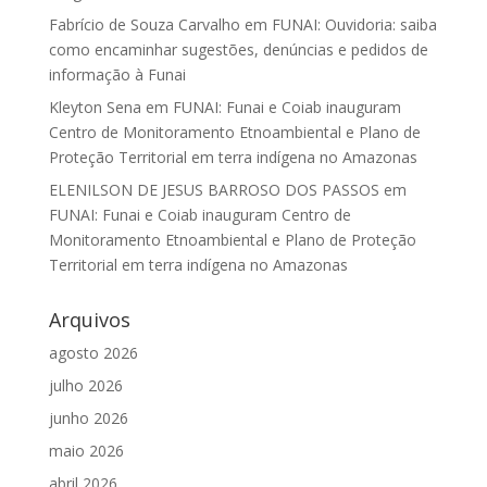
Fabrício de Souza Carvalho
em
FUNAI: Ouvidoria: saiba
como encaminhar sugestões, denúncias e pedidos de
informação à Funai
Kleyton Sena
em
FUNAI: Funai e Coiab inauguram
Centro de Monitoramento Etnoambiental e Plano de
Proteção Territorial em terra indígena no Amazonas
ELENILSON DE JESUS BARROSO DOS PASSOS
em
FUNAI: Funai e Coiab inauguram Centro de
Monitoramento Etnoambiental e Plano de Proteção
Territorial em terra indígena no Amazonas
Arquivos
agosto 2026
julho 2026
junho 2026
maio 2026
abril 2026