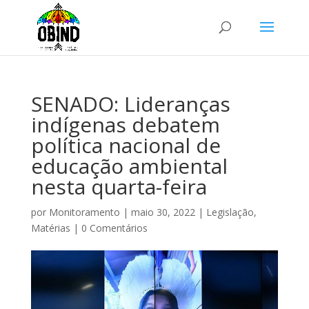
SENADO: Lideranças
indígenas debatem
política nacional de
educação ambiental
nesta quarta-feira
por
Monitoramento
|
maio 30, 2022
|
Legislação
,
Matérias
|
0 Comentários