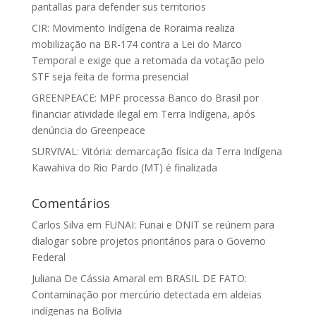
pantallas para defender sus territorios
CIR: Movimento Indígena de Roraima realiza
mobilização na BR-174 contra a Lei do Marco
Temporal e exige que a retomada da votação pelo
STF seja feita de forma presencial
GREENPEACE: MPF processa Banco do Brasil por
financiar atividade ilegal em Terra Indígena, após
denúncia do Greenpeace
SURVIVAL: Vitória: demarcação física da Terra Indígena
Kawahiva do Rio Pardo (MT) é finalizada
Comentários
Carlos Silva
em
FUNAI: Funai e DNIT se reúnem para
dialogar sobre projetos prioritários para o Governo
Federal
Juliana De Cássia Amaral
em
BRASIL DE FATO:
Contaminação por mercúrio detectada em aldeias
indígenas na Bolívia