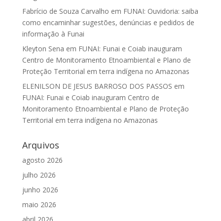
Fabrício de Souza Carvalho
em
FUNAI: Ouvidoria: saiba
como encaminhar sugestões, denúncias e pedidos de
informação à Funai
Kleyton Sena
em
FUNAI: Funai e Coiab inauguram
Centro de Monitoramento Etnoambiental e Plano de
Proteção Territorial em terra indígena no Amazonas
ELENILSON DE JESUS BARROSO DOS PASSOS
em
FUNAI: Funai e Coiab inauguram Centro de
Monitoramento Etnoambiental e Plano de Proteção
Territorial em terra indígena no Amazonas
Arquivos
agosto 2026
julho 2026
junho 2026
maio 2026
abril 2026