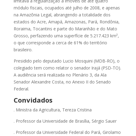
limitava a regularização a imóveis de até quatro
módulo fiscais, ocupados até julho de 2008, e apenas
na Amazônia Legal, abrangendo a totalidade dos
estados do Acre, Amapá, Amazonas, Pará, Rondônia,
Roraima, Tocantins e parte do Maranhão e do Mato
Grosso, perfazendo uma superfície de 5.217.423 km²,
o que corresponde a cerca de 61% do território
brasileiro.
Presidido pelo deputado Lucio Mosquini (MDB-RO), o
colegiado tem como relator o senador Irajá (PSD-TO).
A audiência será realizada no Plenário 3, da Ala
Senador Alexandre Costa, no Anexo II do Senado
Federal.
Convidados
. Ministra da Agricultura, Tereza Cristina
. Professor da Universidade de Brasília, Sérgio Sauer
. Professor da Universidade Federal do Pará, Girolamo