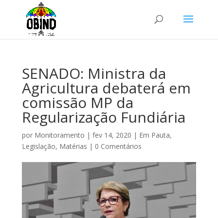
SENADO: Ministra da
Agricultura debaterá em
comissão MP da
Regularização Fundiária
por
Monitoramento
|
fev 14, 2020
|
Em Pauta
,
Legislação
,
Matérias
|
0 Comentários