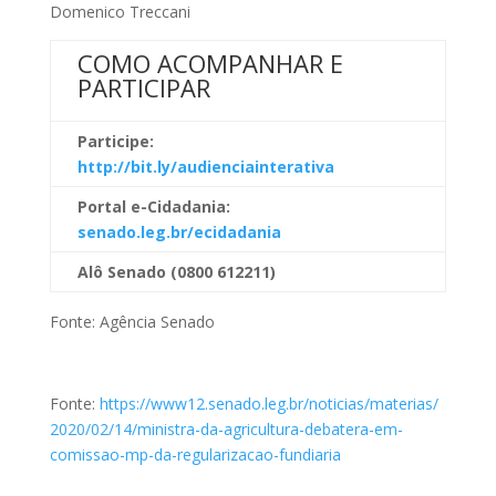
Domenico Treccani
COMO ACOMPANHAR E
PARTICIPAR
Participe:
http://bit.ly/audienciainterativa
Portal e-Cidadania:
senado.leg.br/ecidadania
Alô Senado (0800 612211)
Fonte: Agência Senado
Fonte:
https://www12.senado.leg.br/noticias/materias/
2020/02/14/ministra-da-agricultura-debatera-em-
comissao-mp-da-regularizacao-fundiaria