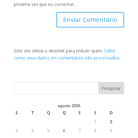
próxima vez que eu comentar.
Este site utiliza o Akismet para reduzir spam.
Saiba
como seus dados em comentários são processados
.
agosto 2026
S
T
Q
Q
S
S
D
1
2
3
4
5
6
7
8
9