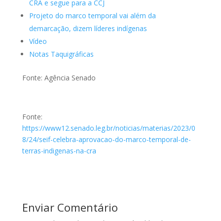
CRA e segue para a CCJ
Projeto do marco temporal vai além da
demarcação, dizem líderes indígenas
Vídeo
Notas Taquigráficas
Fonte: Agência Senado
Fonte:
https://www12.senado.leg.br/noticias/materias/2023/0
8/24/seif-celebra-aprovacao-do-marco-temporal-de-
terras-indigenas-na-cra
Enviar Comentário