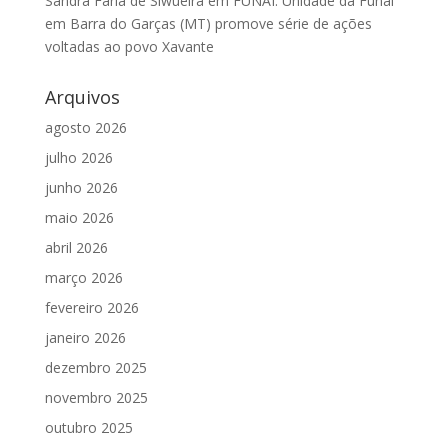
Sandra Faria de Siwueira
em
FUNAI: Unidade da Funai
em Barra do Garças (MT) promove série de ações
voltadas ao povo Xavante
Arquivos
agosto 2026
julho 2026
junho 2026
maio 2026
abril 2026
março 2026
fevereiro 2026
janeiro 2026
dezembro 2025
novembro 2025
outubro 2025