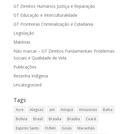
GT Direitos Humanos Justiça e Reparação
GT Educação e Interculturalidade
GT Fronteiras Criminalização e Cidadania
Legislação
Matérias
Não marcar – GT Direitos Fundamentais Problemas
Sociais e Qualidade de Vida
Publicações
Resenha Indígena
Uncategorized
Tags
Acre
Alagoas
am
Amapá
Amazonas
Bahia
Bolívia
Brasil
Brasilia
Brasília
Ceará
Espírito Santo
FUNAI
Goiás
Maranhão