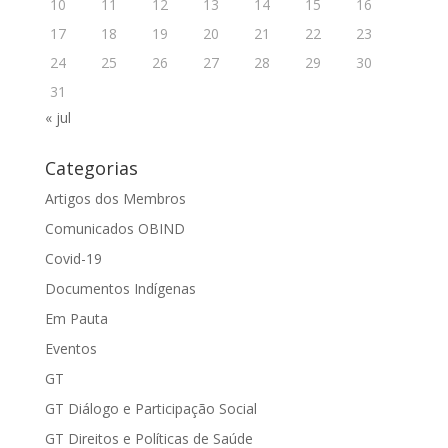
10
11
12
13
14
15
16
17
18
19
20
21
22
23
24
25
26
27
28
29
30
31
« jul
Categorias
Artigos dos Membros
Comunicados OBIND
Covid-19
Documentos Indígenas
Em Pauta
Eventos
GT
GT Diálogo e Participação Social
GT Direitos e Políticas de Saúde