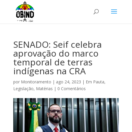
SENADO: Seif celebra
aprovação do marco
temporal de terras
indígenas na CRA
por
Monitoramento
|
ago 24, 2023
|
Em Pauta
,
Legislação
,
Matérias
|
0 Comentários