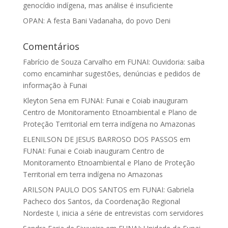
genocídio indígena, mas análise é insuficiente
OPAN: A festa Bani Vadanaha, do povo Deni
Comentários
Fabrício de Souza Carvalho
em
FUNAI: Ouvidoria: saiba
como encaminhar sugestões, denúncias e pedidos de
informação à Funai
Kleyton Sena
em
FUNAI: Funai e Coiab inauguram
Centro de Monitoramento Etnoambiental e Plano de
Proteção Territorial em terra indígena no Amazonas
ELENILSON DE JESUS BARROSO DOS PASSOS
em
FUNAI: Funai e Coiab inauguram Centro de
Monitoramento Etnoambiental e Plano de Proteção
Territorial em terra indígena no Amazonas
ARILSON PAULO DOS SANTOS
em
FUNAI: Gabriela
Pacheco dos Santos, da Coordenação Regional
Nordeste I, inicia a série de entrevistas com servidores