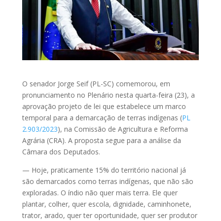
O senador Jorge Seif (PL-SC) comemorou, em
pronunciamento no Plenário nesta quarta-feira (23), a
aprovação projeto de lei que estabelece um marco
temporal para a demarcação de terras indígenas (
PL
2.903/2023
), na Comissão de Agricultura e Reforma
Agrária (CRA). A proposta segue para a análise da
Câmara dos Deputados.
— Hoje, praticamente 15% do território nacional já
são demarcados como terras indígenas, que não são
exploradas. O índio não quer mais terra. Ele quer
plantar, colher, quer escola, dignidade, caminhonete,
trator, arado, quer ter oportunidade, quer ser produtor