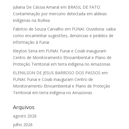
Juliana De Cássia Amaral
em
BRASIL DE FATO:
Contaminação por mercúrio detectada em aldeias
indígenas na Bolívia
Fabrício de Souza Carvalho
em
FUNAI: Ouvidoria: saiba
como encaminhar sugestões, denúncias e pedidos de
informação à Funai
Kleyton Sena
em
FUNAI: Funai e Coiab inauguram
Centro de Monitoramento Etnoambiental e Plano de
Proteção Territorial em terra indígena no Amazonas
ELENILSON DE JESUS BARROSO DOS PASSOS
em
FUNAI: Funai e Coiab inauguram Centro de
Monitoramento Etnoambiental e Plano de Proteção
Territorial em terra indígena no Amazonas
Arquivos
agosto 2026
julho 2026