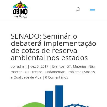
SENADO: Seminário
debaterá implementação
de cotas de reserva
ambiental nos estados
por
admin
|
dez 5, 2017
|
Eventos
,
GT
,
Matérias
,
Não
marcar - GT Direitos Fundamentais Problemas Sociais
e Qualidade de Vida
|
0 Comentários