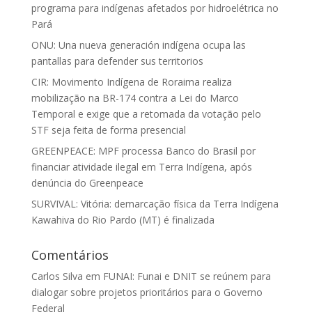
programa para indígenas afetados por hidroelétrica no
Pará
ONU: Una nueva generación indígena ocupa las
pantallas para defender sus territorios
CIR: Movimento Indígena de Roraima realiza
mobilização na BR-174 contra a Lei do Marco
Temporal e exige que a retomada da votação pelo
STF seja feita de forma presencial
GREENPEACE: MPF processa Banco do Brasil por
financiar atividade ilegal em Terra Indígena, após
denúncia do Greenpeace
SURVIVAL: Vitória: demarcação física da Terra Indígena
Kawahiva do Rio Pardo (MT) é finalizada
Comentários
Carlos Silva
em
FUNAI: Funai e DNIT se reúnem para
dialogar sobre projetos prioritários para o Governo
Federal