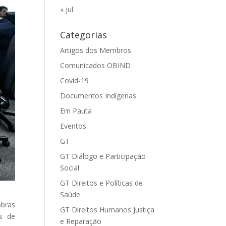
« jul
Categorias
Artigos dos Membros
Comunicados OBIND
Covid-19
Documentos Indígenas
Em Pauta
Eventos
GT
GT Diálogo e Participação
Social
GT Direitos e Políticas de
Saúde
obras
GT Direitos Humanos Justiça
os de
e Reparação