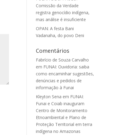
Comissão da Verdade
registra genocídio indígena,
mas análise é insuficiente
OPAN: A festa Bani
Vadanaha, do povo Deni
Comentários
Fabrício de Souza Carvalho
em
FUNAI: Ouvidoria: saiba
como encaminhar sugestões,
denúncias e pedidos de
informação à Funai
Kleyton Sena
em
FUNAI:
Funai e Coiab inauguram
Centro de Monitoramento
Etnoambiental e Plano de
Proteção Territorial em terra
indígena no Amazonas