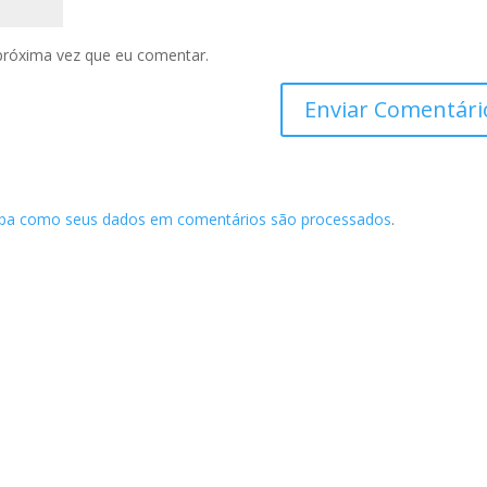
próxima vez que eu comentar.
iba como seus dados em comentários são processados
.