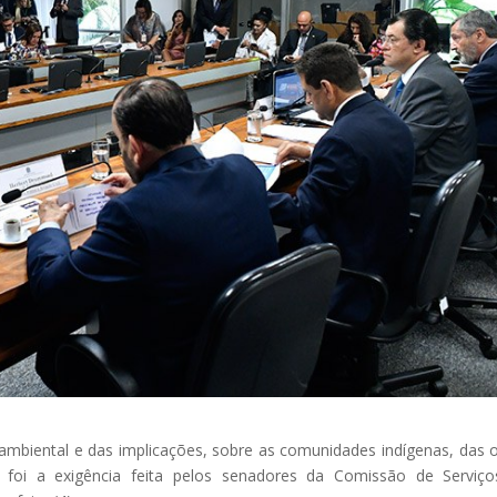
mbiental e das implicações, sobre as comunidades indígenas, das 
 foi a exigência feita pelos senadores da Comissão de Serviç