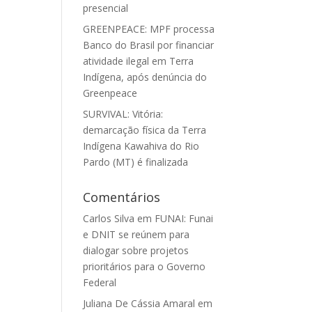
presencial
GREENPEACE: MPF processa
Banco do Brasil por financiar
atividade ilegal em Terra
Indígena, após denúncia do
Greenpeace
SURVIVAL: Vitória:
demarcação física da Terra
Indígena Kawahiva do Rio
Pardo (MT) é finalizada
Comentários
Carlos Silva
em
FUNAI: Funai
e DNIT se reúnem para
dialogar sobre projetos
prioritários para o Governo
Federal
Juliana De Cássia Amaral
em