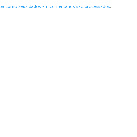
iba como seus dados em comentários são processados
.