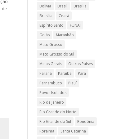
ação
Bolívia
Brasil
Brasilia
s de
Brasília
Ceará
Espírito Santo
FUNAI
Goiás
Maranhão
Mato Grosso
Mato Grosso do Sul
Minas Gerais
Outros Países
Paraná
Paraíba
Pará
Pernambuco
Piauí
Povos Isolados
Rio de Janeiro
Rio Grande do Norte
Rio Grande do Sul
Rondônia
Roraima
Santa Catarina