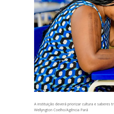
A instituição deverá priorizar cultura e saberes
Wellyngton Coelho/Agência Pará