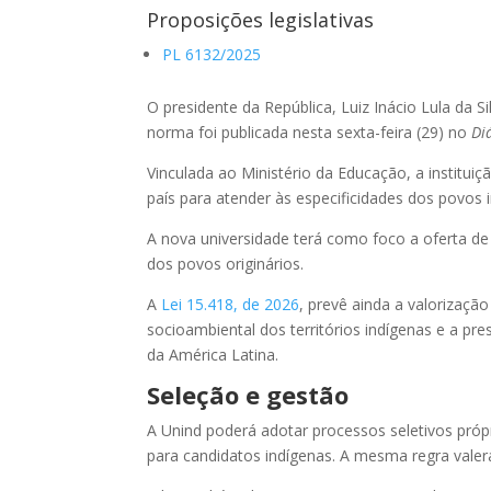
Proposições legislativas
PL 6132/2025
O presidente da República, Luiz Inácio Lula da Si
norma foi publicada nesta sexta-feira (29) no
Di
Vinculada ao Ministério da Educação, a institui
país para atender às especificidades dos povos 
A nova universidade terá como foco a oferta de 
dos povos originários.
A
Lei 15.418, de 2026
, prevê ainda a valorizaçã
socioambiental dos territórios indígenas e a pre
da América Latina.
Seleção e gestão
A Unind poderá adotar processos seletivos próp
para candidatos indígenas. A mesma regra valerá