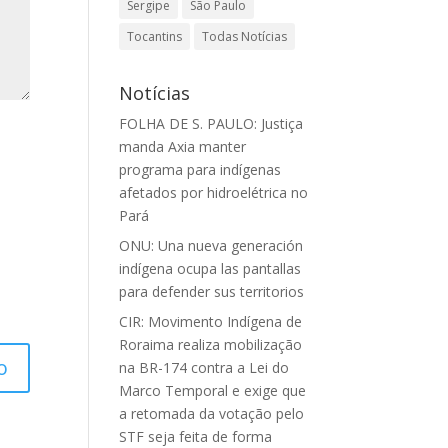
Sergipe
São Paulo
Tocantins
Todas Notícias
Notícias
FOLHA DE S. PAULO: Justiça
manda Axia manter
programa para indígenas
afetados por hidroelétrica no
Pará
ONU: Una nueva generación
indígena ocupa las pantallas
para defender sus territorios
CIR: Movimento Indígena de
Roraima realiza mobilização
na BR-174 contra a Lei do
Marco Temporal e exige que
a retomada da votação pelo
STF seja feita de forma