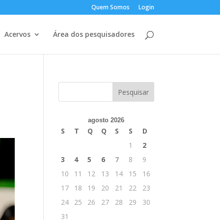
Quem Somos
Login
Acervos
Área dos pesquisadores
agosto 2026
S
T
Q
Q
S
S
D
1
2
3
4
5
6
7
8
9
10
11
12
13
14
15
16
17
18
19
20
21
22
23
24
25
26
27
28
29
30
31