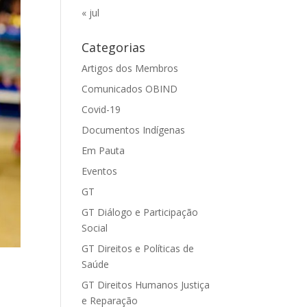
« jul
Categorias
Artigos dos Membros
Comunicados OBIND
Covid-19
Documentos Indígenas
Em Pauta
Eventos
GT
GT Diálogo e Participação
Social
GT Direitos e Políticas de
Saúde
GT Direitos Humanos Justiça
e Reparação