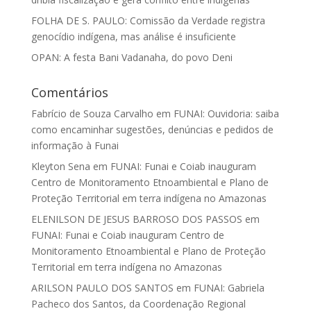
FOLHA DE S. PAULO: Comissão da Verdade registra
genocídio indígena, mas análise é insuficiente
OPAN: A festa Bani Vadanaha, do povo Deni
Comentários
Fabrício de Souza Carvalho
em
FUNAI: Ouvidoria: saiba
como encaminhar sugestões, denúncias e pedidos de
informação à Funai
Kleyton Sena
em
FUNAI: Funai e Coiab inauguram
Centro de Monitoramento Etnoambiental e Plano de
Proteção Territorial em terra indígena no Amazonas
ELENILSON DE JESUS BARROSO DOS PASSOS
em
FUNAI: Funai e Coiab inauguram Centro de
Monitoramento Etnoambiental e Plano de Proteção
Territorial em terra indígena no Amazonas
ARILSON PAULO DOS SANTOS
em
FUNAI: Gabriela
Pacheco dos Santos, da Coordenação Regional