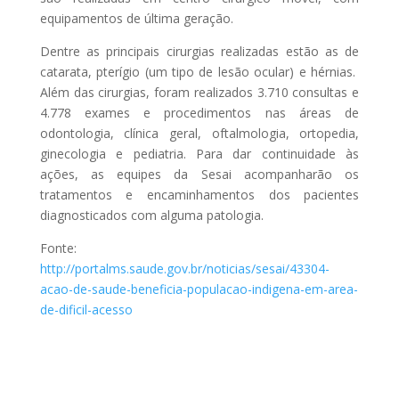
equipamentos de última geração.
Dentre as principais cirurgias realizadas estão as de
catarata, pterígio (um tipo de lesão ocular) e hérnias.
Além das cirurgias, foram realizados 3.710 consultas e
4.778 exames e procedimentos nas áreas de
odontologia, clínica geral, oftalmologia, ortopedia,
ginecologia e pediatria. Para dar continuidade às
ações, as equipes da Sesai acompanharão os
tratamentos e encaminhamentos dos pacientes
diagnosticados com alguma patologia.
Fonte:
http://portalms.saude.gov.br/noticias/sesai/43304-
acao-de-saude-beneficia-populacao-indigena-em-area-
de-dificil-acesso