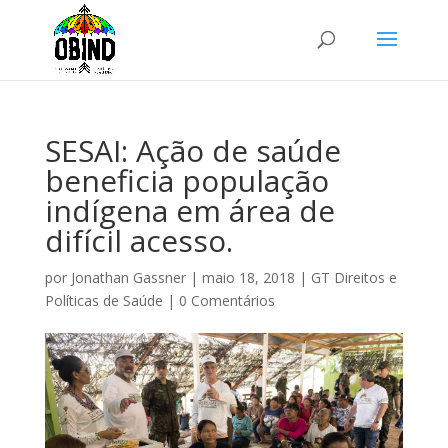
SESAI: Ação de saúde
beneficia população
indígena em área de
difícil acesso.
por
Jonathan Gassner
|
maio 18, 2018
|
GT Direitos e
Políticas de Saúde
|
0 Comentários