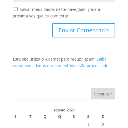
Salvar meus dados neste navegador para a
próxima vez que eu comentar.
Este site utiliza o Akismet para reduzir spam.
Saiba
como seus dados em comentários são processados
.
agosto 2026
S
T
Q
Q
S
S
D
1
2