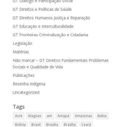
GT Diálogo e Participação Social
GT Direitos e Políticas de Saúde
GT Direitos Humanos Justiça e Reparação
GT Educação e Interculturalidade
GT Fronteiras Criminalização e Cidadania
Legislação
Matérias
Não marcar – GT Direitos Fundamentais Problemas
Sociais e Qualidade de Vida
Publicações
Resenha Indígena
Uncategorized
Tags
Acre
Alagoas
am
Amapá
Amazonas
Bahia
Bolívia
Brasil
Brasilia
Brasília
Ceará