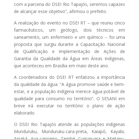
com a parceria do DSEI Rio Tapajós, seremos capazes
de alcançar esse objetivo”, afirmou o prefeito.
A realização do evento no DSEI RT – que reuniu cinco
farmacêuticos, um geólogo, dois técnicos em
saneamento, um enfermeiro e um químico – foi uma
proposta que surgiu durante a Capacitação Nacional
de Qualificação e Implementação de Ações de
Garantia da Qualidade da Água em Áreas Indígenas,
que aconteceu em Brasília em maio deste ano.
A coordenadora do DSEI RT enfatizou a importância
da qualidade da água: “A água promove saúde e bem-
estar, e a população indígena merece água potável de
qualidade para consumo no território”. O SESANI em
breve irá executar no território o plano de ação
elaborado.
O DSEI Rio Tapajós atende as populações indígenas
Munduruku, Munduruku-cara-preta, Kaiapó, Kayabi,
Apiaká, Ava-canoeiro, Tembé, Cumaruara e Maitapu,