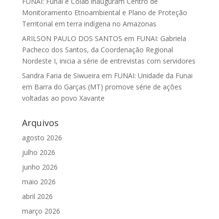
FUNAI: Funai e Coiab inauguram Centro de
Monitoramento Etnoambiental e Plano de Proteção
Territorial em terra indígena no Amazonas
ARILSON PAULO DOS SANTOS
em
FUNAI: Gabriela
Pacheco dos Santos, da Coordenação Regional
Nordeste I, inicia a série de entrevistas com servidores
Sandra Faria de Siwueira
em
FUNAI: Unidade da Funai
em Barra do Garças (MT) promove série de ações
voltadas ao povo Xavante
Arquivos
agosto 2026
julho 2026
junho 2026
maio 2026
abril 2026
março 2026