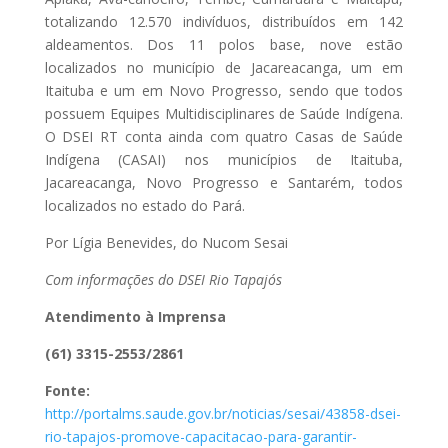
totalizando 12.570 indivíduos, distribuídos em 142
aldeamentos. Dos 11 polos base, nove estão
localizados no município de Jacareacanga, um em
Itaituba e um em Novo Progresso, sendo que todos
possuem Equipes Multidisciplinares de Saúde Indígena.
O DSEI RT conta ainda com quatro Casas de Saúde
Indígena (CASAI) nos municípios de Itaituba,
Jacareacanga, Novo Progresso e Santarém, todos
localizados no estado do Pará.
Por Lígia Benevides, do Nucom Sesai
Com informações do DSEI Rio Tapajós
Atendimento à Imprensa
(61) 3315-2553/2861
Fonte:
http://portalms.saude.gov.br/noticias/sesai/43858-dsei-
rio-tapajos-promove-capacitacao-para-garantir-