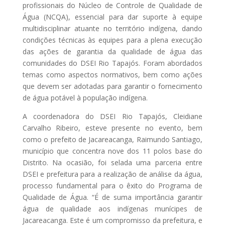
profissionais do Núcleo de Controle de Qualidade de
Água (NCQA), essencial para dar suporte à equipe
multidisciplinar atuante no território indígena, dando
condições técnicas às equipes para a plena execução
das ações de garantia da qualidade de água das
comunidades do DSEI Rio Tapajós. Foram abordados
temas como aspectos normativos, bem como ações
que devem ser adotadas para garantir o fornecimento
de água potável à população indígena.
A coordenadora do DSEI Rio Tapajós, Cleidiane
Carvalho Ribeiro, esteve presente no evento, bem
como o prefeito de Jacareacanga, Raimundo Santiago,
município que concentra nove dos 11 polos base do
Distrito. Na ocasião, foi selada uma parceria entre
DSEI e prefeitura para a realização de análise da água,
processo fundamental para o êxito do Programa de
Qualidade de Água. “É de suma importância garantir
água de qualidade aos indígenas munícipes de
Jacareacanga. Este é um compromisso da prefeitura, e