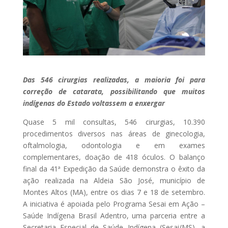
Das 546 cirurgias realizadas, a maioria foi para
correção de catarata, possibilitando que muitos
indígenas do Estado voltassem a enxergar
Quase 5 mil consultas, 546 cirurgias, 10.390
procedimentos diversos nas áreas de ginecologia,
oftalmologia, odontologia e em exames
complementares, doação de 418 óculos. O balanço
final da 41ª Expedição da Saúde demonstra o êxito da
ação realizada na Aldeia São José, município de
Montes Altos (MA), entre os dias 7 e 18 de setembro.
A iniciativa é apoiada pelo Programa Sesai em Ação –
Saúde Indígena Brasil Adentro, uma parceria entre a
Secretaria Especial de Saúde Indígena (Sesai/MS), a