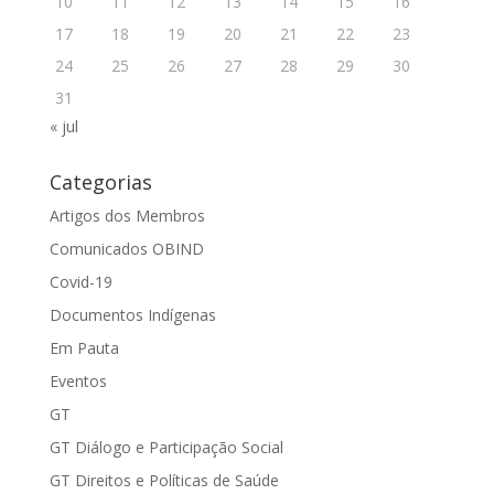
10
11
12
13
14
15
16
17
18
19
20
21
22
23
24
25
26
27
28
29
30
31
« jul
Categorias
Artigos dos Membros
Comunicados OBIND
Covid-19
Documentos Indígenas
Em Pauta
Eventos
GT
GT Diálogo e Participação Social
GT Direitos e Políticas de Saúde