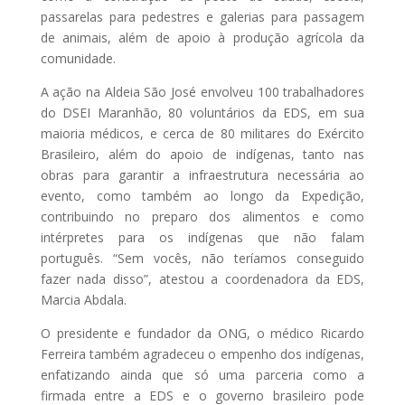
passarelas para pedestres e galerias para passagem
de animais, além de apoio à produção agrícola da
comunidade.
A ação na Aldeia São José envolveu 100 trabalhadores
do DSEI Maranhão, 80 voluntários da EDS, em sua
maioria médicos, e cerca de 80 militares do Exército
Brasileiro, além do apoio de indígenas, tanto nas
obras para garantir a infraestrutura necessária ao
evento, como também ao longo da Expedição,
contribuindo no preparo dos alimentos e como
intérpretes para os indígenas que não falam
português. “Sem vocês, não teríamos conseguido
fazer nada disso”, atestou a coordenadora da EDS,
Marcia Abdala.
O presidente e fundador da ONG, o médico Ricardo
Ferreira também agradeceu o empenho dos indígenas,
enfatizando ainda que só uma parceria como a
firmada entre a EDS e o governo brasileiro pode