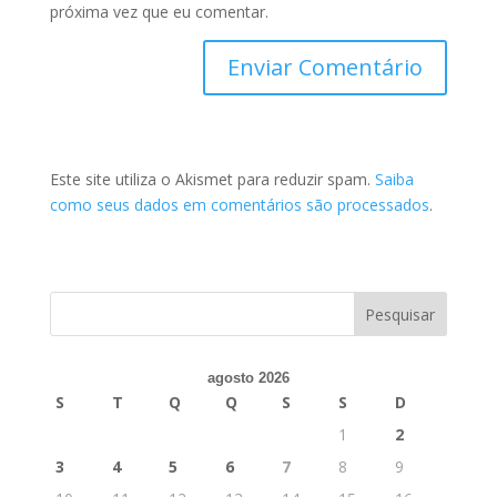
próxima vez que eu comentar.
Este site utiliza o Akismet para reduzir spam.
Saiba
como seus dados em comentários são processados
.
agosto 2026
S
T
Q
Q
S
S
D
1
2
3
4
5
6
7
8
9