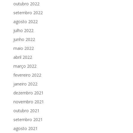
outubro 2022
setembro 2022
agosto 2022
julho 2022
junho 2022
maio 2022
abril 2022
março 2022
fevereiro 2022
janeiro 2022
dezembro 2021
novembro 2021
outubro 2021
setembro 2021
agosto 2021