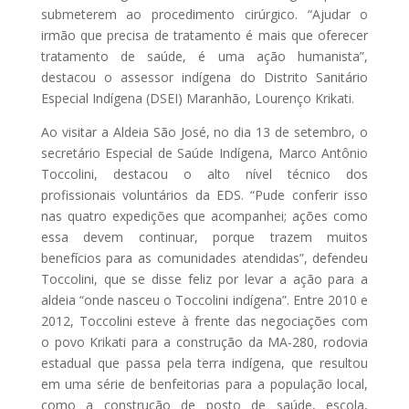
submeterem ao procedimento cirúrgico. “Ajudar o
irmão que precisa de tratamento é mais que oferecer
tratamento de saúde, é uma ação humanista”,
destacou o assessor indígena do Distrito Sanitário
Especial Indígena (DSEI) Maranhão, Lourenço Krikati.
Ao visitar a Aldeia São José, no dia 13 de setembro, o
secretário Especial de Saúde Indígena, Marco Antônio
Toccolini, destacou o alto nível técnico dos
profissionais voluntários da EDS. “Pude conferir isso
nas quatro expedições que acompanhei; ações como
essa devem continuar, porque trazem muitos
benefícios para as comunidades atendidas”, defendeu
Toccolini, que se disse feliz por levar a ação para a
aldeia “onde nasceu o Toccolini indígena”. Entre 2010 e
2012, Toccolini esteve à frente das negociações com
o povo Krikati para a construção da MA-280, rodovia
estadual que passa pela terra indígena, que resultou
em uma série de benfeitorias para a população local,
como a construção de posto de saúde, escola,