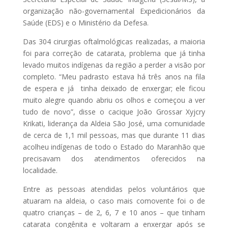
organização não-governamental Expedicionários da
Saúde (EDS) e o Ministério da Defesa.
Das 304 cirurgias oftalmológicas realizadas, a maioria
foi para correção de catarata, problema que já tinha
levado muitos indígenas da região a perder a visão por
completo. “Meu padrasto estava há três anos na fila
de espera e já tinha deixado de enxergar; ele ficou
muito alegre quando abriu os olhos e começou a ver
tudo de novo”, disse o cacique João Grossar Xyjcry
Krikati, liderança da Aldeia São José, uma comunidade
de cerca de 1,1 mil pessoas, mas que durante 11 dias
acolheu indígenas de todo o Estado do Maranhão que
precisavam dos atendimentos oferecidos na
localidade.
Entre as pessoas atendidas pelos voluntários que
atuaram na aldeia, o caso mais comovente foi o de
quatro crianças – de 2, 6, 7 e 10 anos – que tinham
catarata congênita e voltaram a enxergar após se