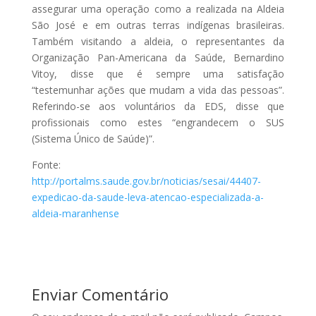
assegurar uma operação como a realizada na Aldeia
São José e em outras terras indígenas brasileiras.
Também visitando a aldeia, o representantes da
Organização Pan-Americana da Saúde, Bernardino
Vitoy, disse que é sempre uma satisfação
“testemunhar ações que mudam a vida das pessoas”.
Referindo-se aos voluntários da EDS, disse que
profissionais como estes “engrandecem o SUS
(Sistema Único de Saúde)”.
Fonte:
http://portalms.saude.gov.br/noticias/sesai/44407-
expedicao-da-saude-leva-atencao-especializada-a-
aldeia-maranhense
Enviar Comentário