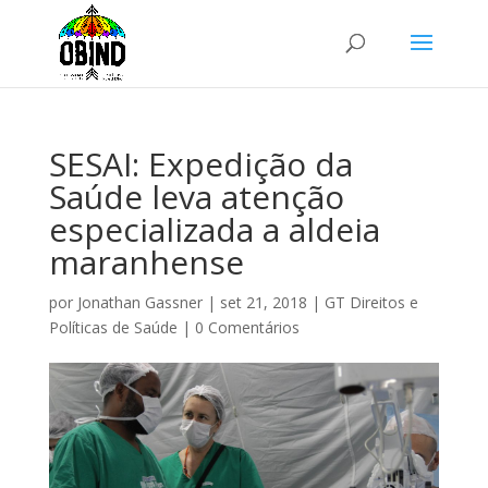
SESAI: Expedição da
Saúde leva atenção
especializada a aldeia
maranhense
por
Jonathan Gassner
|
set 21, 2018
|
GT Direitos e
Políticas de Saúde
|
0 Comentários