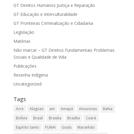
GT Direitos Humanos Justiça e Reparação
GT Educação e Interculturalidade
GT Fronteiras Criminalização e Cidadania
Legislação
Matérias
Não marcar – GT Direitos Fundamentais Problemas
Sociais e Qualidade de Vida
Publicações
Resenha Indígena
Uncategorized
Tags
Acre
Alagoas
am
Amapá
Amazonas
Bahia
Bolívia
Brasil
Brasilia
Brasília
Ceará
Espírito Santo
FUNAI
Goiás
Maranhão