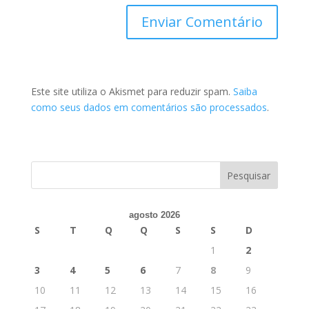
Este site utiliza o Akismet para reduzir spam.
Saiba
como seus dados em comentários são processados
.
agosto 2026
S
T
Q
Q
S
S
D
1
2
3
4
5
6
7
8
9
10
11
12
13
14
15
16