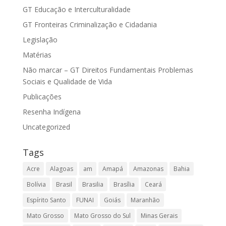
GT Educação e Interculturalidade
GT Fronteiras Criminalização e Cidadania
Legislação
Matérias
Não marcar – GT Direitos Fundamentais Problemas
Sociais e Qualidade de Vida
Publicações
Resenha Indígena
Uncategorized
Tags
Acre
Alagoas
am
Amapá
Amazonas
Bahia
Bolívia
Brasil
Brasilia
Brasília
Ceará
Espírito Santo
FUNAI
Goiás
Maranhão
Mato Grosso
Mato Grosso do Sul
Minas Gerais