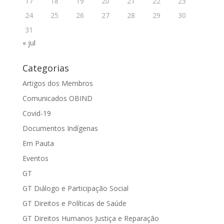
17
18
19
20
21
22
23
24
25
26
27
28
29
30
31
« jul
Categorias
Artigos dos Membros
Comunicados OBIND
Covid-19
Documentos Indígenas
Em Pauta
Eventos
GT
GT Diálogo e Participação Social
GT Direitos e Políticas de Saúde
GT Direitos Humanos Justiça e Reparação