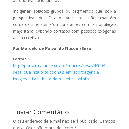
autonomia sociocultural.
Indígenas isolados: grupos ou segmentos que, sob a
perspectiva do Estado brasileiro, não mantêm
contatos intensos e/ou constantes com a população
majoritária, evitando contatos com pessoas exógenas
a seu coletivo.
Por Marcelo de Paiva, do Nucom/Sesai
Fonte:
http://portalms.saude.gov.br/noticias/sesai/44004-
sesai-qualifica-profissionais-em-abordagens-a-
indigenas-isolados-e-de-recente-contato
Enviar Comentário
O seu endereço de e-mail não será publicado.
Campos
obrigatórios são marcados com
*