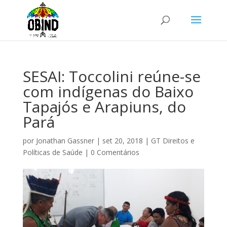
SESAI: Toccolini reúne-se
com indígenas do Baixo
Tapajós e Arapiuns, do
Pará
por
Jonathan Gassner
|
set 20, 2018
|
GT Direitos e
Políticas de Saúde
|
0 Comentários