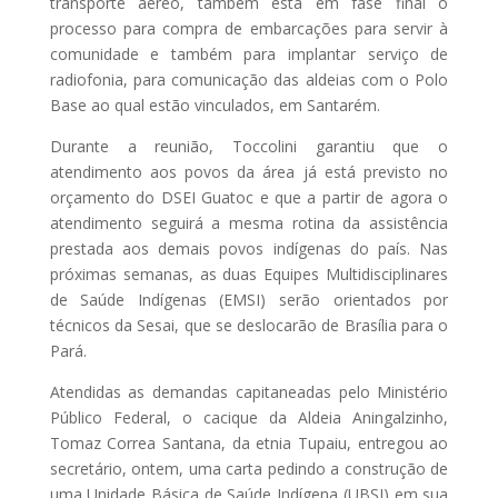
transporte aéreo, também está em fase final o
processo para compra de embarcações para servir à
comunidade e também para implantar serviço de
radiofonia, para comunicação das aldeias com o Polo
Base ao qual estão vinculados, em Santarém.
Durante a reunião, Toccolini garantiu que o
atendimento aos povos da área já está previsto no
orçamento do DSEI Guatoc e que a partir de agora o
atendimento seguirá a mesma rotina da assistência
prestada aos demais povos indígenas do país. Nas
próximas semanas, as duas Equipes Multidisciplinares
de Saúde Indígenas (EMSI) serão orientados por
técnicos da Sesai, que se deslocarão de Brasília para o
Pará.
Atendidas as demandas capitaneadas pelo Ministério
Público Federal, o cacique da Aldeia Aningalzinho,
Tomaz Correa Santana, da etnia Tupaiu, entregou ao
secretário, ontem, uma carta pedindo a construção de
uma Unidade Básica de Saúde Indígena (UBSI) em sua