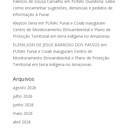
Fabrício de Souza Carvalho
em
FUNAI: Ouvidoria: saiba
como encaminhar sugestões, denúncias e pedidos de
informação à Funai
Kleyton Sena
em
FUNAI: Funai e Coiab inauguram
Centro de Monitoramento Etnoambiental e Plano de
Proteção Territorial em terra indígena no Amazonas
ELENILSON DE JESUS BARROSO DOS PASSOS
em
FUNAI: Funai e Coiab inauguram Centro de
Monitoramento Etnoambiental e Plano de Proteção
Territorial em terra indígena no Amazonas
Arquivos
agosto 2026
julho 2026
junho 2026
maio 2026
abril 2026