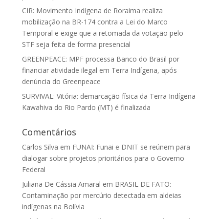
CIR: Movimento Indígena de Roraima realiza
mobilização na BR-174 contra a Lei do Marco
Temporal e exige que a retomada da votação pelo
STF seja feita de forma presencial
GREENPEACE: MPF processa Banco do Brasil por
financiar atividade ilegal em Terra Indígena, após
denúncia do Greenpeace
SURVIVAL: Vitória: demarcação física da Terra Indígena
Kawahiva do Rio Pardo (MT) é finalizada
Comentários
Carlos Silva
em
FUNAI: Funai e DNIT se reúnem para
dialogar sobre projetos prioritários para o Governo
Federal
Juliana De Cássia Amaral
em
BRASIL DE FATO:
Contaminação por mercúrio detectada em aldeias
indígenas na Bolívia