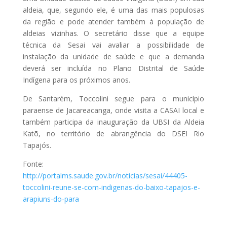
aldeia, que, segundo ele, é uma das mais populosas
da região e pode atender também à população de
aldeias vizinhas. O secretário disse que a equipe
técnica da Sesai vai avaliar a possibilidade de
instalação da unidade de saúde e que a demanda
deverá ser incluída no Plano Distrital de Saúde
Indígena para os próximos anos.
De Santarém, Toccolini segue para o município
paraense de Jacareacanga, onde visita a CASAI local e
também participa da inauguração da UBSI da Aldeia
Katõ, no território de abrangência do DSEI Rio
Tapajós.
Fonte:
http://portalms.saude.gov.br/noticias/sesai/44405-
toccolini-reune-se-com-indigenas-do-baixo-tapajos-e-
arapiuns-do-para