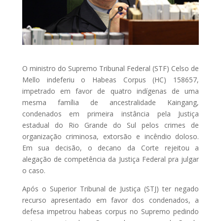
O ministro do Supremo Tribunal Federal (STF) Celso de
Mello indeferiu o Habeas Corpus (HC) 158657,
impetrado em favor de quatro indígenas de uma
mesma família de ancestralidade Kaingang,
condenados em primeira instância pela Justiça
estadual do Rio Grande do Sul pelos crimes de
organização criminosa, extorsão e incêndio doloso.
Em sua decisão, o decano da Corte rejeitou a
alegação de competência da Justiça Federal pra julgar
o caso.
Após o Superior Tribunal de Justiça (STJ) ter negado
recurso apresentado em favor dos condenados, a
defesa impetrou habeas corpus no Supremo pedindo