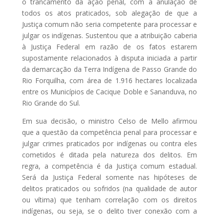
o trancamento da ação penal, com a anulação de
todos os atos praticados, sob alegação de que a
Justiça comum não seria competente para processar e
julgar os indígenas. Sustentou que a atribuição caberia
à Justiça Federal em razão de os fatos estarem
supostamente relacionados à disputa iniciada a partir
da demarcação da Terra Indígena de Passo Grande do
Rio Forquilha, com área de 1.916 hectares localizada
entre os Municípios de Cacique Doble e Sananduva, no
Rio Grande do Sul.
Em sua decisão, o ministro Celso de Mello afirmou
que a questão da competência penal para processar e
julgar crimes praticados por indígenas ou contra eles
cometidos é ditada pela natureza dos delitos. Em
regra, a competência é da Justiça comum estadual.
Será da Justiça Federal somente nas hipóteses de
delitos praticados ou sofridos (na qualidade de autor
ou vítima) que tenham correlação com os direitos
indígenas, ou seja, se o delito tiver conexão com a