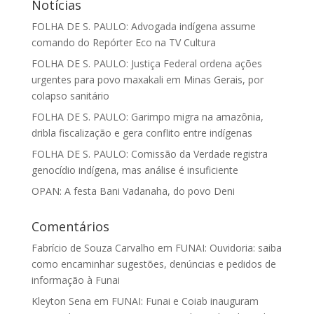
Notícias
FOLHA DE S. PAULO: Advogada indígena assume
comando do Repórter Eco na TV Cultura
FOLHA DE S. PAULO: Justiça Federal ordena ações
urgentes para povo maxakali em Minas Gerais, por
colapso sanitário
FOLHA DE S. PAULO: Garimpo migra na amazônia,
dribla fiscalização e gera conflito entre indígenas
FOLHA DE S. PAULO: Comissão da Verdade registra
genocídio indígena, mas análise é insuficiente
OPAN: A festa Bani Vadanaha, do povo Deni
Comentários
Fabrício de Souza Carvalho
em
FUNAI: Ouvidoria: saiba
como encaminhar sugestões, denúncias e pedidos de
informação à Funai
Kleyton Sena
em
FUNAI: Funai e Coiab inauguram