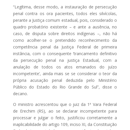
“Legítima, desse modo, a instauração de persecução
penal contra os ora pacientes, todos eles silvícolas,
perante a Justiça comum estadual, pois, considerado o
quadro probatório existente – e ante a ausência, no
caso, de disputa sobre direitos indígenas –, não há
como acolher-se o pretendido reconhecimento da
competência penal da Justiça Federal de primeira
instância, com o consequente ‘trancamento definitivo
da persecução penal na justiça Estadual, com a
anulação de todos os atos emanados do juízo
incompetente’, ainda mais se se considerar o teor da
própria acusação penal deduzida pelo Ministério
Público do Estado do Rio Grande do Sul”, disse o
decano.
O ministro acrescentou que o juiz da 1ª Vara Federal
de Erechim (RS), ao se declarar incompetente para
processar e julgar o feito, justificou corretamente a
inaplicabilidade do artigo 109, inciso XI, da Constituição