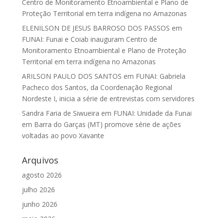
Centro de Monitoramento Etnoambiental e Plano de
Proteção Territorial em terra indígena no Amazonas
ELENILSON DE JESUS BARROSO DOS PASSOS
em
FUNAI: Funai e Coiab inauguram Centro de
Monitoramento Etnoambiental e Plano de Proteção
Territorial em terra indígena no Amazonas
ARILSON PAULO DOS SANTOS
em
FUNAI: Gabriela
Pacheco dos Santos, da Coordenação Regional
Nordeste I, inicia a série de entrevistas com servidores
Sandra Faria de Siwueira
em
FUNAI: Unidade da Funai
em Barra do Garças (MT) promove série de ações
voltadas ao povo Xavante
Arquivos
agosto 2026
julho 2026
junho 2026