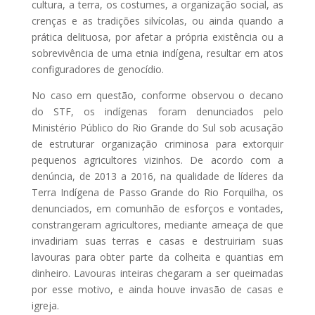
cultura, a terra, os costumes, a organização social, as
crenças e as tradições silvícolas, ou ainda quando a
prática delituosa, por afetar a própria existência ou a
sobrevivência de uma etnia indígena, resultar em atos
configuradores de genocídio.
No caso em questão, conforme observou o decano
do STF, os indígenas foram denunciados pelo
Ministério Público do Rio Grande do Sul sob acusação
de estruturar organização criminosa para extorquir
pequenos agricultores vizinhos. De acordo com a
denúncia, de 2013 a 2016, na qualidade de líderes da
Terra Indígena de Passo Grande do Rio Forquilha, os
denunciados, em comunhão de esforços e vontades,
constrangeram agricultores, mediante ameaça de que
invadiriam suas terras e casas e destruiriam suas
lavouras para obter parte da colheita e quantias em
dinheiro. Lavouras inteiras chegaram a ser queimadas
por esse motivo, e ainda houve invasão de casas e
igreja.