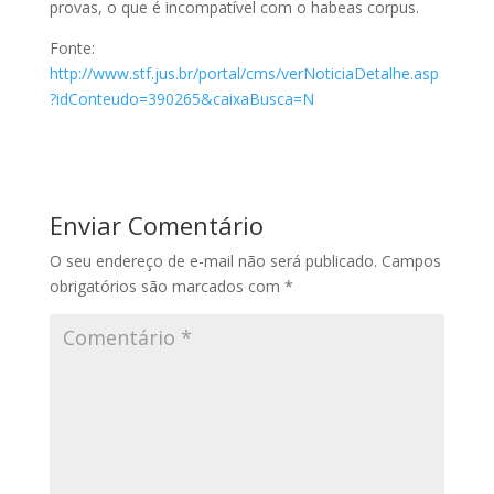
provas, o que é incompatível com o habeas corpus.
Fonte:
http://www.stf.jus.br/portal/cms/verNoticiaDetalhe.asp
?idConteudo=390265&caixaBusca=N
Enviar Comentário
O seu endereço de e-mail não será publicado.
Campos
obrigatórios são marcados com
*