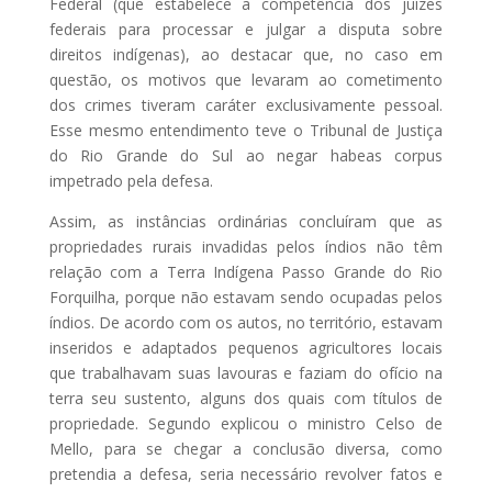
Federal (que estabelece a competência dos juízes
federais para processar e julgar a disputa sobre
direitos indígenas), ao destacar que, no caso em
questão, os motivos que levaram ao cometimento
dos crimes tiveram caráter exclusivamente pessoal.
Esse mesmo entendimento teve o Tribunal de Justiça
do Rio Grande do Sul ao negar habeas corpus
impetrado pela defesa.
Assim, as instâncias ordinárias concluíram que as
propriedades rurais invadidas pelos índios não têm
relação com a Terra Indígena Passo Grande do Rio
Forquilha, porque não estavam sendo ocupadas pelos
índios. De acordo com os autos, no território, estavam
inseridos e adaptados pequenos agricultores locais
que trabalhavam suas lavouras e faziam do ofício na
terra seu sustento, alguns dos quais com títulos de
propriedade. Segundo explicou o ministro Celso de
Mello, para se chegar a conclusão diversa, como
pretendia a defesa, seria necessário revolver fatos e