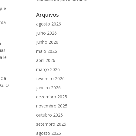
 que
Arquivos
nta
agosto 2026
julho 2026
junho 2026
a
ias
maio 2026
 lei.
abril 2026
março 2026
ncia
fevereiro 2026
03. O
janeiro 2026
dezembro 2025
novembro 2025
outubro 2025
setembro 2025
agosto 2025