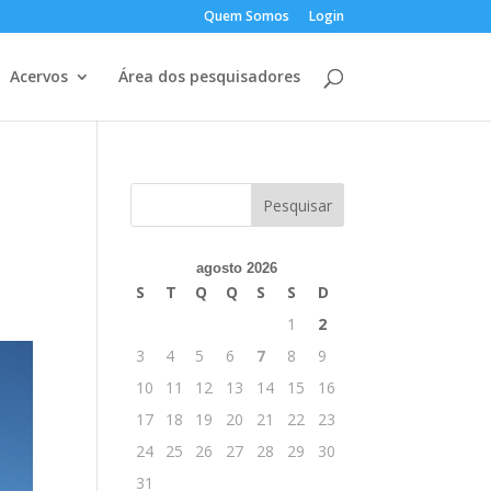
Quem Somos
Login
Acervos
Área dos pesquisadores
agosto 2026
S
T
Q
Q
S
S
D
1
2
3
4
5
6
7
8
9
10
11
12
13
14
15
16
17
18
19
20
21
22
23
24
25
26
27
28
29
30
31