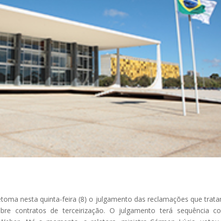
etoma nesta quinta-feira (8) o julgamento das reclamações que trat
obre contratos de terceirização. O julgamento terá sequência 