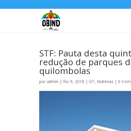
STF: Pauta desta quinta
redução de parques d
quilombolas
por
admin
|
fev 9, 2018
|
GT
,
Matérias
|
0 Com